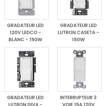
GRADATEUR LED
GRADATEUR LED
Add to Cart
Vue d'ensemble
Add to Cart
Vue d'ensem
120V LEDCO -
LUTRON CASETA -
BLANC - 150W
150W
GRADATEUR LED
INTERRUPTEUR 3
Add to Cart
Vue d'ensemble
Add to Cart
Vue d'ensem
LUTRON DIVA -
VOIE 15A 120V