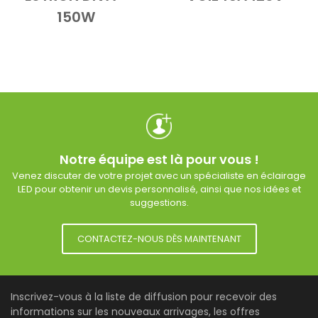
150W
Notre équipe est là pour vous !
Venez discuter de votre projet avec un spécialiste en éclairage
LED pour obtenir un devis personnalisé, ainsi que nos idées et
suggestions.
CONTACTEZ-NOUS DÈS MAINTENANT
Inscrivez-vous à la liste de diffusion pour recevoir des
informations sur les nouveaux arrivages, les offres