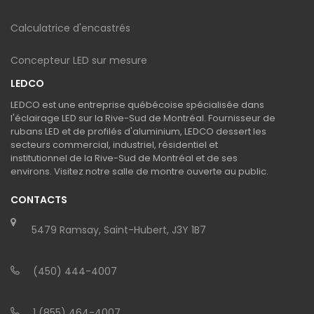
Calculatrice d'encastrés
Concepteur LED sur mesure
LEDCO
LEDCO est une entreprise québécoise spécialisée dans
l'éclairage LED sur la Rive-Sud de Montréal. Fournisseur de
rubans LED et de profilés d'aluminium, LEDCO dessert les
secteurs commercial, industriel, résidentiel et
institutionnel de la Rive-Sud de Montréal et de ses
environs. Visitez notre salle de montre ouverte au public.
CONTACTS
5479 Ramsay, Saint-Hubert, J3Y 1B7
(450) 444-4007
1 (855) 464-4007