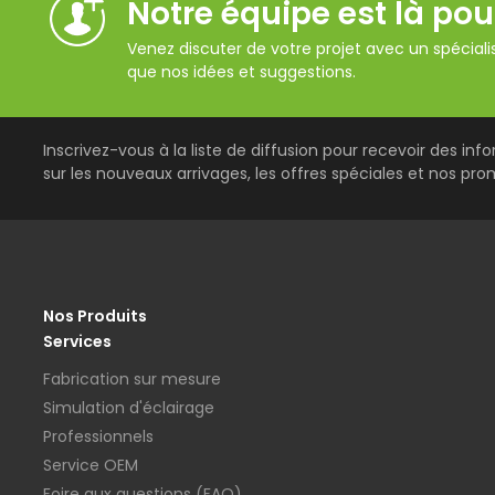
Notre équipe est là pou
Venez discuter de votre projet avec un spécialis
que nos idées et suggestions.
Inscrivez-vous à la liste de diffusion pour recevoir des inf
sur les nouveaux arrivages, les offres spéciales et nos pro
Nos Produits
Services
Fabrication sur mesure
Simulation d'éclairage
Professionnels
Service OEM
Foire aux questions (FAQ)