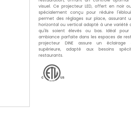
restauration, offrant un contrôle optimal
visuel. Ce projecteur LED, offert en noir o
spécialement conçu pour réduire l'ébloui
permet des réglages sur place, assurant u
horizontal ou vertical adapté à une variété 
qu'ils soient élevés ou bas. Idéal pou
ambiance parfaite dans les espaces de rest
projecteur DINE assure un éclairage 
supérieure, adapté aux besoins spéci
restaurants.