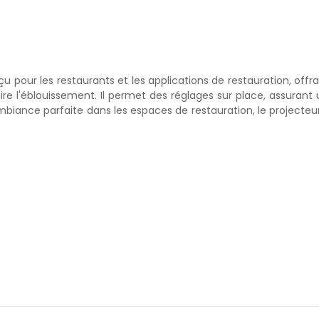
u pour les restaurants et les applications de restauration, offr
re l'éblouissement. Il permet des réglages sur place, assurant 
 ambiance parfaite dans les espaces de restauration, le projecteu