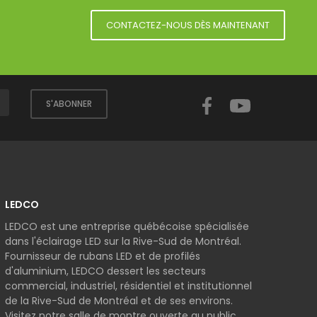
CONTACTEZ-NOUS DÈS MAINTENANT
Facebook
YouTube
S'ABONNER
LEDCO
LEDCO est une entreprise québécoise spécialisée
dans l'éclairage LED sur la Rive-Sud de Montréal.
Fournisseur de rubans LED et de profilés
d'aluminium, LEDCO dessert les secteurs
commercial, industriel, résidentiel et institutionnel
de la Rive-Sud de Montréal et de ses environs.
Visitez notre salle de montre ouverte au public.