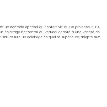
ant un contrôle optimal du confort visuel. Ce projecteur LED,
un éclairage horizontal ou vertical adapté à une variété de
r DINE assure un éclairage de qualité supérieure, adapté aux