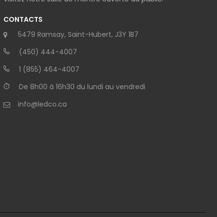
CONTACTS
5479 Ramsay, Saint-Hubert, J3Y 1B7
(450) 444-4007
1 (855) 464-4007
De 8h00 à 16h30 du lundi au vendredi
info@ledco.ca