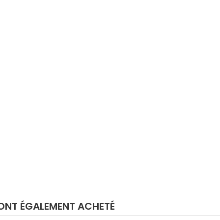
E ONT ÉGALEMENT ACHETÉ