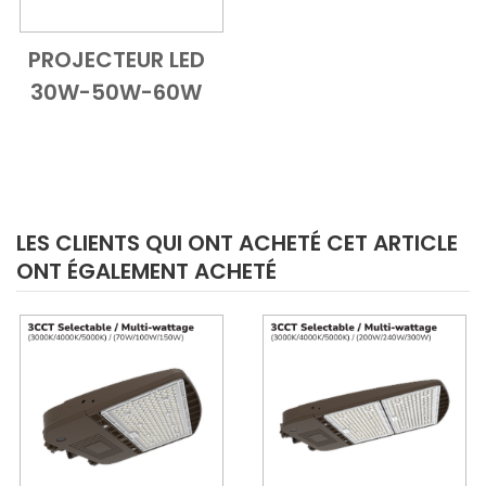
PROJECTEUR LED
Add to Cart
Vue d'ensemble
30W-50W-60W
LES CLIENTS QUI ONT ACHETÉ CET ARTICLE
ONT ÉGALEMENT ACHETÉ