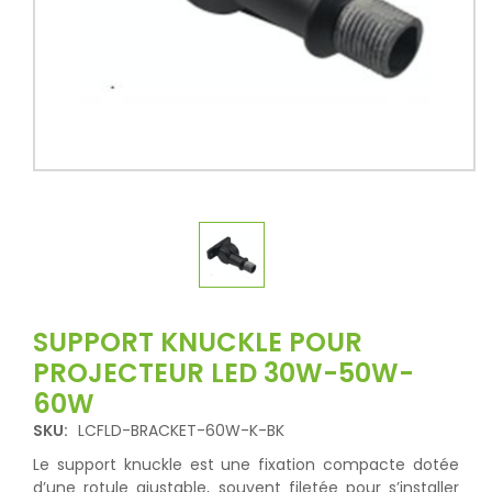
SUPPORT KNUCKLE POUR
PROJECTEUR LED 30W-50W-
60W
SKU:
LCFLD-BRACKET-60W-K-BK
Le support knuckle est une fixation compacte dotée
d’une rotule ajustable, souvent filetée pour s’installer