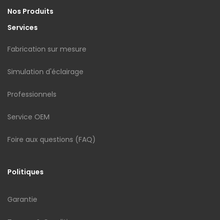
Nos Produits
Services
Fabrication sur mesure
Simulation d'éclairage
Professionnels
Service OEM
Foire aux questions (FAQ)
Politiques
Garantie