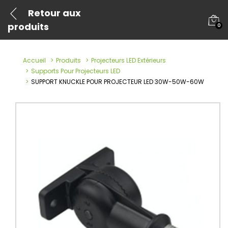
Retour aux
produits
0
Accueil
Produits
Projecteurs LED Extérieurs
Supports Pour Projecteurs LED
SUPPORT KNUCKLE POUR PROJECTEUR LED 30W-50W-60W