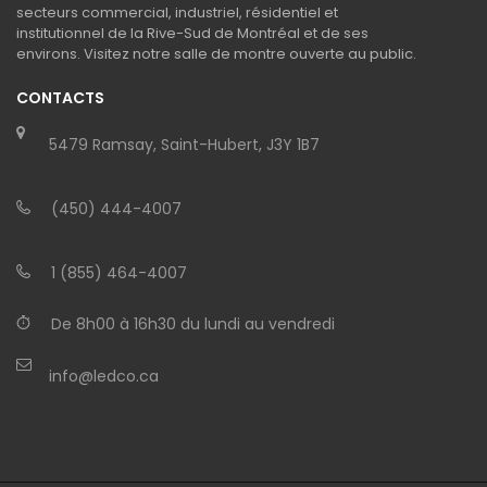
secteurs commercial, industriel, résidentiel et
institutionnel de la Rive-Sud de Montréal et de ses
environs. Visitez notre salle de montre ouverte au public.
CONTACTS
5479 Ramsay, Saint-Hubert, J3Y 1B7
(450) 444-4007
1 (855) 464-4007
De 8h00 à 16h30 du lundi au vendredi
info@ledco.ca