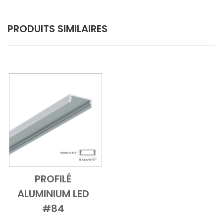
PRODUITS SIMILAIRES
PROFILÉ
Add to Cart
Vue d'ensemble
ALUMINIUM LED
#84