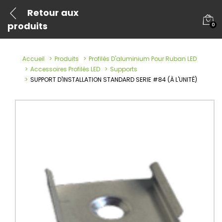
Retour aux
produits
0
Accueil
Produits
Profilés D'aluminium Pour Ruban LED
Accessoires Profilés LED
Supports
SUPPORT D'INSTALLATION STANDARD SERIE #84 (À L'UNITÉ)