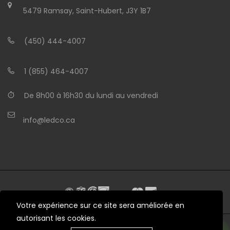
5479 Ramsay, Saint-Hubert, J3Y 1B7
(450) 444-4007
1 (855) 464-4007
De 8h00 à 16h30 du lundi au vendredi
info@ledco.ca
Votre expérience sur ce site sera améliorée en
autorisant les cookies.