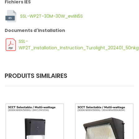
Fichiers IES
SSL-WP2T-30M-30W_evIiN5S
Documents d'Installation
SSL-
WP2T_Installation_Instruction_Turolight_202401_50nkg
PRODUITS SIMILAIRES