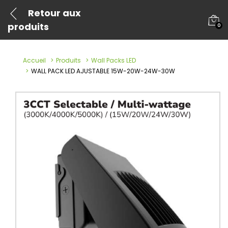
Retour aux
produits
0
Accueil
Produits
Wall Packs LED
WALL PACK LED AJUSTABLE 15W-20W-24W-30W