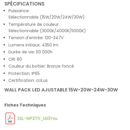
SPÉCIFICATIONS
Puissance:
Sélectionnable (15W/20W/24W/30W)
Température de couleur:
Sélectionnable (3000K/4000K/5000K)
Tension d'entrée: 120-347V
Lumens initiaux: 4350 lm
Durée de vie: 50 000h
CRI: 80
Couleur du boîtier: Bronze foncé
Protection: IP65
Certification: cULus
WALL PACK LED AJUSTABLE 15W-20W-24W-30W
Fiches Techniques
SSL-WP2Tfr_LkI3Ysu