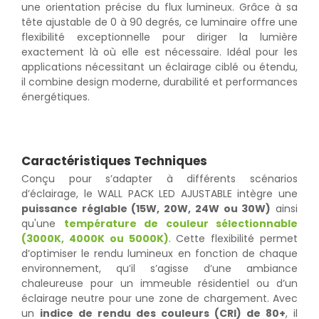
une orientation précise du flux lumineux. Grâce à sa
tête ajustable de 0 à 90 degrés, ce luminaire offre une
flexibilité exceptionnelle pour diriger la lumière
exactement là où elle est nécessaire. Idéal pour les
applications nécessitant un éclairage ciblé ou étendu,
il combine design moderne, durabilité et performances
énergétiques.
Caractéristiques Techniques
Conçu pour s’adapter à différents scénarios
d’éclairage, le WALL PACK LED AJUSTABLE intègre une
puissance réglable (15W, 20W, 24W ou 30W)
ainsi
qu'une
température de couleur sélectionnable
(3000K, 4000K ou 5000K)
. Cette flexibilité permet
d’optimiser le rendu lumineux en fonction de chaque
environnement, qu’il s’agisse d’une ambiance
chaleureuse pour un immeuble résidentiel ou d’un
éclairage neutre pour une zone de chargement. Avec
un
indice de rendu des couleurs (CRI) de 80+
, il