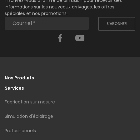
Inscrivez-vous à la liste de diffusion pour recevoir des
informations sur les nouveaux arrivages, les offres
spéciales et nos promotions.
S'ABONNER
Facebook
YouTube
Nos Produits
Services
Fabrication sur mesure
Simulation d'éclairage
Professionnels