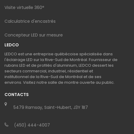
Visite virtuelle 360°
Calculatrice d'encastrés
Concepteur LED sur mesure
LEDCO
LEDCO est une entreprise québécoise spécialisée dans
l'éclairage LED sur la Rive-Sud de Montréal. Fournisseur de
rubans LED et de profilés d'aluminium, LEDCO dessert les
secteurs commercial, industriel, résidentiel et
institutionnel de la Rive-Sud de Montréal et de ses
environs. Visitez notre salle de montre ouverte au public.
CONTACTS
5479 Ramsay, Saint-Hubert, J3Y 1B7
(450) 444-4007