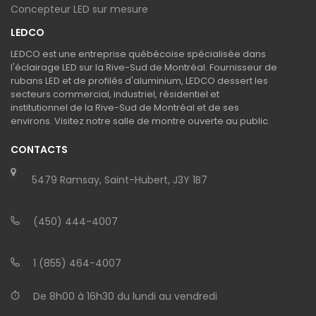
Concepteur LED sur mesure
LEDCO
LEDCO est une entreprise québécoise spécialisée dans
l'éclairage LED sur la Rive-Sud de Montréal. Fournisseur de
rubans LED et de profilés d'aluminium, LEDCO dessert les
secteurs commercial, industriel, résidentiel et
institutionnel de la Rive-Sud de Montréal et de ses
environs. Visitez notre salle de montre ouverte au public.
CONTACTS
5479 Ramsay, Saint-Hubert, J3Y 1B7
(450) 444-4007
1 (855) 464-4007
De 8h00 à 16h30 du lundi au vendredi