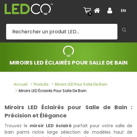
|
EN
0
MIROIRS LED ÉCLAIRÉS POUR SALLE DE BAIN
Accueil
Produits
Miroirs LED Pour Salle De Bain
Miroirs LED Éclairés Pour Salle De Bain
Miroirs LED Éclairés pour Salle de Bain :
Précision et Élégance
Trouvez le
miroir LED éclairé
parfait pour votre salle de
bain parmi notre large sélection de modèles haut de