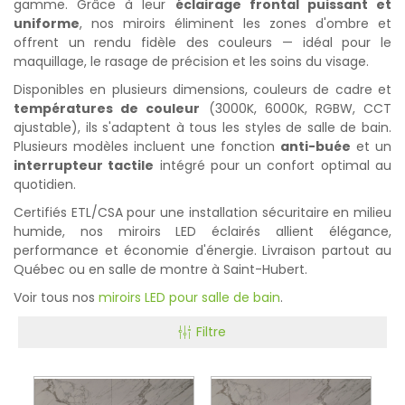
gamme. Grâce à leur
éclairage frontal puissant et
uniforme
, nos miroirs éliminent les zones d'ombre et
offrent un rendu fidèle des couleurs — idéal pour le
maquillage, le rasage de précision et les soins du visage.
Disponibles en plusieurs dimensions, couleurs de cadre et
températures de couleur
(3000K, 6000K, RGBW, CCT
ajustable), ils s'adaptent à tous les styles de salle de bain.
Plusieurs modèles incluent une fonction
anti-buée
et un
interrupteur tactile
intégré pour un confort optimal au
quotidien.
Certifiés ETL/CSA pour une installation sécuritaire en milieu
humide, nos miroirs LED éclairés allient élégance,
performance et économie d'énergie. Livraison partout au
Québec ou en salle de montre à Saint-Hubert.
Voir tous nos
miroirs LED pour salle de bain
.
Filtre