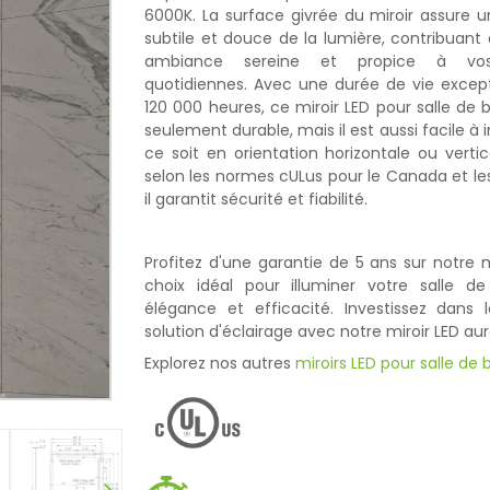
6000K. La surface givrée du miroir assure u
subtile et douce de la lumière, contribuant
ambiance sereine et propice à vos 
quotidiennes. Avec une durée de vie except
120 000 heures, ce miroir LED pour salle de 
seulement durable, mais il est aussi facile à i
ce soit en orientation horizontale ou vertica
selon les normes cULus pour le Canada et les
il garantit sécurité et fiabilité.
Profitez d'une garantie de 5 ans sur notre mi
choix idéal pour illuminer votre salle d
élégance et efficacité. Investissez dans l
solution d'éclairage avec notre miroir LED aur
Explorez nos autres
miroirs LED pour salle de 