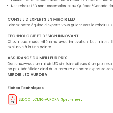
Nos miroirs LED sont assemblés ici au Québec/Canada dans
CONSEIL D'EXPERTS EN MIROIR LED
Laissez notre équipe d'experts vous guider vers le miroir L
TECHNOLOGIE ET DESIGN INNOVANT
Chez nous, modernité rime avec innovation. Nos miroirs LE
exclusive à la fine pointe.
ASSURANCE DU MEILLEUR PRIX
Dénichez-vous un miroir LED similaire ailleurs à un prix moi
ce prix. Bénéficiez ainsi du summum de notre expertise s
MIROIR LED AURORA
Fiches Techniques
LEDCO_LCMIR-AURORA_Spec-sheet