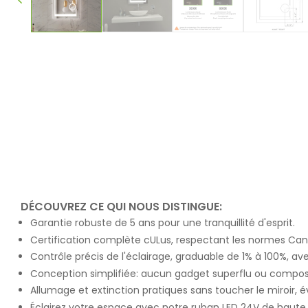
DÉCOUVREZ CE QUI NOUS DISTINGUE:
Garantie robuste de 5 ans pour une tranquillité d'esprit.
Certification complète cULus, respectant les normes Cana
Contrôle précis de l'éclairage, graduable de 1% à 100%, 
Conception simplifiée: aucun gadget superflu ou composan
Allumage et extinction pratiques sans toucher le miroir, 
Éclairez votre espace avec notre ruban LED 24V de haute