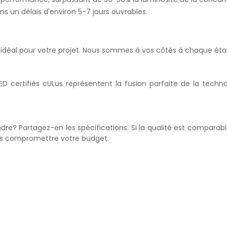
 un délais d'environ 5-7 jours ouvrables.
ED idéal pour votre projet. Nous sommes à vos côtés à chaque étap
D certifiés cULus représentent la fusion parfaite de la technol
ndre? Partagez-en les spécifications. Si la qualité est comparab
ans compromettre votre budget.