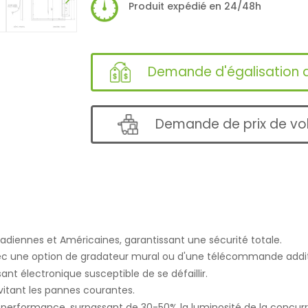
Produit expédié en 24/48h
Demande d'égalisation d
Demande de prix de v
diennes et Américaines, garantissant une sécurité totale.
avec une option de gradateur mural ou d'une télécommande addit
t électronique susceptible de se défaillir.
évitant les pannes courantes.
 performance, surpassant de 30-50% la luminosité de la concur