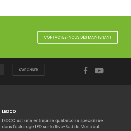
CONTACTEZ-NOUS DÈS MAINTENANT
Facebook
YouTube
S'ABONNER
LEDCO
LEDCO est une entreprise québécoise spécialisée
dans l'éclairage LED sur la Rive-Sud de Montréal.