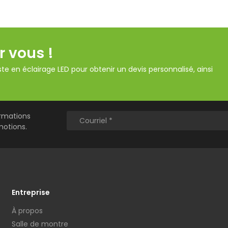
r vous !
te en éclairage LED pour obtenir un devis personnalisé, ainsi
ormations
motions.
Entreprise
À propos
Salle de montre