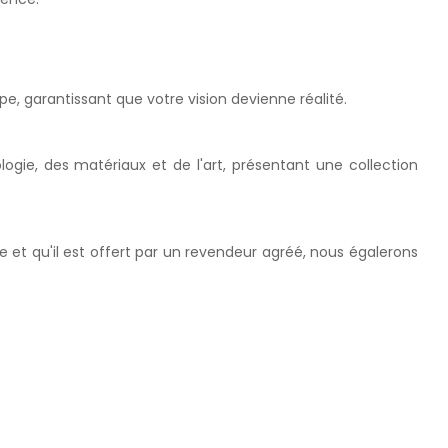
e, garantissant que votre vision devienne réalité.
ogie, des matériaux et de l'art, présentant une collection
le et qu'il est offert par un revendeur agréé, nous égalerons