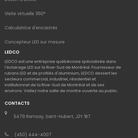
Visite virtuelle 360°
Calculatrice d'encastrés
Concepteur LED sur mesure
LEDCO
LEDCO est une entreprise québécoise spécialisée dans
l'éclairage LED sur la Rive-Sud de Montréal. Fournisseur de
rubans LED et de profilés d'aluminium, LEDCO dessert les
secteurs commercial, industriel, résidentiel et
institutionnel de la Rive-Sud de Montréal et de ses
environs. Visitez notre salle de montre ouverte au public.
CONTACTS
5479 Ramsay, Saint-Hubert, J3Y 1B7
(450) 444-4007