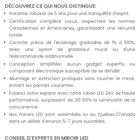
DÉCOUVREZ CE QUI NOUS DISTINGUE:
Garantie robuste de 5 ans pour une tranquillité d'esprit.
Certification complète cULus, respectant les normes
Canadiennes et Américaines, garantissant une sécurité
totale.
Contrôle précis de l'éclairage, graduable de 1% à 100%,
avec une option de gradateur mural ou d'une
télécommande additionnelle.
Conception simplifiée: aucun gadget superflu ou
composant électronique susceptible de se défaillir.
Allumage et extinction pratiques sans toucher le miroir,
évitant les pannes courantes.
Éclairez votre espace avec notre ruban LED 24V de haute
performance, surpassant de 30-50% la luminosité de la
concurrence.
Nos miroirs LED sont assemblés ici au Québec/Canada
dans un délais d'environ 5-7 jours ouvrables.
CONSEIL D'EXPERTS EN MIROIR LED