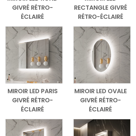
Add to Cart
Vue d'ensemble
Add to Cart
Vue d'ensem
GIVRÉ RÉTRO-
RECTANGLE GIVRÉ
ÉCLAIRÉ
RÉTRO-ÉCLAIRÉ
MIROIR LED PARIS
MIROIR LED OVALE
Add to Cart
Vue d'ensemble
Add to Cart
Vue d'ensem
GIVRÉ RÉTRO-
GIVRÉ RÉTRO-
ÉCLAIRÉ
ÉCLAIRÉ