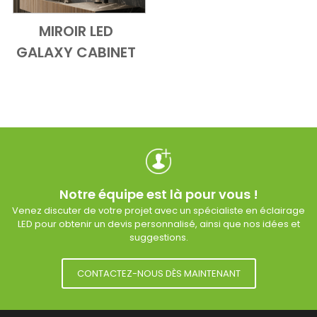
MIROIR LED
Add to Cart
Vue d'ensemble
GALAXY CABINET
Notre équipe est là pour vous !
Venez discuter de votre projet avec un spécialiste en éclairage
LED pour obtenir un devis personnalisé, ainsi que nos idées et
suggestions.
CONTACTEZ-NOUS DÈS MAINTENANT