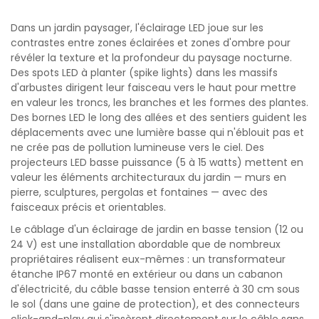
Dans un jardin paysager, l'éclairage LED joue sur les
contrastes entre zones éclairées et zones d'ombre pour
révéler la texture et la profondeur du paysage nocturne.
Des spots LED à planter (spike lights) dans les massifs
d'arbustes dirigent leur faisceau vers le haut pour mettre
en valeur les troncs, les branches et les formes des plantes.
Des bornes LED le long des allées et des sentiers guident les
déplacements avec une lumière basse qui n'éblouit pas et
ne crée pas de pollution lumineuse vers le ciel. Des
projecteurs LED basse puissance (5 à 15 watts) mettent en
valeur les éléments architecturaux du jardin — murs en
pierre, sculptures, pergolas et fontaines — avec des
faisceaux précis et orientables.
Le câblage d'un éclairage de jardin en basse tension (12 ou
24 V) est une installation abordable que de nombreux
propriétaires réalisent eux-mêmes : un transformateur
étanche IP67 monté en extérieur ou dans un cabanon
d'électricité, du câble basse tension enterré à 30 cm sous
le sol (dans une gaine de protection), et des connecteurs