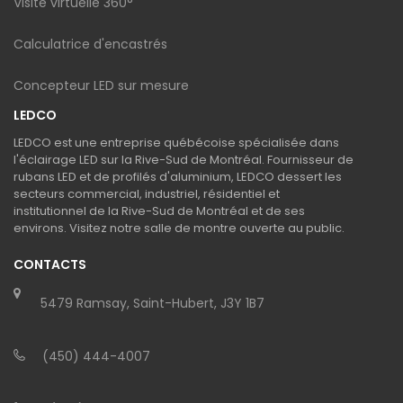
Visite virtuelle 360°
Calculatrice d'encastrés
Concepteur LED sur mesure
LEDCO
LEDCO est une entreprise québécoise spécialisée dans
l'éclairage LED sur la Rive-Sud de Montréal. Fournisseur de
rubans LED et de profilés d'aluminium, LEDCO dessert les
secteurs commercial, industriel, résidentiel et
institutionnel de la Rive-Sud de Montréal et de ses
environs. Visitez notre salle de montre ouverte au public.
CONTACTS
5479 Ramsay, Saint-Hubert, J3Y 1B7
(450) 444-4007