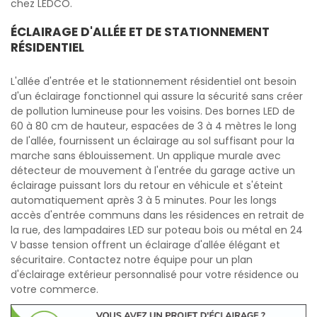
chez LEDCO.
ÉCLAIRAGE D'ALLÉE ET DE STATIONNEMENT
RÉSIDENTIEL
L'allée d'entrée et le stationnement résidentiel ont besoin
d'un éclairage fonctionnel qui assure la sécurité sans créer
de pollution lumineuse pour les voisins. Des bornes LED de
60 à 80 cm de hauteur, espacées de 3 à 4 mètres le long
de l'allée, fournissent un éclairage au sol suffisant pour la
marche sans éblouissement. Un applique murale avec
détecteur de mouvement à l'entrée du garage active un
éclairage puissant lors du retour en véhicule et s'éteint
automatiquement après 3 à 5 minutes. Pour les longs
accès d'entrée communs dans les résidences en retrait de
la rue, des lampadaires LED sur poteau bois ou métal en 24
V basse tension offrent un éclairage d'allée élégant et
sécuritaire. Contactez notre équipe pour un plan
d'éclairage extérieur personnalisé pour votre résidence ou
votre commerce.