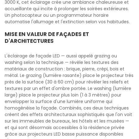
3000 K, cet éclairage crée une ambiance chaleureuse et
accueillante qui incite à prolonger les soirées extérieures.
Un photocapteur ou un programmateur horaire
automatise l'allumage et l'extinction selon vos habitudes.
MISE EN VALEUR DE FAÇADES ET
D'ARCHITECTURES
L'éclairage de façade LED — aussi appelé grazing ou
washing selon la technique — révèle les textures des
matériaux de construction : brique, pierre, crépi, bois et
métal. Le grazing (lumière rasante) place le projecteur très
près de la surface (30 à 60 cm) pour révéler les reliefs et
textures par un effet d'ombre portée. Le washing (lumière
large) place le projecteur plus loin (1 à 3 mètres) pour
envelopper la surface d'une lumière uniforme qui
homogénéise la façade. Combinés, ces deux techniques
créent des effets architecturaux sophistiqués que l'on voit
sur les immeubles de bureaux, les hôtels et les musées —
et qui sont désormais accessibles à la résidence privée
grâce aux projecteurs LED basse puissance disponibles