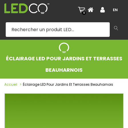
|
EN
0
ÉCLAIRAGE LED POUR JARDINS ET TERRASSES
BEAUHARNOIS
Accueil
Éclairage LED Pour Jardins Et Terrasses Beauharnois