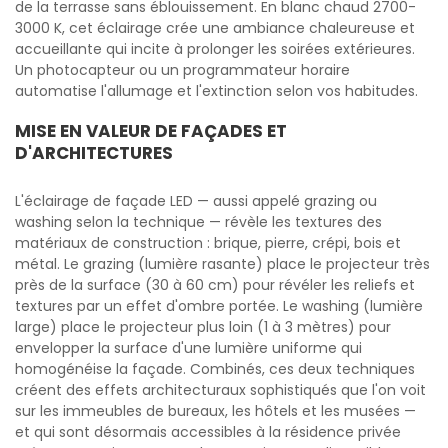
de la terrasse sans éblouissement. En blanc chaud 2700-
3000 K, cet éclairage crée une ambiance chaleureuse et
accueillante qui incite à prolonger les soirées extérieures.
Un photocapteur ou un programmateur horaire
automatise l'allumage et l'extinction selon vos habitudes.
MISE EN VALEUR DE FAÇADES ET
D'ARCHITECTURES
L'éclairage de façade LED — aussi appelé grazing ou
washing selon la technique — révèle les textures des
matériaux de construction : brique, pierre, crépi, bois et
métal. Le grazing (lumière rasante) place le projecteur très
près de la surface (30 à 60 cm) pour révéler les reliefs et
textures par un effet d'ombre portée. Le washing (lumière
large) place le projecteur plus loin (1 à 3 mètres) pour
envelopper la surface d'une lumière uniforme qui
homogénéise la façade. Combinés, ces deux techniques
créent des effets architecturaux sophistiqués que l'on voit
sur les immeubles de bureaux, les hôtels et les musées —
et qui sont désormais accessibles à la résidence privée