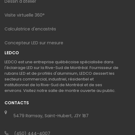
Dessin d'atelier
Visite virtuelle 360°
Calculatrice d'encastrés
Concepteur LED sur mesure
LEDCO
LEDCO est une entreprise québécoise spécialisée dans
l'éclairage LED sur la Rive-Sud de Montréal. Fournisseur de
rubans LED et de profilés d'aluminium, LEDCO dessert les
secteurs commercial, industriel, résidentiel et
institutionnel de la Rive-Sud de Montréal et de ses
environs. Visitez notre salle de montre ouverte au public.
CONTACTS
5479 Ramsay, Saint-Hubert, J3Y 1B7
(450) 444-4007