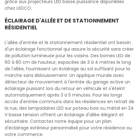
grâce aux projecteurs LED basse puissance disponibles
chez LEDCO.
ÉCLAIRAGE D'ALLÉE ET DE STATIONNEMENT
RÉSIDENTIEL
L'allée d'entrée et le stationnement résidentiel ont besoin
d'un éclairage fonctionnel qui assure la sécurité sans créer
de pollution lumineuse pour les voisins. Des bornes LED de
60 à 80 cm de hauteur, espacées de 3 à 4 mètres le long
de l'allée, fournissent un éclairage au sol suffisant pour la
marche sans éblouissement. Un applique murale avec
détecteur de mouvement à l'entrée du garage active un
éclairage puissant lors du retour en véhicule et s'éteint
automatiquement après 3 à 5 minutes. Pour les longs
accès d'entrée communs dans les résidences en retrait de
la rue, des lampadaires LED sur poteau bois ou métal en 24
V basse tension offrent un éclairage d'allée élégant et
sécuritaire. Contactez notre équipe pour un plan
d'éclairage extérieur personnalisé pour votre résidence ou
votre commerce.