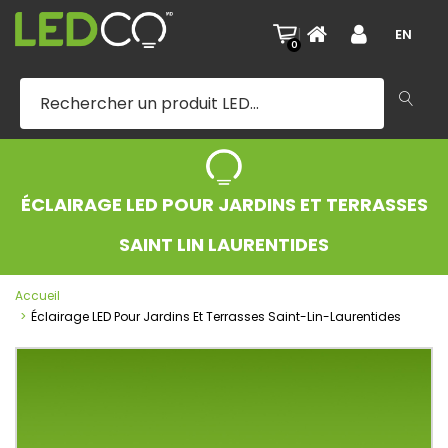
|
EN
0
ÉCLAIRAGE LED POUR JARDINS ET TERRASSES
SAINT LIN LAURENTIDES
Accueil
Éclairage LED Pour Jardins Et Terrasses Saint-Lin-Laurentides