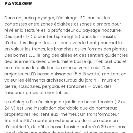
PAYSAGER
Dans un jardin paysager, l'éclairage LED joue sur les
contrastes entre zones éclairées et zones d'ombre pour
révéler la texture et la profondeur du paysage nocturne.
Des spots LED à planter (spike lights) dans les massifs
d'arbustes dirigent leur faisceau vers le haut pour mettre
en valeur les troncs, les branches et les formes des plantes.
Des bornes LED le long des allées et des sentiers guident les
déplacements avec une lumière basse qui n'éblouit pas et
ne crée pas de pollution lumineuse vers le ciel. Des
projecteurs LED basse puissance (5 à 15 watts) mettent en
valeur les éléments architecturaux du jardin — murs en
pierre, sculptures, pergolas et fontaines — avec des
faisceaux précis et orientables.
Le câblage d'un éclairage de jardin en basse tension (12 ou
24 V) est une installation abordable que de nombreux
propriétaires réalisent eux-mêmes : un transformateur
étanche IP67 monté en extérieur ou dans un cabanon
d'électricité, du câble basse tension enterré à 30 cm sous