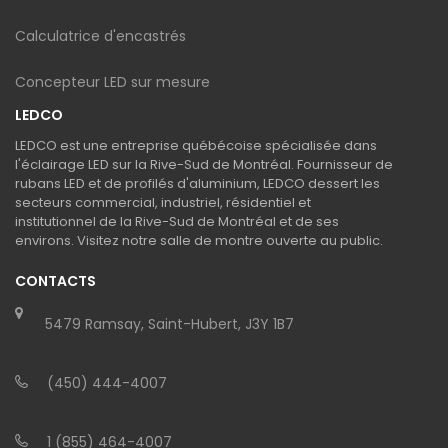
Calculatrice d'encastrés
Concepteur LED sur mesure
LEDCO
LEDCO est une entreprise québécoise spécialisée dans
l'éclairage LED sur la Rive-Sud de Montréal. Fournisseur de
rubans LED et de profilés d'aluminium, LEDCO dessert les
secteurs commercial, industriel, résidentiel et
institutionnel de la Rive-Sud de Montréal et de ses
environs. Visitez notre salle de montre ouverte au public.
CONTACTS
5479 Ramsay, Saint-Hubert, J3Y 1B7
(450) 444-4007
1 (855) 464-4007