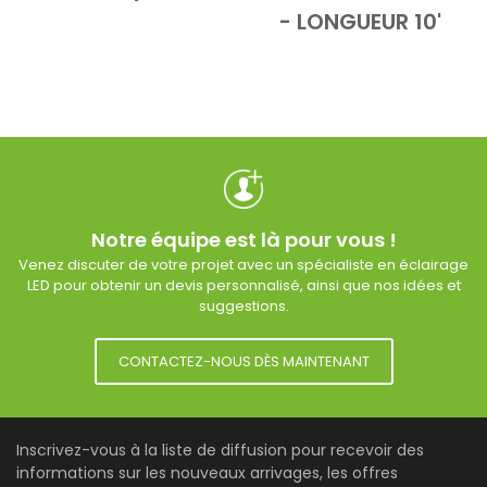
- LONGUEUR 10'
Notre équipe est là pour vous !
Venez discuter de votre projet avec un spécialiste en éclairage
LED pour obtenir un devis personnalisé, ainsi que nos idées et
suggestions.
CONTACTEZ-NOUS DÈS MAINTENANT
Inscrivez-vous à la liste de diffusion pour recevoir des
informations sur les nouveaux arrivages, les offres