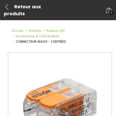
Retour aux
produits
0
Accueil
Produits
Rubans LED
Accessoires & Connecteurs
CONNECTEUR WAGO - 2 ENTRÉES