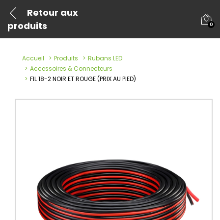
Retour aux
produits
0
Accueil
Produits
Rubans LED
Accessoires & Connecteurs
FIL 18-2 NOIR ET ROUGE (PRIX AU PIED)