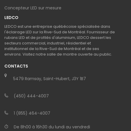
Concepteur LED sur mesure
LEDCO
LEDCO est une entreprise québécoise spécialisée dans
l'éclairage LED sur la Rive-Sud de Montréal. Fournisseur de
rubans LED et de profilés d'aluminium, LEDCO dessert les
secteurs commercial, industriel, résidentiel et
institutionnel de la Rive-Sud de Montréal et de ses
environs. Visitez notre salle de montre ouverte au public.
CONTACTS
5479 Ramsay, Saint-Hubert, J3Y 1B7
(450) 444-4007
1 (855) 464-4007
De 8h00 à 16h30 du lundi au vendredi