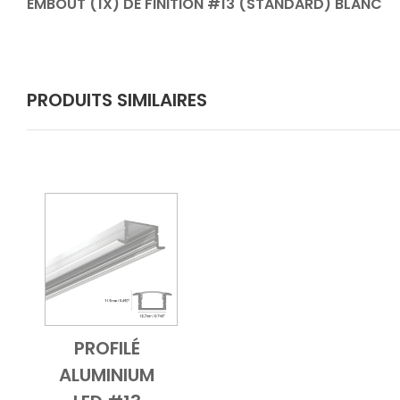
EMBOUT (1X) DE FINITION #13 (STANDARD) BLANC
PRODUITS SIMILAIRES
PROFILÉ
Add to Cart
Vue d'ensemble
ALUMINIUM