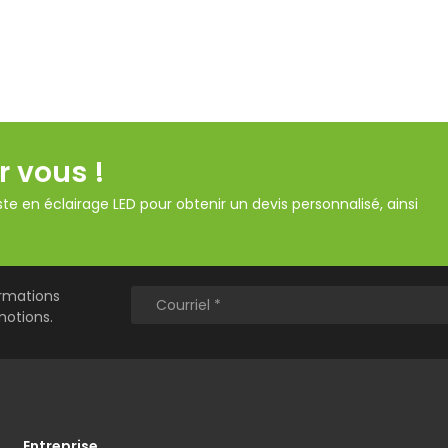
r vous !
te en éclairage LED pour obtenir un devis personnalisé, ainsi
ormations
motions.
Entreprise