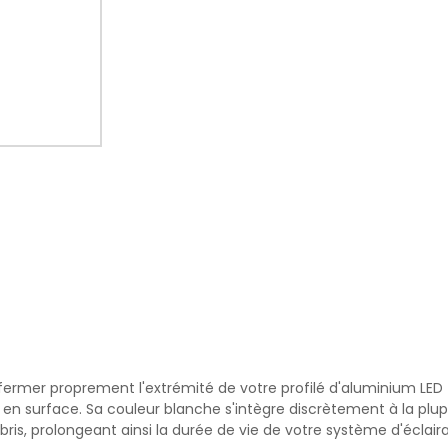
rmer proprement l'extrémité de votre profilé d'aluminium LED #13.
 en surface. Sa couleur blanche s'intègre discrètement à la plupa
ébris, prolongeant ainsi la durée de vie de votre système d'éclai