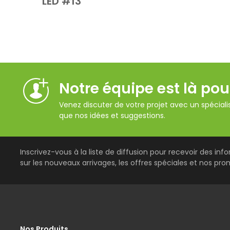
LED #13
Notre équipe est là pou
Venez discuter de votre projet avec un spécialis
que nos idées et suggestions.
Inscrivez-vous à la liste de diffusion pour recevoir des inf
sur les nouveaux arrivages, les offres spéciales et nos pro
Nos Produits