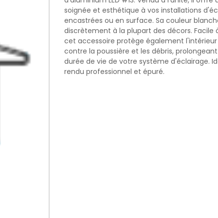
d'aluminium LED #13. Vendu à l'unité, il offre 
soignée et esthétique à vos installations d'éc
encastrées ou en surface. Sa couleur blanche
discrètement à la plupart des décors. Facile à 
cet accessoire protège également l'intérieur 
contre la poussière et les débris, prolongeant 
durée de vie de votre système d'éclairage. I
rendu professionnel et épuré.