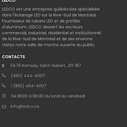
LEDCO
LEDCO est une entreprise québécoise spécialisée
dans l'éclairage LED sur la Rive-Sud de Montréal.
Fournisseur de rubans LED et de profilés
d'aluminium, LEDCO dessert les secteurs
commercial, industriel, résidentiel et institutionnel
de la Rive-Sud de Montréal et de ses environs.
Visitez notre salle de montre ouverte au public.
CONTACTS
5479 Ramsay, Saint-Hubert, J3Y 1B7
(450) 444-4007
1 (855) 464-4007
De 8h00 à 16h30 du lundi au vendredi
info@ledco.ca