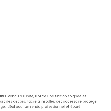
 Vendu à l'unité, il offre une finition soignée et
rt des décors. Facile à installer, cet accessoire protège
rage. Idéal pour un rendu professionnel et épuré.