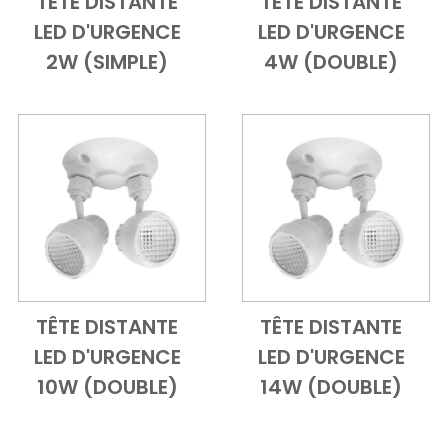
TÊTE DISTANTE
TÊTE DISTANTE
Add to Cart
Vue d'ensemble
Add to Cart
Vue d'ensem
LED D'URGENCE
LED D'URGENCE
2W (SIMPLE)
4W (DOUBLE)
TÊTE DISTANTE
TÊTE DISTANTE
Add to Cart
Vue d'ensemble
Add to Cart
Vue d'ensem
LED D'URGENCE
LED D'URGENCE
10W (DOUBLE)
14W (DOUBLE)