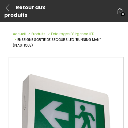
Retour aux
produits
0
Accueil
Produits
Éclairages D'Urgence LED
ENSEIGNE SORTIE DE SECOURS LED "RUNNING MAN"
(PLASTIQUE)