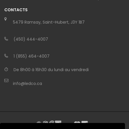
CONTACTS
5479 Ramsay, Saint-Hubert, J3Y 1B7
(450) 444-4007
1 (855) 464-4007
De 8h00 à 16h30 du lundi au vendredi
info@ledco.ca