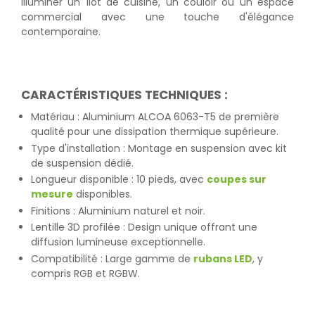
illuminer un îlot de cuisine, un couloir ou un espace
commercial avec une touche d'élégance
contemporaine.
CARACTÉRISTIQUES TECHNIQUES :
Matériau : Aluminium ALCOA 6063-T5 de première
qualité pour une dissipation thermique supérieure.
Type d'installation : Montage en suspension avec kit
de suspension dédié.
Longueur disponible : 10 pieds, avec
coupes sur
mesure
disponibles.
Finitions : Aluminium naturel et noir.
Lentille 3D profilée : Design unique offrant une
diffusion lumineuse exceptionnelle.
Compatibilité : Large gamme de
rubans LED
, y
compris RGB et RGBW.