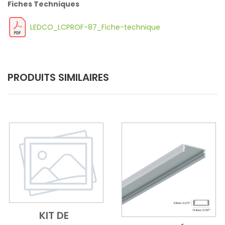
Fiches Techniques
LEDCO_LCPROF-87_Fiche-technique
PRODUITS SIMILAIRES
KIT DE
Add to Cart
Vue d'ensemble