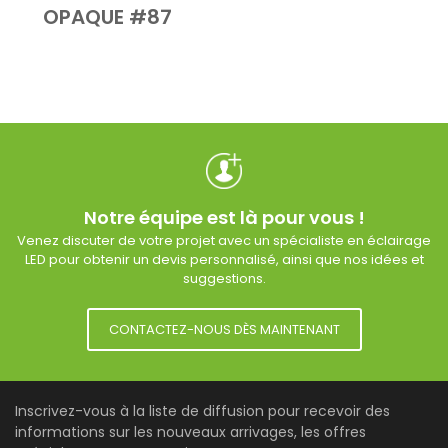
OPAQUE #87
Notre équipe est là pour vous !
Venez discuter de votre projet avec un spécialiste en éclairage
LED pour obtenir un devis personnalisé, ainsi que nos idées et
suggestions.
CONTACTEZ-NOUS DÈS MAINTENANT
Inscrivez-vous à la liste de diffusion pour recevoir des
informations sur les nouveaux arrivages, les offres