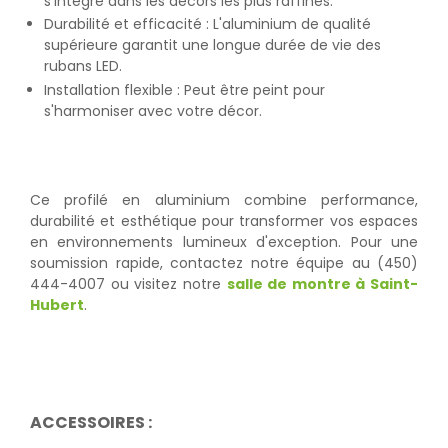
s'intègre dans les décors les plus raffinés.
Durabilité et efficacité : L'aluminium de qualité
supérieure garantit une longue durée de vie des
rubans LED.
Installation flexible : Peut être peint pour
s'harmoniser avec votre décor.
Ce profilé en aluminium combine performance,
durabilité et esthétique pour transformer vos espaces
en environnements lumineux d'exception. Pour une
soumission rapide, contactez notre équipe au (450)
444-4007 ou visitez notre
salle de montre à Saint-
Hubert
.
ACCESSOIRES :