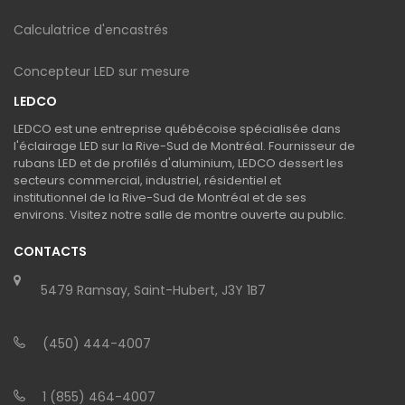
Calculatrice d'encastrés
Concepteur LED sur mesure
LEDCO
LEDCO est une entreprise québécoise spécialisée dans
l'éclairage LED sur la Rive-Sud de Montréal. Fournisseur de
rubans LED et de profilés d'aluminium, LEDCO dessert les
secteurs commercial, industriel, résidentiel et
institutionnel de la Rive-Sud de Montréal et de ses
environs. Visitez notre salle de montre ouverte au public.
CONTACTS
5479 Ramsay, Saint-Hubert, J3Y 1B7
(450) 444-4007
1 (855) 464-4007