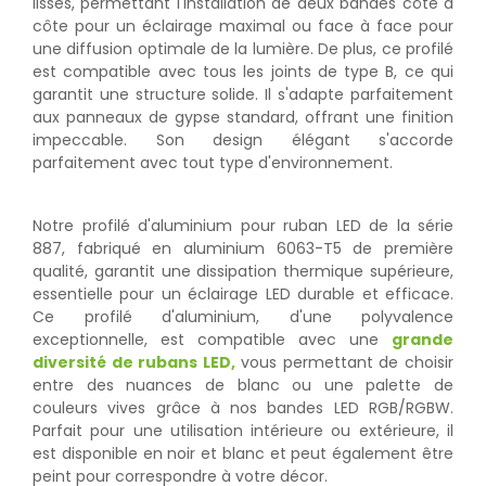
lisses, permettant l'installation de deux bandes côte à
côte pour un éclairage maximal ou face à face pour
une diffusion optimale de la lumière. De plus, ce profilé
est compatible avec tous les joints de type B, ce qui
garantit une structure solide. Il s'adapte parfaitement
aux panneaux de gypse standard, offrant une finition
impeccable. Son design élégant s'accorde
parfaitement avec tout type d'environnement.
Notre profilé d'aluminium pour ruban LED de la série
887, fabriqué en aluminium 6063-T5 de première
qualité, garantit une dissipation thermique supérieure,
essentielle pour un éclairage LED durable et efficace.
Ce profilé d'aluminium, d'une polyvalence
exceptionnelle, est compatible avec une
grande
diversité de rubans LED,
vous permettant de choisir
entre des nuances de blanc ou une palette de
couleurs vives grâce à nos bandes LED RGB/RGBW.
Parfait pour une utilisation intérieure ou extérieure, il
est disponible en noir et blanc et peut également être
peint pour correspondre à votre décor.