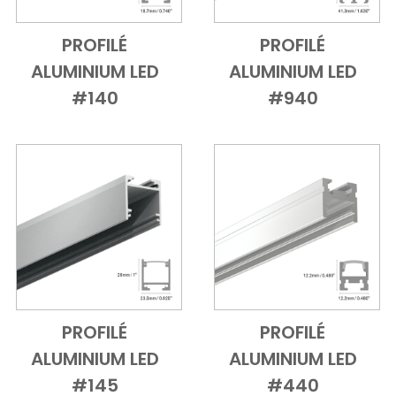
PROFILÉ
PROFILÉ
Add to Cart
Vue d'ensemble
Add to Cart
Vue d'ensem
ALUMINIUM LED
ALUMINIUM LED
#140
#940
PROFILÉ
PROFILÉ
Add to Cart
Vue d'ensemble
Add to Cart
Vue d'ensem
ALUMINIUM LED
ALUMINIUM LED
#145
#440