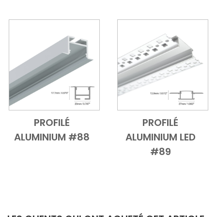
PROFILÉ
PROFILÉ
Add to Cart
Vue d'ensemble
Add to Cart
Vue d'ensem
ALUMINIUM #88
ALUMINIUM LED
#89