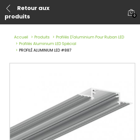
Retour aux
produits
0
Accueil
Produits
Profilés D'aluminium Pour Ruban LED
Profilés Aluminium LED Spécial
PROFILÉ ALUMINIUM LED #887