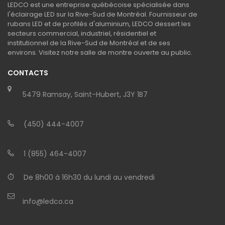
LEDCO est une entreprise québécoise spécialisée dans
l'éclairage LED sur la Rive-Sud de Montréal. Fournisseur de
rubans LED et de profilés d'aluminium, LEDCO dessert les
secteurs commercial, industriel, résidentiel et
institutionnel de la Rive-Sud de Montréal et de ses
environs. Visitez notre salle de montre ouverte au public.
CONTACTS
5479 Ramsay, Saint-Hubert, J3Y 1B7
(450) 444-4007
1 (855) 464-4007
De 8h00 à 16h30 du lundi au vendredi
info@ledco.ca