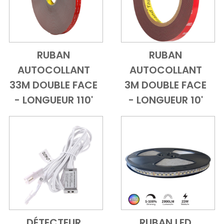
RUBAN
RUBAN
Add to Cart
Vue d'ensemble
Add to Cart
Vue d'ensem
AUTOCOLLANT
AUTOCOLLANT
33M DOUBLE FACE
3M DOUBLE FACE
- LONGUEUR 110'
- LONGUEUR 10'
DÉTECTEUR
RUBAN LED