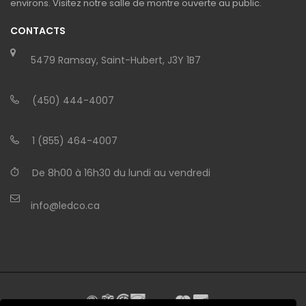
environs. Visitez notre salle de montre ouverte au public.
CONTACTS
5479 Ramsay, Saint-Hubert, J3Y 1B7
(450) 444-4007
1 (855) 464-4007
De 8h00 à 16h30 du lundi au vendredi
info@ledco.ca