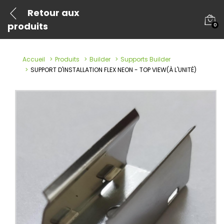
Retour aux
produits
0
Accueil
Produits
Builder
Supports Builder
SUPPORT D'INSTALLATION FLEX NEON - TOP VIEW(À L'UNITÉ)