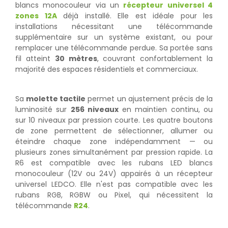
blancs monocouleur via un
récepteur universel 4
zones 12A
déjà installé. Elle est idéale pour les
installations nécessitant une télécommande
supplémentaire sur un système existant, ou pour
remplacer une télécommande perdue. Sa portée sans
fil atteint
30 mètres
, couvrant confortablement la
majorité des espaces résidentiels et commerciaux.
Sa
molette tactile
permet un ajustement précis de la
luminosité sur
256 niveaux
en maintien continu, ou
sur 10 niveaux par pression courte. Les quatre boutons
de zone permettent de sélectionner, allumer ou
éteindre chaque zone indépendamment — ou
plusieurs zones simultanément par pression rapide. La
R6 est compatible avec les rubans LED blancs
monocouleur (12V ou 24V) appairés à un récepteur
universel LEDCO. Elle n'est pas compatible avec les
rubans RGB, RGBW ou Pixel, qui nécessitent la
télécommande
R24
.