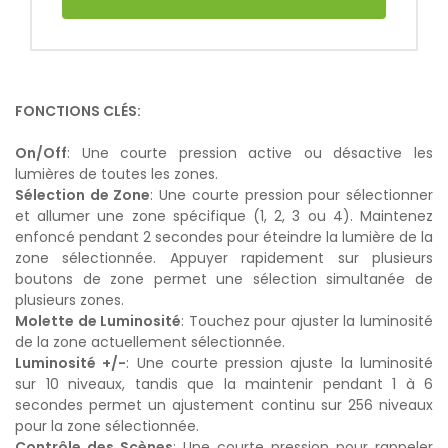
FONCTIONS CLÉS:
On/Off
: Une courte pression active ou désactive les
lumières de toutes les zones.
Sélection de Zone
: Une courte pression pour sélectionner
et allumer une zone spécifique (1, 2, 3 ou 4). Maintenez
enfoncé pendant 2 secondes pour éteindre la lumière de la
zone sélectionnée. Appuyer rapidement sur plusieurs
boutons de zone permet une sélection simultanée de
plusieurs zones.
Molette de Luminosité
: Touchez pour ajuster la luminosité
de la zone actuellement sélectionnée.
Luminosité +/-
: Une courte pression ajuste la luminosité
sur 10 niveaux, tandis que la maintenir pendant 1 à 6
secondes permet un ajustement continu sur 256 niveaux
pour la zone sélectionnée.
Contrôle des Scènes
: Une courte pression pour rappeler