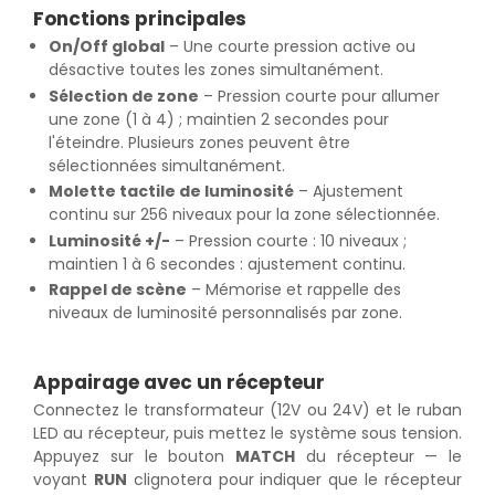
Fonctions principales
On/Off global
– Une courte pression active ou
désactive toutes les zones simultanément.
Sélection de zone
– Pression courte pour allumer
une zone (1 à 4) ; maintien 2 secondes pour
l'éteindre. Plusieurs zones peuvent être
sélectionnées simultanément.
Molette tactile de luminosité
– Ajustement
continu sur 256 niveaux pour la zone sélectionnée.
Luminosité +/-
– Pression courte : 10 niveaux ;
maintien 1 à 6 secondes : ajustement continu.
Rappel de scène
– Mémorise et rappelle des
niveaux de luminosité personnalisés par zone.
Appairage avec un récepteur
Connectez le transformateur (12V ou 24V) et le ruban
LED au récepteur, puis mettez le système sous tension.
Appuyez sur le bouton
MATCH
du récepteur — le
voyant
RUN
clignotera pour indiquer que le récepteur