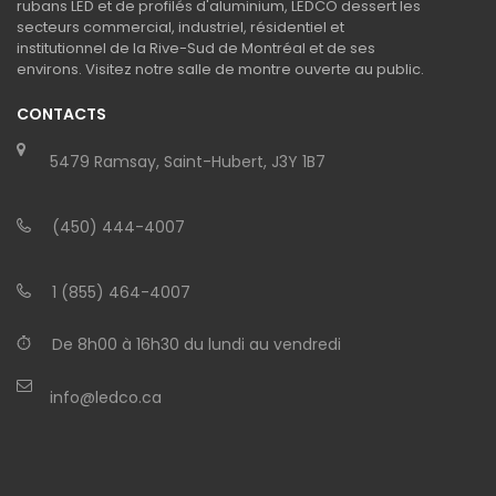
rubans LED et de profilés d'aluminium, LEDCO dessert les
secteurs commercial, industriel, résidentiel et
institutionnel de la Rive-Sud de Montréal et de ses
environs. Visitez notre salle de montre ouverte au public.
CONTACTS
5479 Ramsay, Saint-Hubert, J3Y 1B7
(450) 444-4007
1 (855) 464-4007
De 8h00 à 16h30 du lundi au vendredi
info@ledco.ca