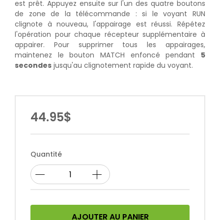
est prêt. Appuyez ensuite sur l'un des quatre boutons
de zone de la télécommande : si le voyant RUN
clignote à nouveau, l'appairage est réussi. Répétez
l'opération pour chaque récepteur supplémentaire à
appairer. Pour supprimer tous les appairages,
maintenez le bouton MATCH enfoncé pendant
5
secondes
jusqu'au clignotement rapide du voyant.
44.95$
Quantité
AJOUTER AU PANIER