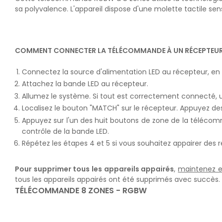
sa polyvalence. L'appareil dispose d'une molette tactile sens
COMMENT CONNECTER LA TÉLÉCOMMANDE À UN RÉCEPTEUR
Connectez la source d'alimentation LED au récepteur, en c
Attachez la bande LED au récepteur.
Allumez le système. Si tout est correctement connecté, un
Localisez le bouton "MATCH" sur le récepteur. Appuyez dess
Appuyez sur l'un des huit boutons de zone de la téléco
contrôle de la bande LED.
Répétez les étapes 4 et 5 si vous souhaitez appairer de
Pour supprimer tous les appareils appairés
,
maintenez e
tous les appareils appairés ont été supprimés avec succès.
TÉLÉCOMMANDE 8 ZONES - RGBW