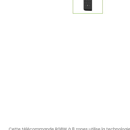
Cette télécommande RGBW à 8 zones utilise la technologie sa