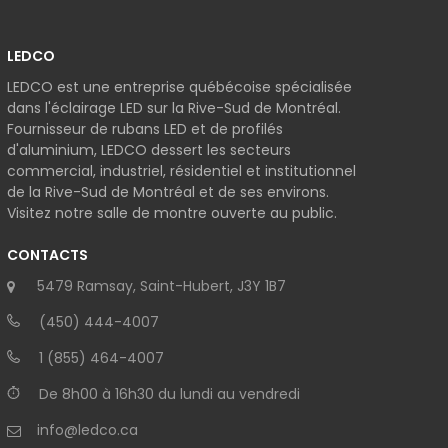
LEDCO
LEDCO est une entreprise québécoise spécialisée
dans l'éclairage LED sur la Rive-Sud de Montréal.
Fournisseur de rubans LED et de profilés
d'aluminium, LEDCO dessert les secteurs
commercial, industriel, résidentiel et institutionnel
de la Rive-Sud de Montréal et de ses environs.
Visitez notre salle de montre ouverte au public.
CONTACTS
5479 Ramsay, Saint-Hubert, J3Y 1B7
(450) 444-4007
1 (855) 464-4007
De 8h00 à 16h30 du lundi au vendredi
info@ledco.ca