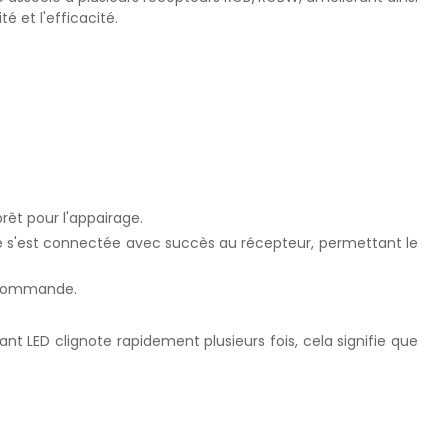
é et l'efficacité.
rêt pour l'appairage.
e s'est connectée avec succès au récepteur, permettant le
lécommande.
yant LED clignote rapidement plusieurs fois, cela signifie que