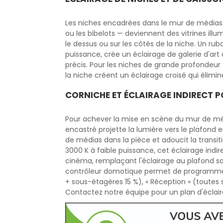
Les niches encadrées dans le mur de médias — 
ou les bibelots — deviennent des vitrines ill
le dessus ou sur les côtés de la niche. Un r
puissance, crée un éclairage de galerie d'ar
précis. Pour les niches de grande profondeur
la niche créent un éclairage croisé qui élimi
CORNICHE ET ÉCLAIRAGE INDIRECT P
Pour achever la mise en scène du mur de mé
encastré projette la lumière vers le plafond 
de médias dans la pièce et adoucit la transi
3000 K à faible puissance, cet éclairage indire
cinéma, remplaçant l'éclairage au plafond s
contrôleur domotique permet de programmer d
+ sous-étagères 15 %), « Réception » (toutes 
Contactez notre équipe pour un plan d'écla