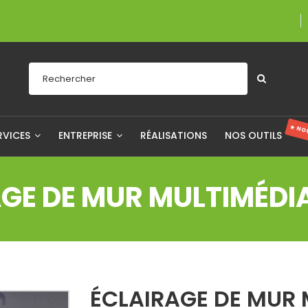
Une entreprise 
★ NO
RVICES
ENTREPRISE
RÉALISATIONS
NOS OUTILS
AGE DE MUR MULTIMÉDI
ÉCLAIRAGE DE MUR