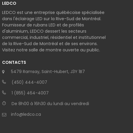
LEDCO
LEDCO est une entreprise québécoise spécialisée
dans l'éclairage LED sur la Rive-Sud de Montréal.
Fournisseur de rubans LED et de profilés
d'aluminium, LEDCO dessert les secteurs
commercial, industriel, résidentiel et institutionnel
de la Rive-Sud de Montréal et de ses environs.
Visitez notre salle de montre ouverte au public.
CONTACTS
5479 Ramsay, Saint-Hubert, J3Y 1B7
(450) 444-4007
1 (855) 464-4007
De 8h00 à 16h30 du lundi au vendredi
info@ledco.ca