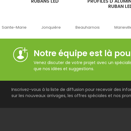
RUBANS LED
PROFILÉS D'ALUMI
RUBAN LE
Jonquière
Beauharnois
Marieville
Québec
Notre équipe est là pou
Venez discuter de votre projet avec un spécialis
que nos idées et suggestions.
Inscrivez-vous à la liste de diffusion pour recevoir des inf
sur les nouveaux arrivages, les offres spéciales et nos pro