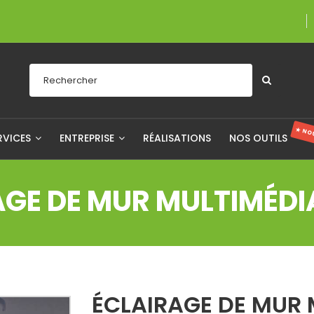
Une entreprise fièr
★ NO
RVICES
ENTREPRISE
RÉALISATIONS
NOS OUTILS
AGE DE MUR MULTIMÉDI
ÉCLAIRAGE DE MUR 