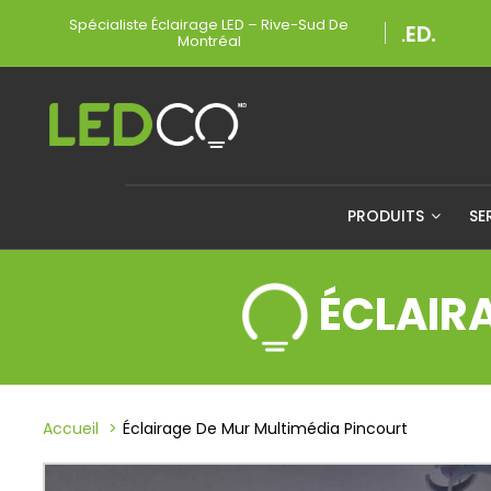
Spécialiste Éclairage LED – Rive-Sud De
Montréal
PRODUITS
SE
ÉCLAIR
Accueil
Éclairage De Mur Multimédia Pincourt