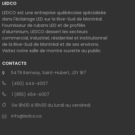
LEDCO
LEDCO est une entreprise québécoise spécialisée
dans l'éclairage LED sur la Rive-Sud de Montréal.
Fournisseur de rubans LED et de profilés
d'aluminium, LEDCO dessert les secteurs
commercial, industriel, résidentiel et institutionnel
de la Rive-Sud de Montréal et de ses environs.
Visitez notre salle de montre ouverte au public.
CONTACTS
5479 Ramsay, Saint-Hubert, J3Y 1B7
(450) 444-4007
1 (855) 464-4007
De 8h00 à 16h30 du lundi au vendredi
info@ledco.ca