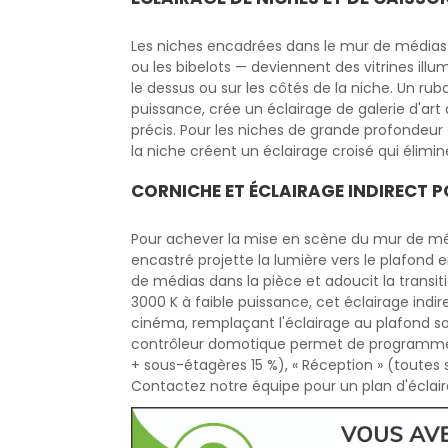
Les niches encadrées dans le mur de médias — 
ou les bibelots — deviennent des vitrines ill
le dessus ou sur les côtés de la niche. Un r
puissance, crée un éclairage de galerie d'ar
précis. Pour les niches de grande profondeur
la niche créent un éclairage croisé qui élimi
CORNICHE ET ÉCLAIRAGE INDIRECT P
Pour achever la mise en scène du mur de mé
encastré projette la lumière vers le plafond 
de médias dans la pièce et adoucit la transi
3000 K à faible puissance, cet éclairage indire
cinéma, remplaçant l'éclairage au plafond s
contrôleur domotique permet de programmer d
+ sous-étagères 15 %), « Réception » (toutes 
Contactez notre équipe pour un plan d'écla