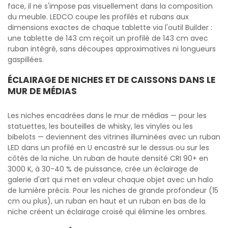
face, il ne s'impose pas visuellement dans la composition
du meuble. LEDCO coupe les profilés et rubans aux
dimensions exactes de chaque tablette via l'outil Builder :
une tablette de 143 cm reçoit un profilé de 143 cm avec
ruban intégré, sans découpes approximatives ni longueurs
gaspillées.
ÉCLAIRAGE DE NICHES ET DE CAISSONS DANS LE
MUR DE MÉDIAS
Les niches encadrées dans le mur de médias — pour les
statuettes, les bouteilles de whisky, les vinyles ou les
bibelots — deviennent des vitrines illuminées avec un ruban
LED dans un profilé en U encastré sur le dessus ou sur les
côtés de la niche. Un ruban de haute densité CRI 90+ en
3000 K, à 30-40 % de puissance, crée un éclairage de
galerie d'art qui met en valeur chaque objet avec un halo
de lumière précis. Pour les niches de grande profondeur (15
cm ou plus), un ruban en haut et un ruban en bas de la
niche créent un éclairage croisé qui élimine les ombres.