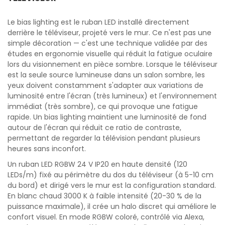
Le bias lighting est le ruban LED installé directement
derrière le téléviseur, projeté vers le mur. Ce n'est pas une
simple décoration — c'est une technique validée par des
études en ergonomie visuelle qui réduit la fatigue oculaire
lors du visionnement en pièce sombre. Lorsque le téléviseur
est la seule source lumineuse dans un salon sombre, les
yeux doivent constamment s'adapter aux variations de
luminosité entre l'écran (très lumineux) et l'environnement
immédiat (très sombre), ce qui provoque une fatigue
rapide. Un bias lighting maintient une luminosité de fond
autour de l'écran qui réduit ce ratio de contraste,
permettant de regarder la télévision pendant plusieurs
heures sans inconfort.
Un ruban LED RGBW 24 V IP20 en haute densité (120
LEDs/m) fixé au périmètre du dos du téléviseur (à 5-10 cm
du bord) et dirigé vers le mur est la configuration standard.
En blanc chaud 3000 K à faible intensité (20-30 % de la
puissance maximale), il crée un halo discret qui améliore le
confort visuel. En mode RGBW coloré, contrôlé via Alexa,