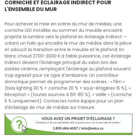
CORNICHE ET ÉCLAIRAGE INDIRECT POUR
L'ENSEMBLE DU MUR
Pour achever la mise en scène du mur de médias, une
corniche LED installée au sommet du meuble encastré
projette la lumière vers le plafond en éclairage indirect —
créant un halo qui encadre le mur de médias dans la pièce
et adoucit la transition entre le meuble et le plafond. En
blanc chaud 2700-3000 K à faible puissance, cet éclairage
indirect devient l'éclairage principal du salon lors des
soirées cinéma, remplaçant l'éclairage au plafond souvent
trop agressif pour ce type d'ambiance. Un contrôleur
domotique permet de programmer des scènes : « Film »
(bias lighting 30 % + corniche 20 % + sous-étagères 15 %), «
Réception » (toutes sources à 60-80 %), « Veille » (corniche
5 % uniquement). Contactez notre équipe pour un plan
d'éclairage de mur de médias sur mesure.