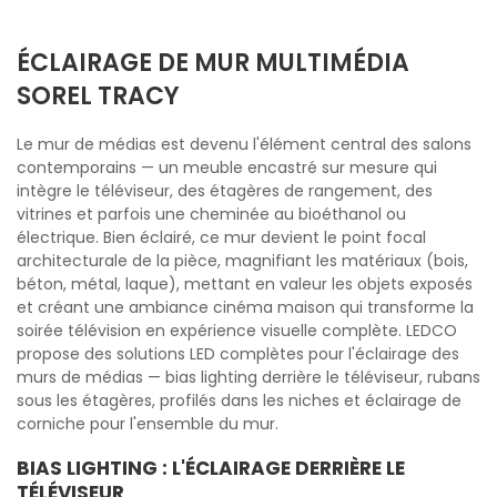
ÉCLAIRAGE DE MUR MULTIMÉDIA
SOREL TRACY
Le mur de médias est devenu l'élément central des salons
contemporains — un meuble encastré sur mesure qui
intègre le téléviseur, des étagères de rangement, des
vitrines et parfois une cheminée au bioéthanol ou
électrique. Bien éclairé, ce mur devient le point focal
architecturale de la pièce, magnifiant les matériaux (bois,
béton, métal, laque), mettant en valeur les objets exposés
et créant une ambiance cinéma maison qui transforme la
soirée télévision en expérience visuelle complète. LEDCO
propose des solutions LED complètes pour l'éclairage des
murs de médias — bias lighting derrière le téléviseur, rubans
sous les étagères, profilés dans les niches et éclairage de
corniche pour l'ensemble du mur.
BIAS LIGHTING : L'ÉCLAIRAGE DERRIÈRE LE
TÉLÉVISEUR