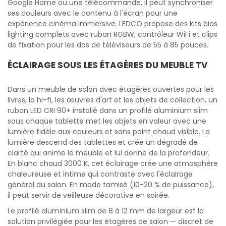
Google Home ou une télécommande, il peut synchroniser
ses couleurs avec le contenu à l'écran pour une
expérience cinéma immersive. LEDCO propose des kits bias
lighting complets avec ruban RGBW, contrôleur WiFi et clips
de fixation pour les dos de téléviseurs de 55 à 85 pouces.
ÉCLAIRAGE SOUS LES ÉTAGÈRES DU MEUBLE TV
Dans un meuble de salon avec étagères ouvertes pour les
livres, la hi-fi, les œuvres d'art et les objets de collection, un
ruban LED CRI 90+ installé dans un profilé aluminium slim
sous chaque tablette met les objets en valeur avec une
lumière fidèle aux couleurs et sans point chaud visible. La
lumière descend des tablettes et crée un dégradé de
clarté qui anime le meuble et lui donne de la profondeur.
En blanc chaud 3000 K, cet éclairage crée une atmosphère
chaleureuse et intime qui contraste avec l'éclairage
général du salon. En mode tamisé (10-20 % de puissance),
il peut servir de veilleuse décorative en soirée.
Le profilé aluminium slim de 8 à 12 mm de largeur est la
solution privilégiée pour les étagères de salon — discret de