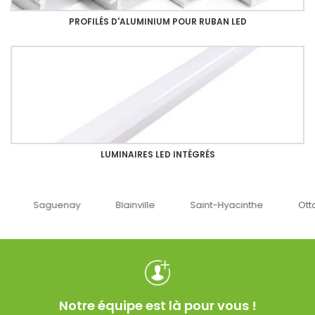
PROFILÉS D'ALUMINIUM POUR RUBAN LED
LUMINAIRES LED INTÉGRÉS
uenay
Blainville
Saint-Hyacinthe
Ottawa
Notre équipe est là pour vous !