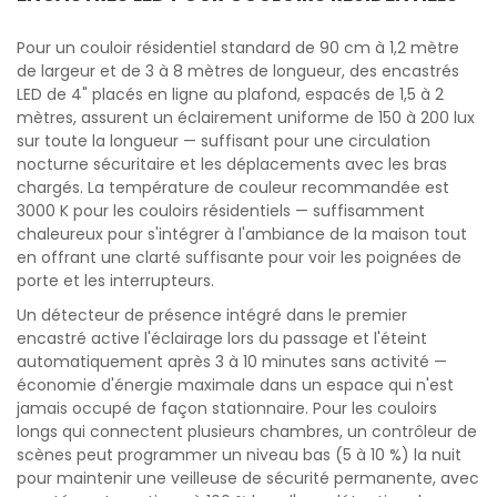
Pour un couloir résidentiel standard de 90 cm à 1,2 mètre
de largeur et de 3 à 8 mètres de longueur, des encastrés
LED de 4" placés en ligne au plafond, espacés de 1,5 à 2
mètres, assurent un éclairement uniforme de 150 à 200 lux
sur toute la longueur — suffisant pour une circulation
nocturne sécuritaire et les déplacements avec les bras
chargés. La température de couleur recommandée est
3000 K pour les couloirs résidentiels — suffisamment
chaleureux pour s'intégrer à l'ambiance de la maison tout
en offrant une clarté suffisante pour voir les poignées de
porte et les interrupteurs.
Un détecteur de présence intégré dans le premier
encastré active l'éclairage lors du passage et l'éteint
automatiquement après 3 à 10 minutes sans activité —
économie d'énergie maximale dans un espace qui n'est
jamais occupé de façon stationnaire. Pour les couloirs
longs qui connectent plusieurs chambres, un contrôleur de
scènes peut programmer un niveau bas (5 à 10 %) la nuit
pour maintenir une veilleuse de sécurité permanente, avec