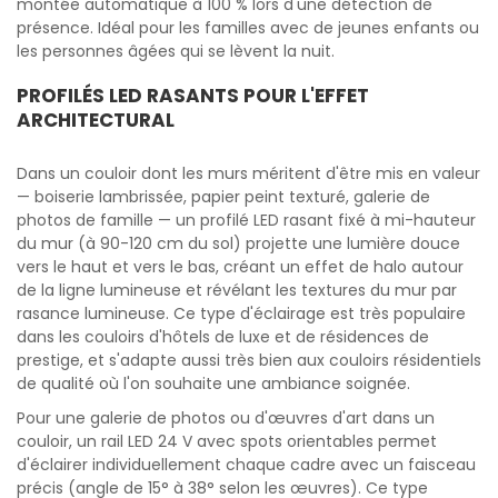
montée automatique à 100 % lors d'une détection de
présence. Idéal pour les familles avec de jeunes enfants ou
les personnes âgées qui se lèvent la nuit.
PROFILÉS LED RASANTS POUR L'EFFET
ARCHITECTURAL
Dans un couloir dont les murs méritent d'être mis en valeur
— boiserie lambrissée, papier peint texturé, galerie de
photos de famille — un profilé LED rasant fixé à mi-hauteur
du mur (à 90-120 cm du sol) projette une lumière douce
vers le haut et vers le bas, créant un effet de halo autour
de la ligne lumineuse et révélant les textures du mur par
rasance lumineuse. Ce type d'éclairage est très populaire
dans les couloirs d'hôtels de luxe et de résidences de
prestige, et s'adapte aussi très bien aux couloirs résidentiels
de qualité où l'on souhaite une ambiance soignée.
Pour une galerie de photos ou d'œuvres d'art dans un
couloir, un rail LED 24 V avec spots orientables permet
d'éclairer individuellement chaque cadre avec un faisceau
précis (angle de 15° à 38° selon les œuvres). Ce type