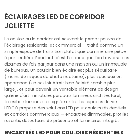
ÉCLAIRAGES LED DE CORRIDOR
JOLIETTE
Le couloir ou le corridor est souvent le parent pauvre de
l'éclairage résidentiel et commercial — traité comme un
simple espace de transition plutôt que comme une pièce
à part entière. Pourtant, c'est l'espace que l'on traverse des
dizaines de fois par jour dans une maison ou un immeuble
de bureaux. Un couloir bien éclairé est plus sécuritaire
(moins de risques de chute nocturne), plus spacieux en
apparence (un couloir étroit bien éclairé semble plus
large), et peut devenir un véritable élément de design —
galerie d'art miniature, parcours lumineux architectural,
transition lumineuse soignée entre les espaces de vie.
LEDCO propose des solutions LED pour couloirs résidentiels
et corridors commerciaux — encastrés dimmables, profilés
rasants, détecteurs de présence et luminaires intégrés.
ENCASTRÉS LED POUR COULOIRS RÉSIDENTIELS