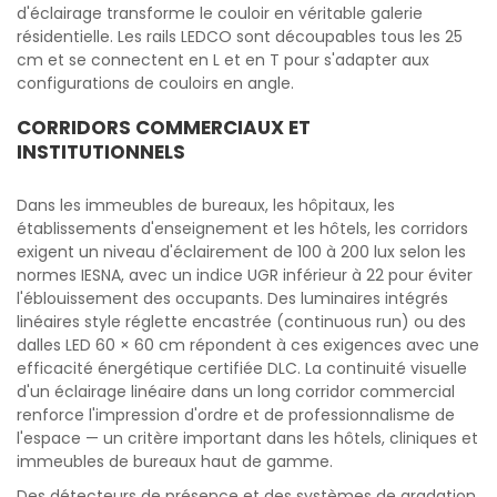
d'éclairage transforme le couloir en véritable galerie
résidentielle. Les rails LEDCO sont découpables tous les 25
cm et se connectent en L et en T pour s'adapter aux
configurations de couloirs en angle.
CORRIDORS COMMERCIAUX ET
INSTITUTIONNELS
Dans les immeubles de bureaux, les hôpitaux, les
établissements d'enseignement et les hôtels, les corridors
exigent un niveau d'éclairement de 100 à 200 lux selon les
normes IESNA, avec un indice UGR inférieur à 22 pour éviter
l'éblouissement des occupants. Des luminaires intégrés
linéaires style réglette encastrée (continuous run) ou des
dalles LED 60 × 60 cm répondent à ces exigences avec une
efficacité énergétique certifiée DLC. La continuité visuelle
d'un éclairage linéaire dans un long corridor commercial
renforce l'impression d'ordre et de professionnalisme de
l'espace — un critère important dans les hôtels, cliniques et
immeubles de bureaux haut de gamme.
Des détecteurs de présence et des systèmes de gradation