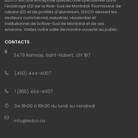
LEDCO est une entreprise québécoise spécialisée dans
l'éclairage LED sur la Rive-Sud de Montréal. Fournisseur de
rubans LED et de profilés d'aluminium, LEDCO dessert les
secteurs commercial, industriel, résidentiel et
institutionnel de la Rive-Sud de Montréal et de ses
environs. Visitez notre salle de montre ouverte au public.
CONTACTS
5479 Ramsay, Saint-Hubert, J3Y 1B7
(450) 444-4007
1 (855) 464-4007
De 8h00 à 16h30 du lundi au vendredi
info@ledco.ca