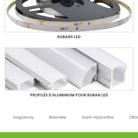
RUBANS LED
PROFILÉS D'ALUMINIUM POUR RUBAN LED
uenay
Blainville
Saint-Hyacinthe
Ottawa