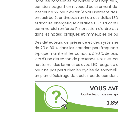
Dans les immeubles de bureaux, les hôpitaux,
corridors exigent un niveau d'éclairement de 
inférieur à 22 pour éviter l'éblouissement des
encastrée (continuous run) ou des dalles L
efficacité énergétique certifiée DLC. La conti
commercial renforce l'impression d'ordre et 
dans les hôtels, cliniques et immeubles de
Des détecteurs de présence et des systèmes
de 70 à 80 % dans les corridors peu fréquent
typique maintient les corridors à 20 % de puis
lors d'une détection de présence. Pour les co
nocturne, des luminaires avec LED rouge ou am
pour ne pas perturber les cycles de sommeil
un plan d'éclairage de couloir ou de corridor