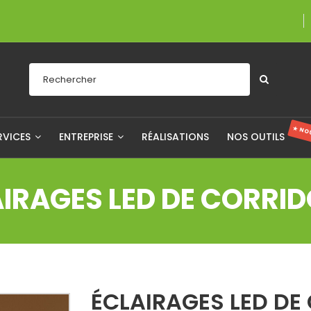
Une entreprise fi
★ NO
RVICES
ENTREPRISE
RÉALISATIONS
NOS OUTILS
IRAGES LED DE CORRID
ÉCLAIRAGES LED DE