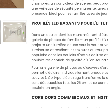
chambres, un contrôleur de scènes peut prog
une veilleuse de sécurité permanente, avec
présence. Idéal pour les familles avec de jeu
PROFILÉS LED RASANTS POUR L'EFFE
Dans un couloir dont les murs méritent d'être
galerie de photos de famille — un profilé LE
projette une lumière douce vers le haut et ver
lumineuse et révélant les textures du mur pa
populaire dans les couloirs d'hôtels de luxe e
couloirs résidentiels de qualité où l'on souh
Pour une galerie de photos ou d'œuvres d'art 
permet d'éclairer individuellement chaque ca
œuvres). Ce type d'éclairage transforme le cou
sont découpables tous les 25 cm et se conne
couloirs en angle.
CORRIDORS COMMERCIAUX ET INSTI