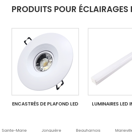
PRODUITS POUR ÉCLAIRAGES 
ENCASTRÉS DE PLAFOND LED
LUMINAIRES LED 
Jonquière
Beauharnois
Marieville
Québe