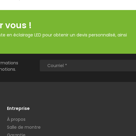
r vous !
te en éclairage LED pour obtenir un devis personnalisé, ainsi
ormations
motions.
Entreprise
À propos
Salle de montre
Garantie