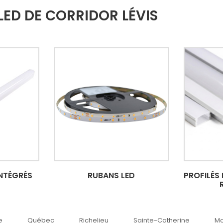
LED DE CORRIDOR LÉVIS
INTÉGRÉS
RUBANS LED
PROFILÉS
c
Richelieu
Sainte-Catherine
Montréal
O