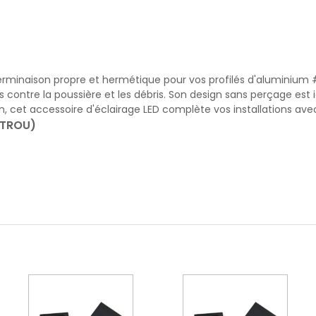
minaison propre et hermétique pour vos profilés d'aluminium #89
 contre la poussière et les débris. Son design sans perçage est 
tion, cet accessoire d'éclairage LED complète vos installations ave
 TROU)