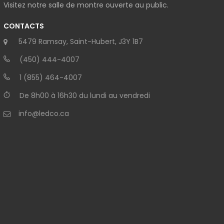
Visitez notre salle de montre ouverte au public.
CONTACTS
5479 Ramsay, Saint-Hubert, J3Y 1B7
(450) 444-4007
1 (855) 464-4007
De 8h00 à 16h30 du lundi au vendredi
info@ledco.ca