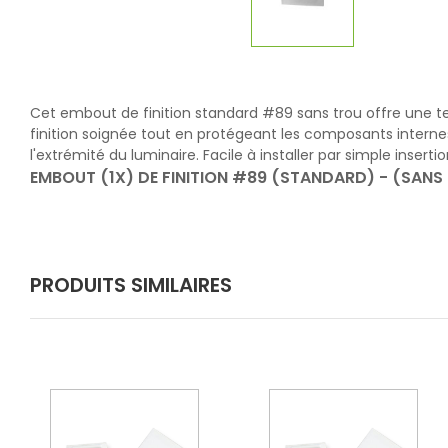
Cet embout de finition standard #89 sans trou offre une ter
finition soignée tout en protégeant les composants internes
l'extrémité du luminaire. Facile à installer par simple inser
EMBOUT (1X) DE FINITION #89 (STANDARD) - (SANS
PRODUITS SIMILAIRES