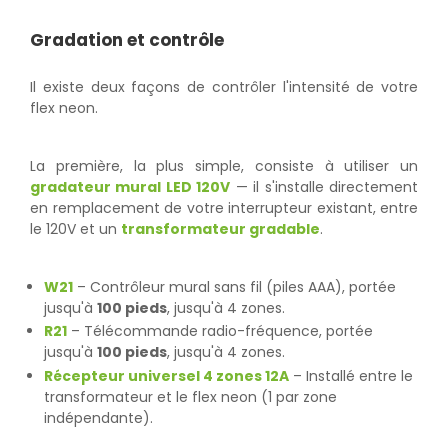
Gradation et contrôle
Il existe deux façons de contrôler l'intensité de votre
flex neon.
La première, la plus simple, consiste à utiliser un
gradateur mural LED 120V
— il s'installe directement
en remplacement de votre interrupteur existant, entre
le 120V et un
transformateur gradable
.
W21
– Contrôleur mural sans fil (piles AAA), portée
jusqu'à
100 pieds
, jusqu'à 4 zones.
R21
– Télécommande radio-fréquence, portée
jusqu'à
100 pieds
, jusqu'à 4 zones.
Récepteur universel 4 zones 12A
– Installé entre le
transformateur et le flex neon (1 par zone
indépendante).