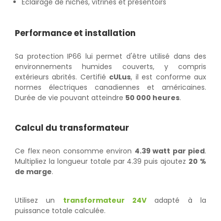
Éclairage de niches, vitrines et présentoirs
Performance et installation
Sa protection IP66 lui permet d'être utilisé dans des
environnements humides couverts, y compris
extérieurs abrités. Certifié
cULus
, il est conforme aux
normes électriques canadiennes et américaines.
Durée de vie pouvant atteindre
50 000 heures
.
Calcul du transformateur
Ce flex neon consomme environ
4.39 watt par pied
.
Multipliez la longueur totale par 4.39 puis ajoutez
20 %
de marge
.
Utilisez un
transformateur 24V
adapté à la
puissance totale calculée.