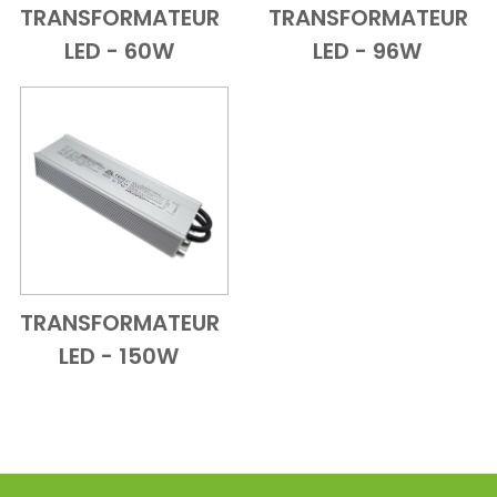
TRANSFORMATEUR
TRANSFORMATEUR
Add to Cart
Vue d'ensemble
Add to Cart
Vue d'ensem
LED - 60W
LED - 96W
TRANSFORMATEUR
Add to Cart
Vue d'ensemble
LED - 150W