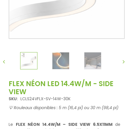
FLEX NÉON LED 14.4W/M - SIDE
VIEW
SKU:
LCLS24VFLX-SV-14W-30K
💡 Rouleaux disponibles : 5 m (16,4 pi) ou 30 m (98,4 pi)
Le
FLEX NÉON 14.4W/M – SIDE VIEW 6.5X11MM
de