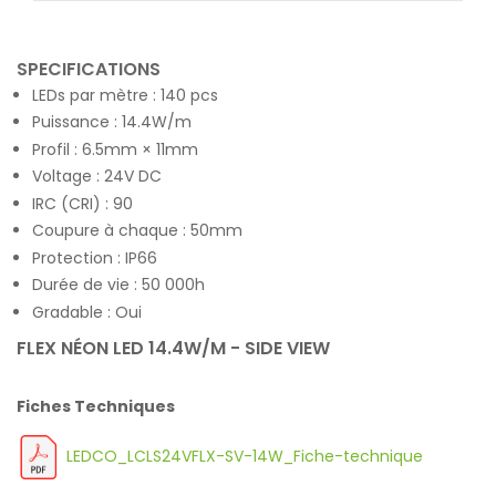
SPECIFICATIONS
LEDs par mètre : 140 pcs
Puissance : 14.4W/m
Profil : 6.5mm × 11mm
Voltage : 24V DC
IRC (CRI) : 90
Coupure à chaque : 50mm
Protection : IP66
Durée de vie : 50 000h
Gradable : Oui
FLEX NÉON LED 14.4W/M - SIDE VIEW
Fiches Techniques
LEDCO_LCLS24VFLX-SV-14W_Fiche-technique