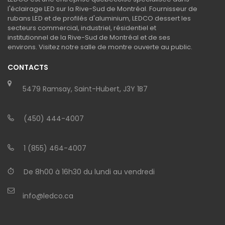
l'éclairage LED sur la Rive-Sud de Montréal. Fournisseur de
rubans LED et de profilés d'aluminium, LEDCO dessert les
secteurs commercial, industriel, résidentiel et
institutionnel de la Rive-Sud de Montréal et de ses
environs. Visitez notre salle de montre ouverte au public.
CONTACTS
5479 Ramsay, Saint-Hubert, J3Y 1B7
(450) 444-4007
1 (855) 464-4007
De 8h00 à 16h30 du lundi au vendredi
info@ledco.ca