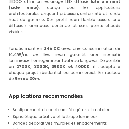
LEDCO offre un éclairage LED diffusé
latéralement
(side view)
, conçu pour les applications
architecturales exigeant précision, uniformité et rendu
haut de gamme. Son profil néon flexible assure une
diffusion lumineuse continue et sans points chauds
visibles.
Fonctionnant en
24V DC
avec une consommation de
14.4W/m
, ce flex neon garantit une intensité
lumineuse homogène sur toute sa longueur. Disponible
en
2700K, 3000K, 3500K et 4000K
, il s'adapte à
chaque projet résidentiel ou commercial. En rouleau
de
5m ou 30m
.
Applications recommandées
Soulignement de contours, étagères et mobilier
Signalétique créative et lettrage lumineux
Bandes décoratives murales et encadrements