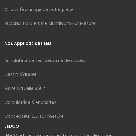
Choisir l'éclairage de votre pièce
Rubans LED & Profilé Aluminium Sur Mesure
Nos Applications LED
Simulateur de température de couleur
Dessin d'atelier
Visite virtuelle 360°
Calculatrice d'encastrés
Concepteur LED sur mesure
LEDCO
LEDCO est une entreprise québécoise spécialisée dans