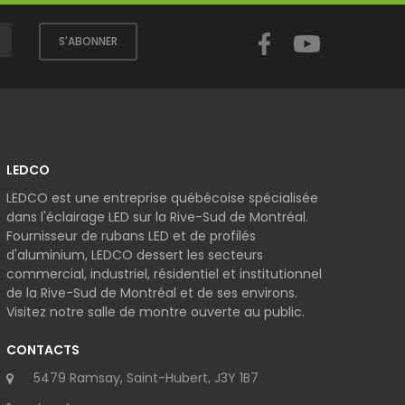
Facebook
YouTube
S'ABONNER
LEDCO
LEDCO est une entreprise québécoise spécialisée
dans l'éclairage LED sur la Rive-Sud de Montréal.
Fournisseur de rubans LED et de profilés
d'aluminium, LEDCO dessert les secteurs
commercial, industriel, résidentiel et institutionnel
de la Rive-Sud de Montréal et de ses environs.
Visitez notre salle de montre ouverte au public.
CONTACTS
5479 Ramsay, Saint-Hubert, J3Y 1B7