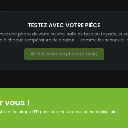
TESTEZ AVEC VOTRE PIÈCE
rsez une photo de votre cuisine, salle de bain ou façade, et v
ée à chaque température de couleur — comme les scènes ci-
📷 Téléverser ma photo (à venir)
r vous !
te en éclairage LED pour obtenir un devis personnalisé, ainsi