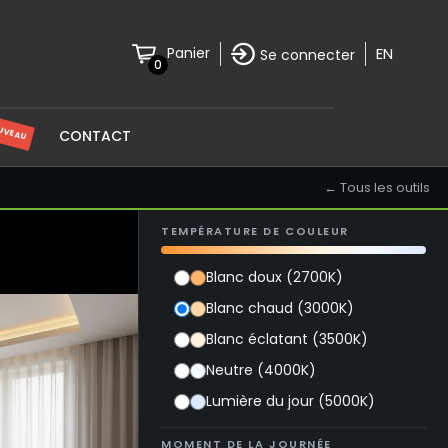
EN
Panier
Se connecter
0
UVEAU
CONTACT
← Tous les outils
TEMPÉRATURE DE COULEUR
Blanc doux (2700K)
Blanc chaud (3000K)
Blanc éclatant (3500K)
Neutre (4000K)
Lumière du jour (5000K)
MOMENT DE LA JOURNÉE