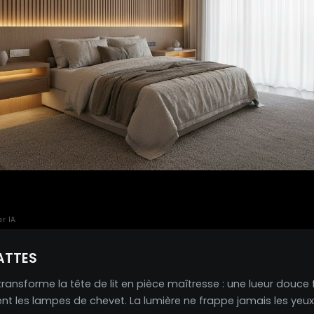
r IA
ATTES
transforme la tête de lit en pièce maîtresse : une lueur douce fi
 les lampes de chevet. La lumière ne frappe jamais les yeux