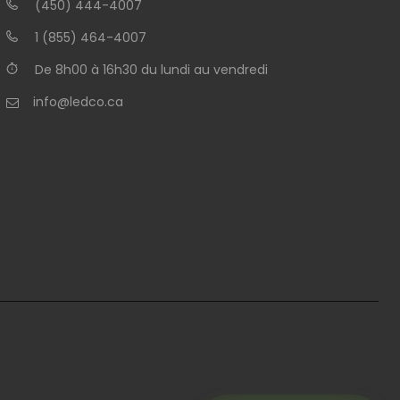
(450) 444-4007
1 (855) 464-4007
De 8h00 à 16h30 du lundi au vendredi
info@ledco.ca