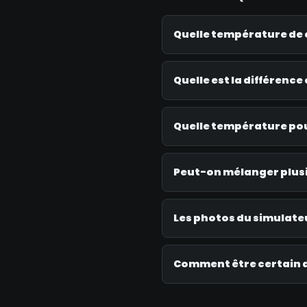
Quelle température de c
Quelle est la différence 
Quelle température pour
Peut-on mélanger plus
Les photos du simulateu
Comment être certain d