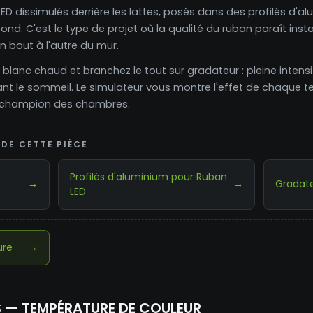
ED dissimulés derrière les lattes, posés dans des profilés d'
nd. C'est le type de projet où la qualité du ruban paraît inst
n bout à l'autre du mur.
lanc chaud et branchez le tout sur gradateur : pleine intensité
nt le sommeil. Le simulateur vous montre l'effet de chaque 
le champion des chambres.
DE CETTE PIÈCE
Profilés d'aluminium pour Ruban
→
→
Gradate
LED
ure
→
S — TEMPÉRATURE DE COULEUR