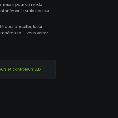
aluminium pour un rendu
antanément : vraie couleur
 pour s'habiller, lueur
température — vous verrez
urs et contrôleurs LED
→