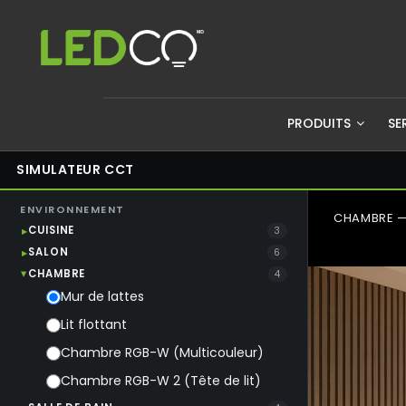
PRODUITS
SE
SIMULATEUR CCT
ENVIRONNEMENT
CHAMBRE —
CUISINE
3
SALON
6
CHAMBRE
4
Mur de lattes
Lit flottant
Chambre RGB-W (Multicouleur)
Chambre RGB-W 2 (Tête de lit)