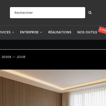
★ NO
RVICES
ENTREPRISE
RÉALISATIONS
NOS OUTILS
 3000K — JOUR