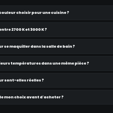
ouleur choisir pour une cuisine ?
entre 2700 K et 3000 K ?
 se maquiller dans la salle de bain ?
ieurs températures dans une même pièce ?
r sont-elles réelles ?
e mon choix avant d'acheter ?