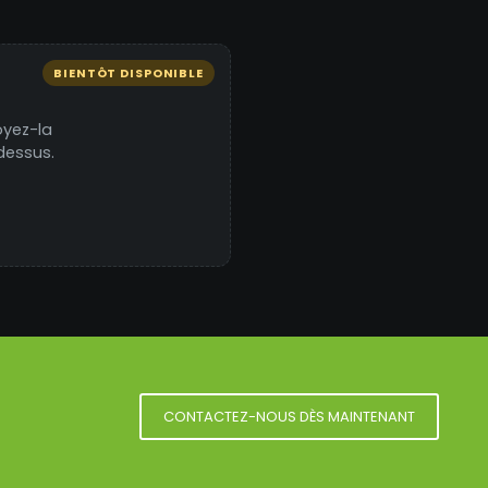
BIENTÔT DISPONIBLE
oyez-la
dessus.
CONTACTEZ-NOUS DÈS MAINTENANT