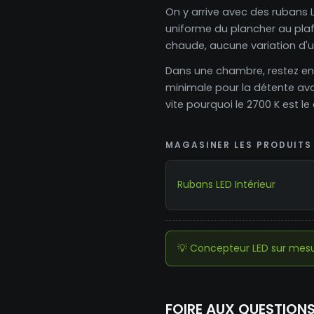
On y arrive avec des rubans L
uniforme du plancher au plafo
chaude, aucune variation d'u
Dans une chambre, restez en b
minimale pour la détente ava
vite pourquoi le 2700 K est 
MAGASINER LES PRODUITS 
Rubans LED Intérieur
💡 Concepteur LED sur mes
FOIRE AUX QUESTION