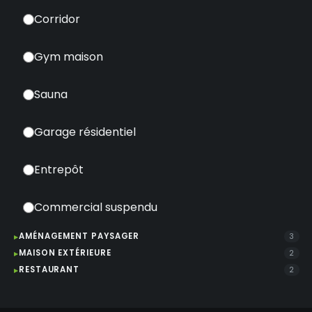
Corridor
Gym maison
Sauna
Garage résidentiel
Entrepôt
Commercial suspendu
AMÉNAGEMENT PAYSAGER
3
MAISON EXTÉRIEURE
2
RESTAURANT
2