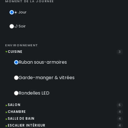
MOMENT DE LA JOURNÉE
☀️ Jour
🌙 Soir
ENVIRONNEMENT
CUISINE
3
Ruban sous-armoires
Garde-manger & vitrées
Rondelles LED
SALON
6
CHAMBRE
4
SALLE DE BAIN
4
ESCALIER INTÉRIEUR
4