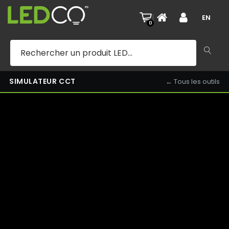
CUISINE — 3000K — JOUR
|
EN
0
SIMULATEUR CCT
← Tous les outils