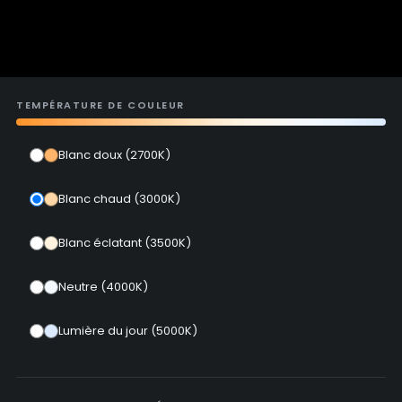
TEMPÉRATURE DE COULEUR
Blanc doux (2700K)
Blanc chaud (3000K)
Blanc éclatant (3500K)
Neutre (4000K)
Lumière du jour (5000K)