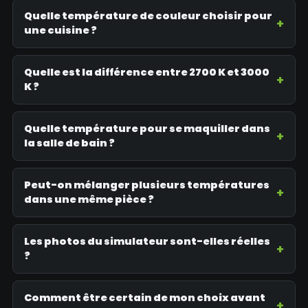
Quelle température de couleur choisir pour
une cuisine ?
Quelle est la différence entre 2700 K et 3000
K ?
Quelle température pour se maquiller dans
la salle de bain ?
Peut-on mélanger plusieurs températures
dans une même pièce ?
Les photos du simulateur sont-elles réelles
?
Comment être certain de mon choix avant