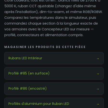
Côté couleurs, tout est offert : blancs fixes de 2700 K à
5000 K, ruban CCT ajustable (changez d'idée même
après l'installation), dim-to-warm, et même RGB/RGBW.
Comparez les températures dans le simulateur, puis
commandez chaque section à la longueur exacte de
vos armoires avec le Concepteur LED sur mesure —
profilé, connecteurs et alimentation compris.
MAGASINER LES PRODUITS DE CETTE PIÈCE
Rubans LED Intérieur
→
Profilé #85 (en surface)
→
Profilé #86 (encastré)
→
Profilés d'aluminium pour Ruban LED
→