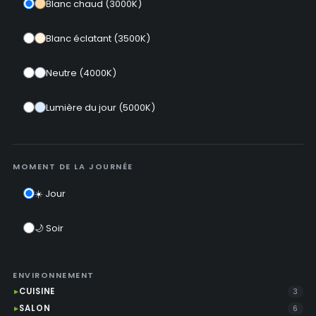
Blanc chaud (3000K)
Blanc éclatant (3500K)
Neutre (4000K)
Lumière du jour (5000K)
MOMENT DE LA JOURNÉE
☀️ Jour
🌙 Soir
ENVIRONNEMENT
CUISINE
3
SALON
6