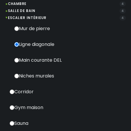
CHAMBRE
4
SALLE DE BAIN
4
ESCALIER INTÉRIEUR
4
Mur de pierre
Ligne diagonale
Main courante DEL
Niches murales
Corridor
Gym maison
Sauna