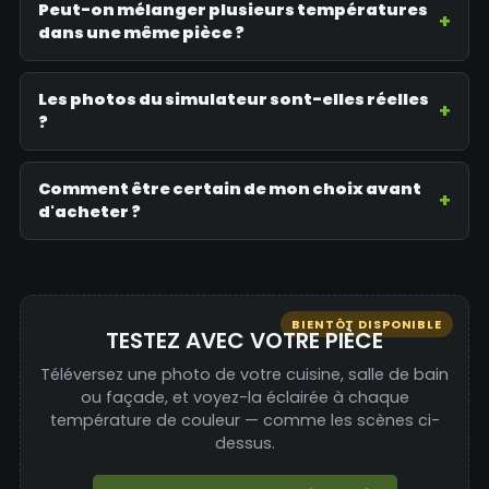
Peut-on mélanger plusieurs températures
dans une même pièce ?
Les photos du simulateur sont-elles réelles
?
Comment être certain de mon choix avant
d'acheter ?
BIENTÔT DISPONIBLE
TESTEZ AVEC VOTRE PIÈCE
Téléversez une photo de votre cuisine, salle de bain
ou façade, et voyez-la éclairée à chaque
température de couleur — comme les scènes ci-
dessus.