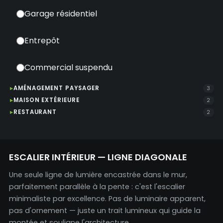
Garage résidentiel
Entrepôt
Commercial suspendu
AMÉNAGEMENT PAYSAGER
3
MAISON EXTÉRIEURE
2
RESTAURANT
2
ESCALIER INTÉRIEUR — LIGNE DIAGONALE
Une seule ligne de lumière encastrée dans le mur,
parfaitement parallèle à la pente : c'est l'escalier
minimaliste par excellence. Pas de luminaire apparent,
pas d'ornement — juste un trait lumineux qui guide la
montée et souligne l'architecture.