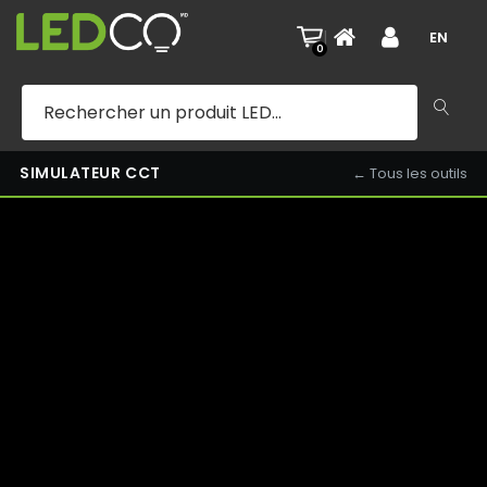
ESCALIER INTÉRIEUR — 3000K — JOUR
|
EN
0
SIMULATEUR CCT
← Tous les outils