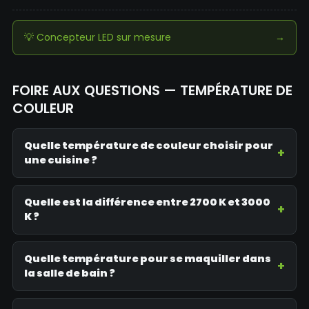
💡 Concepteur LED sur mesure
→
FOIRE AUX QUESTIONS — TEMPÉRATURE DE
COULEUR
Quelle température de couleur choisir pour
une cuisine ?
Quelle est la différence entre 2700 K et 3000
K ?
Quelle température pour se maquiller dans
la salle de bain ?