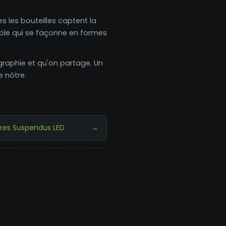
s les bouteilles captent la
uple qui se façonne en formes
ographie et qu'on partage. Un
e nôtre.
res Suspendus LED
→