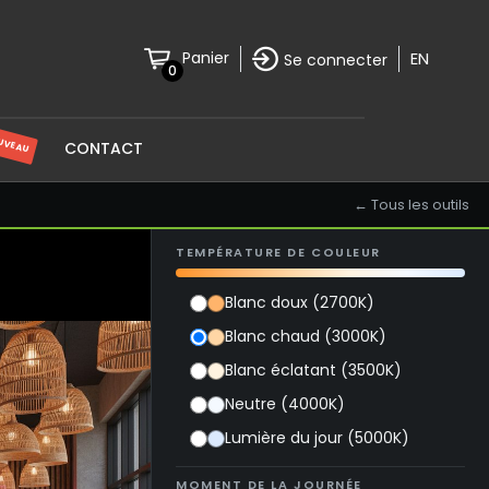
EN
Panier
Se connecter
0
UVEAU
CONTACT
← Tous les outils
TEMPÉRATURE DE COULEUR
Blanc doux (2700K)
Blanc chaud (3000K)
Blanc éclatant (3500K)
Neutre (4000K)
Lumière du jour (5000K)
MOMENT DE LA JOURNÉE