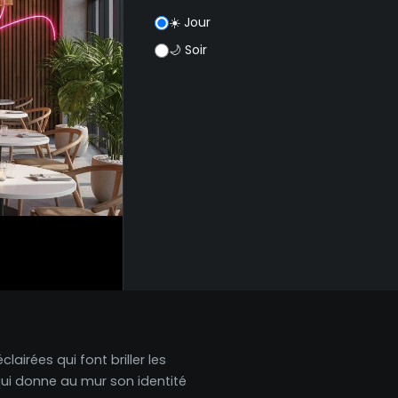
☀️ Jour
🌙 Soir
lairées qui font briller les
 qui donne au mur son identité