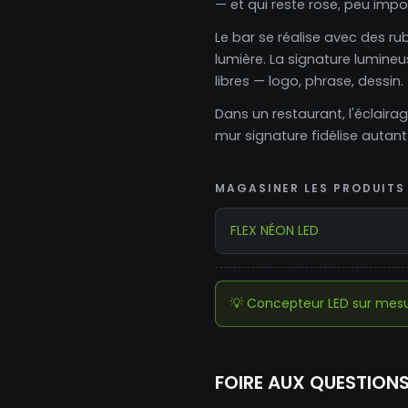
— et qui reste rose, peu impo
Le bar se réalise avec des ru
lumière. La signature lumine
libres — logo, phrase, dessin.
Dans un restaurant, l'éclaira
mur signature fidélise autant
MAGASINER LES PRODUITS 
FLEX NÉON LED
💡 Concepteur LED sur mes
FOIRE AUX QUESTION