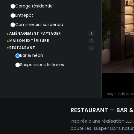
Garage résidentiel
Entrepôt
Commercial suspendu
AMÉNAGEMENT PAYSAGER
3
MAISON EXTÉRIEURE
2
RESTAURANT
2
Bar & néon
Suspensions linéaires
Image réalisée pa
RESTAURANT — BAR &
Inspirée d'une réalisation LEDC
bouteilles, suspensions natur