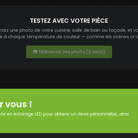
TESTEZ AVEC VOTRE PIÈCE
rsez une photo de votre cuisine, salle de bain ou façade, et v
ée à chaque température de couleur — comme les scènes ci-
📷 Téléverser ma photo (à venir)
r vous !
te en éclairage LED pour obtenir un devis personnalisé, ainsi