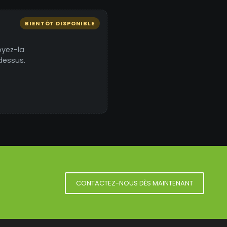
BIENTÔT DISPONIBLE
oyez-la
dessus.
CONTACTEZ-NOUS DÈS MAINTENANT