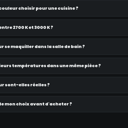
ouleur choisir pour une cuisine ?
entre 2700 K et 3000 K ?
 se maquiller dans la salle de bain ?
ieurs températures dans une même pièce ?
r sont-elles réelles ?
e mon choix avant d'acheter ?