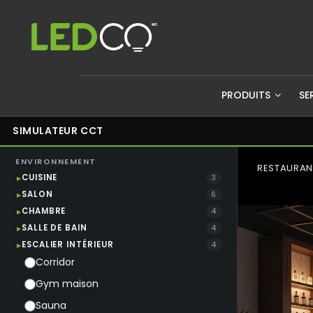
PRODUITS
SE
SIMULATEUR CCT
ENVIRONNEMENT
RESTAURAN
CUISINE
3
SALON
6
CHAMBRE
4
SALLE DE BAIN
4
ESCALIER INTÉRIEUR
4
Corridor
Gym maison
Sauna