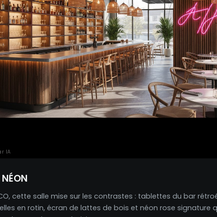
r IA
 NÉON
O, cette salle mise sur les contrastes : tablettes du bar rétroéc
elles en rotin, écran de lattes de bois et néon rose signature