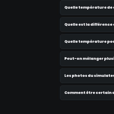
Quelle température de c
Quelle est la différence 
Quelle température pour
Peut-on mélanger plus
Les photos du simulateu
Comment être certain d