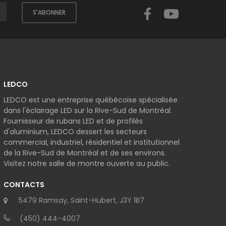
Facebook
YouTube
S'ABONNER
LEDCO
LEDCO est une entreprise québécoise spécialisée
dans l'éclairage LED sur la Rive-Sud de Montréal.
Fournisseur de rubans LED et de profilés
d'aluminium, LEDCO dessert les secteurs
commercial, industriel, résidentiel et institutionnel
de la Rive-Sud de Montréal et de ses environs.
Visitez notre salle de montre ouverte au public.
CONTACTS
5479 Ramsay, Saint-Hubert, J3Y 1B7
(450) 444-4007