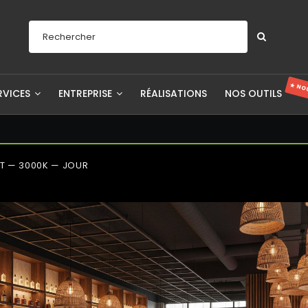
★ NO
RVICES
ENTREPRISE
RÉALISATIONS
NOS OUTILS
T — 3000K — JOUR