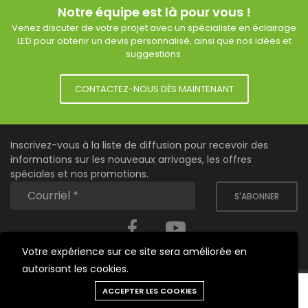
Notre équipe est là pour vous !
Venez discuter de votre projet avec un spécialiste en éclairage
LED pour obtenir un devis personnalisé, ainsi que nos idées et
suggestions.
CONTACTEZ-NOUS DÈS MAINTENANT
Inscrivez-vous à la liste de diffusion pour recevoir des
informations sur les nouveaux arrivages, les offres
spéciales et nos promotions.
S'ABONNER
Facebook
YouTube
Votre expérience sur ce site sera améliorée en
autorisant les cookies.
Besoin d'aide?
ACCEPTER LES COOKIES
Outils
Chat
Menu
Produits
Panier