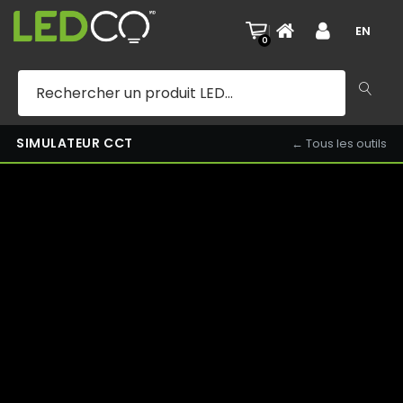
MAISON EXTÉRIEURE — 3000K — SOIR
|
EN
0
SIMULATEUR CCT
← Tous les outils