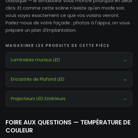
classique — le simulateur vous montre pourquoi en deux
clics. Et comme cette scène n'existe qu'en mode soir,
vous voyez exactement ce que vos voisins verront.
Parlez-nous de votre façade : photos à l'appui, on vous
prépare un plan d'implantation.
MAGASINER LES PRODUITS DE CETTE PIÈCE
Luminaires muraux LED
→
Encastrés de Plafond LED
→
Projecteurs LED Extérieurs
→
FOIRE AUX QUESTIONS — TEMPÉRATURE DE
COULEUR