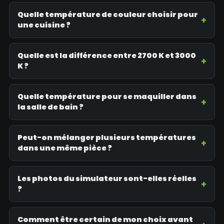
Quelle température de couleur choisir pour
une cuisine ?
Quelle est la différence entre 2700 K et 3000
K ?
Quelle température pour se maquiller dans
la salle de bain ?
Peut-on mélanger plusieurs températures
dans une même pièce ?
Les photos du simulateur sont-elles réelles
?
Comment être certain de mon choix avant