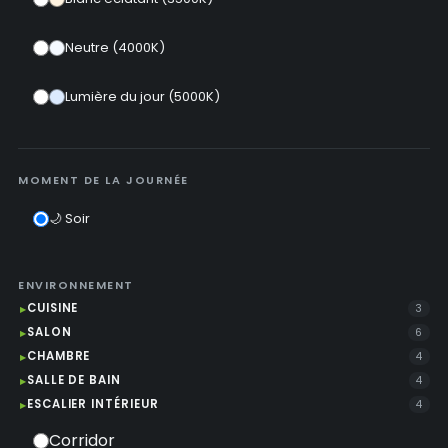
Neutre (4000K)
Lumière du jour (5000K)
MOMENT DE LA JOURNÉE
🌙 Soir
ENVIRONNEMENT
CUISINE
3
SALON
6
CHAMBRE
4
SALLE DE BAIN
4
ESCALIER INTÉRIEUR
4
Corridor