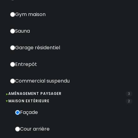
Gym maison
Sauna
Garage résidentiel
Entrepôt
Commercial suspendu
AMÉNAGEMENT PAYSAGER
3
MAISON EXTÉRIEURE
2
Façade
Cour arrière