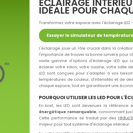
ÉCLAIRAGE INTÉRIEU
IDÉALE POUR CHAQ
Transformez votre espace avec l'éclairage LED 
Essayer le simulateur de température
L'éclairage joue un rôle crucial dans la créa
l'importance de trouver la bonne lumière pour ch
vaste gamme d'options d'éclairage LED qui com
éclairer votre salon, votre cuisine, votre salle d
LED sont conçues pour s'adapter à vos besoins
températures de couleur, d'intensités et de de
chaque espace, tout en garantissant une économ
POURQUOI UTILISER LES LED POUR L'ÉC
En bref, les LED sont devenues la référence en
énergétique remarquable
, consommant jus
réduct
Cette performance se traduit par des
majeur pour tout système d'éclairage intérieur.