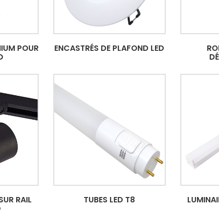
NIUM POUR
ENCASTRÉS DE PLAFOND LED
RO
D
D
SUR RAIL
TUBES LED T8
LUMINAI
D