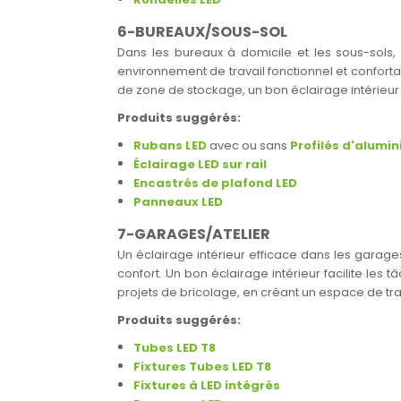
6-BUREAUX/SOUS-SOL
Dans les bureaux à domicile et les sous-sols, 
environnement de travail fonctionnel et conforta
de zone de stockage, un bon éclairage intérieu
Produits suggérés:
Rubans LED
avec ou sans
Profilés d'alumi
Éclairage LED sur rail
Encastrés de plafond LED
Panneaux LED
7-GARAGES/ATELIER
Un éclairage intérieur efficace dans les garages
confort. Un bon éclairage intérieur facilite les
projets de bricolage, en créant un espace de trava
Produits suggérés:
Tubes LED T8
Fixtures Tubes LED T8
Fixtures à LED intégrés