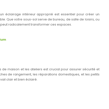
un éclairage intérieur approprié est essentiel pour créer un
ble. Que votre sous-sol serve de bureau, de salle de loisirs, ou
r peut radicalement transformer ces espaces.
nium
 de maison et les ateliers est crucial pour assurer sécurité et
 tâches de rangement, les réparations domestiques, et les petits
il clair et bien éclairé.