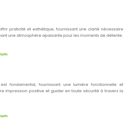
offrir praticité et esthétique, fournissant une clarté nécessaire
 créant une atmosphère apaisante pour les moments de détente.
nium
s est fondamental, fournissant une lumière fonctionnelle et
e impression positive et guider en toute sécurité à travers la
nium