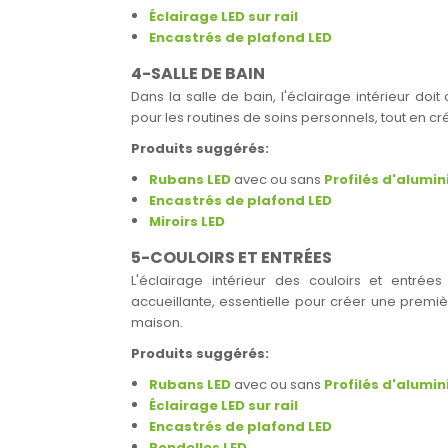
Éclairage LED sur rail
Encastrés de plafond LED
4-SALLE DE BAIN
Dans la salle de bain, l'éclairage intérieur doit 
pour les routines de soins personnels, tout en
Produits suggérés:
Rubans LED
avec ou sans
Profilés d'alumi
Encastrés de plafond LED
Miroirs LED
5-COULOIRS ET ENTRÉES
L'éclairage intérieur des couloirs et entrée
accueillante, essentielle pour créer une premièr
maison.
Produits suggérés:
Rubans LED
avec ou sans
Profilés d'alumi
Éclairage LED sur rail
Encastrés de plafond LED
Rondelles LED