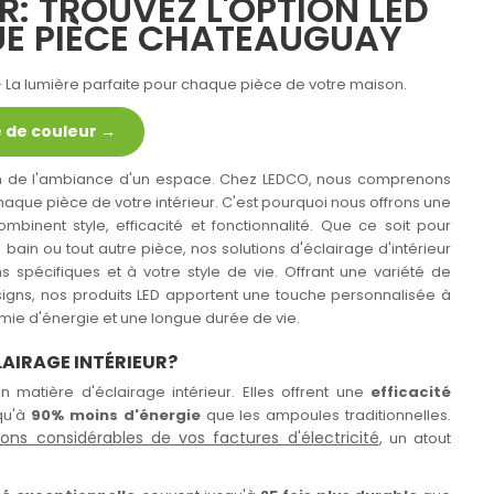
R: TROUVEZ L'OPTION LED
UE PIÈCE CHATEAUGUAY
– La lumière parfaite pour chaque pièce de votre maison.
 de couleur →
tion de l'ambiance d'un espace. Chez LEDCO, nous comprenons
aque pièce de votre intérieur. C'est pourquoi nous offrons une
binent style, efficacité et fonctionnalité. Que ce soit pour
e bain ou tout autre pièce, nos solutions d'éclairage d'intérieur
 spécifiques et à votre style de vie. Offrant une variété de
signs, nos produits LED apportent une touche personnalisée à
ie d'énergie et une longue durée de vie.
LAIRAGE INTÉRIEUR?
 matière d'éclairage intérieur. Elles offrent une
efficacité
qu'à
90% moins d'énergie
que les ampoules traditionnelles.
ions considérables de vos factures d'électricité
, un atout