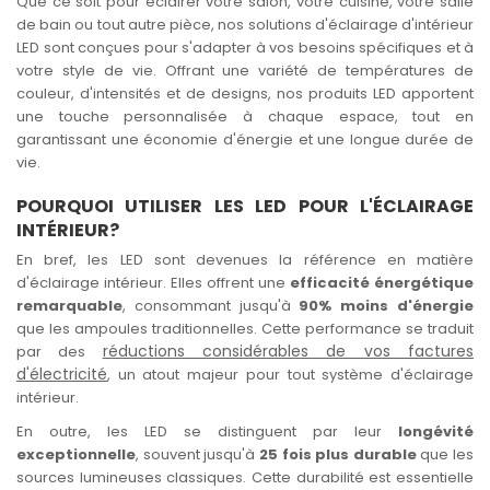
Que ce soit pour éclairer votre salon, votre cuisine, votre salle
de bain ou tout autre pièce, nos solutions d'éclairage d'intérieur
LED sont conçues pour s'adapter à vos besoins spécifiques et à
votre style de vie. Offrant une variété de températures de
couleur, d'intensités et de designs, nos produits LED apportent
une touche personnalisée à chaque espace, tout en
garantissant une économie d'énergie et une longue durée de
vie.
POURQUOI UTILISER LES LED POUR L'ÉCLAIRAGE
INTÉRIEUR?
En bref, les LED sont devenues la référence en matière
d'éclairage intérieur. Elles offrent une
efficacité énergétique
remarquable
, consommant jusqu'à
90% moins d'énergie
que les ampoules traditionnelles. Cette performance se traduit
réductions considérables de vos factures
par des
d'électricité
, un atout majeur pour tout système d'éclairage
intérieur.
En outre, les LED se distinguent par leur
longévité
exceptionnelle
, souvent jusqu'à
25 fois plus durable
que les
sources lumineuses classiques. Cette durabilité est essentielle