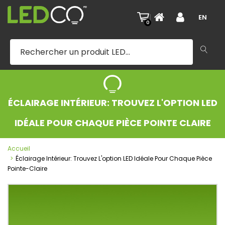
|
EN
0
ÉCLAIRAGE INTÉRIEUR: TROUVEZ L'OPTION LED
IDÉALE POUR CHAQUE PIÈCE POINTE CLAIRE
Accueil
Éclairage Intérieur: Trouvez L'option LED Idéale Pour Chaque Pièce
Pointe-Claire