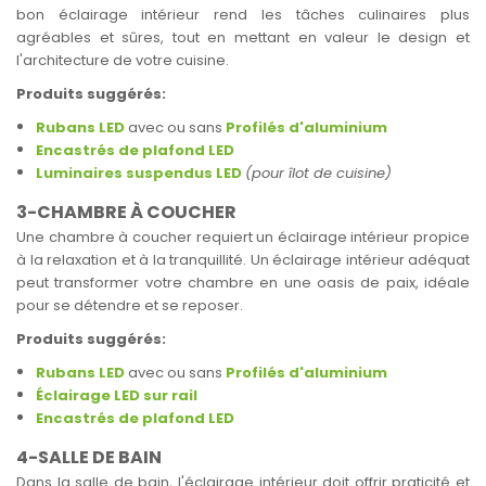
bon éclairage intérieur rend les tâches culinaires plus
agréables et sûres, tout en mettant en valeur le design et
l'architecture de votre cuisine.
Produits suggérés:
Rubans LED
avec ou sans
Profilés d'aluminium
Encastrés de plafond LED
Luminaires suspendus LED
(pour îlot de cuisine)
3-CHAMBRE À COUCHER
Une chambre à coucher requiert un éclairage intérieur propice
à la relaxation et à la tranquillité. Un éclairage intérieur adéquat
peut transformer votre chambre en une oasis de paix, idéale
pour se détendre et se reposer.
Produits suggérés:
Rubans LED
avec ou sans
Profilés d'aluminium
Éclairage LED sur rail
Encastrés de plafond LED
4-SALLE DE BAIN
Dans la salle de bain, l'éclairage intérieur doit offrir praticité et