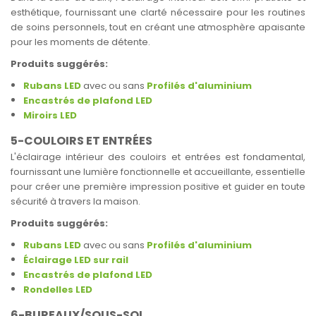
esthétique, fournissant une clarté nécessaire pour les routines
de soins personnels, tout en créant une atmosphère apaisante
pour les moments de détente.
Produits suggérés:
Rubans LED
avec ou sans
Profilés d'aluminium
Encastrés de plafond LED
Miroirs LED
5-COULOIRS ET ENTRÉES
L'éclairage intérieur des couloirs et entrées est fondamental,
fournissant une lumière fonctionnelle et accueillante, essentielle
pour créer une première impression positive et guider en toute
sécurité à travers la maison.
Produits suggérés:
Rubans LED
avec ou sans
Profilés d'aluminium
Éclairage LED sur rail
Encastrés de plafond LED
Rondelles LED
6-BUREAUX/SOUS-SOL