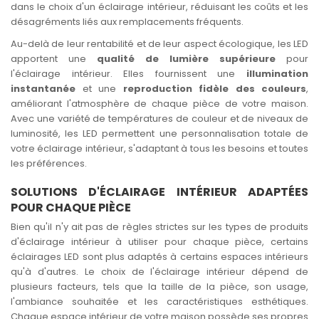
dans le choix d'un éclairage intérieur, réduisant les coûts et les
désagréments liés aux remplacements fréquents.
Au-delà de leur rentabilité et de leur aspect écologique, les LED
apportent une
qualité de lumière supérieure
pour
l'éclairage intérieur. Elles fournissent une
illumination
instantanée
et une
reproduction fidèle des couleurs
,
améliorant l'atmosphère de chaque pièce de votre maison.
Avec une variété de températures de couleur et de niveaux de
luminosité, les LED permettent une personnalisation totale de
votre éclairage intérieur, s'adaptant à tous les besoins et toutes
les préférences.
SOLUTIONS D'ÉCLAIRAGE INTÉRIEUR ADAPTÉES
POUR CHAQUE PIÈCE
Bien qu'il n'y ait pas de règles strictes sur les types de produits
d'éclairage intérieur à utiliser pour chaque pièce, certains
éclairages LED sont plus adaptés à certains espaces intérieurs
qu'à d'autres. Le choix de l'éclairage intérieur dépend de
plusieurs facteurs, tels que la taille de la pièce, son usage,
l'ambiance souhaitée et les caractéristiques esthétiques.
Chaque espace intérieur de votre maison possède ses propres