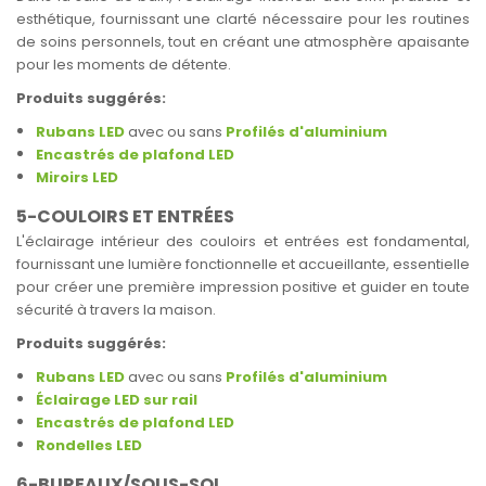
esthétique, fournissant une clarté nécessaire pour les routines
de soins personnels, tout en créant une atmosphère apaisante
pour les moments de détente.
Produits suggérés:
Rubans LED
avec ou sans
Profilés d'aluminium
Encastrés de plafond LED
Miroirs LED
5-COULOIRS ET ENTRÉES
L'éclairage intérieur des couloirs et entrées est fondamental,
fournissant une lumière fonctionnelle et accueillante, essentielle
pour créer une première impression positive et guider en toute
sécurité à travers la maison.
Produits suggérés:
Rubans LED
avec ou sans
Profilés d'aluminium
Éclairage LED sur rail
Encastrés de plafond LED
Rondelles LED
6-BUREAUX/SOUS-SOL