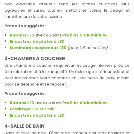
bon éclairage intérieur rend les tâches culinaires plus
agréables et sûres, tout en mettant en valeur le design et
l'architecture de votre cuisine.
Produits suggérés:
Rubans LED
avec ou sans
Profilés d'aluminium
Encastrés de plafond LED
Luminaires suspendus LED
(pour îlot de cuisine)
3-CHAMBRE À COUCHER
Une chambre à coucher requiert un éclairage intérieur propice
à la relaxation et à la tranquillité. Un éclairage intérieur adéquat
peut transformer votre chambre en une oasis de paix, idéale
pour se détendre et se reposer.
Produits suggérés:
Rubans LED
avec ou sans
Profilés d'aluminium
Éclairage LED sur rail
Encastrés de plafond LED
4-SALLE DE BAIN
Dans la salle de bain, l'éclairage intérieur doit offrir praticité et