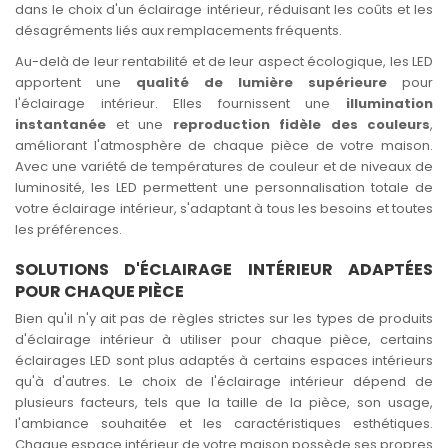
dans le choix d'un éclairage intérieur, réduisant les coûts et les
désagréments liés aux remplacements fréquents.
Au-delà de leur rentabilité et de leur aspect écologique, les LED
apportent une
qualité de lumière supérieure
pour
l'éclairage intérieur. Elles fournissent une
illumination
instantanée
et une
reproduction fidèle des couleurs
,
améliorant l'atmosphère de chaque pièce de votre maison.
Avec une variété de températures de couleur et de niveaux de
luminosité, les LED permettent une personnalisation totale de
votre éclairage intérieur, s'adaptant à tous les besoins et toutes
les préférences.
SOLUTIONS D'ÉCLAIRAGE INTÉRIEUR ADAPTÉES
POUR CHAQUE PIÈCE
Bien qu'il n'y ait pas de règles strictes sur les types de produits
d'éclairage intérieur à utiliser pour chaque pièce, certains
éclairages LED sont plus adaptés à certains espaces intérieurs
qu'à d'autres. Le choix de l'éclairage intérieur dépend de
plusieurs facteurs, tels que la taille de la pièce, son usage,
l'ambiance souhaitée et les caractéristiques esthétiques.
Chaque espace intérieur de votre maison possède ses propres