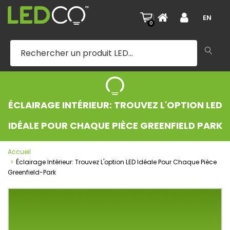
|
EN
0
ÉCLAIRAGE INTÉRIEUR: TROUVEZ L'OPTION LED
IDÉALE POUR CHAQUE PIÈCE GREENFIELD PARK
Accueil
Éclairage Intérieur: Trouvez L'option LED Idéale Pour Chaque Pièce
Greenfield-Park