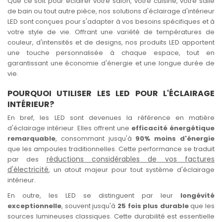
Que ce soit pour éclairer votre salon, votre cuisine, votre salle
de bain ou tout autre pièce, nos solutions d'éclairage d'intérieur
LED sont conçues pour s'adapter à vos besoins spécifiques et à
votre style de vie. Offrant une variété de températures de
couleur, d'intensités et de designs, nos produits LED apportent
une touche personnalisée à chaque espace, tout en
garantissant une économie d'énergie et une longue durée de
vie.
POURQUOI UTILISER LES LED POUR L'ÉCLAIRAGE
INTÉRIEUR?
En bref, les LED sont devenues la référence en matière
d'éclairage intérieur. Elles offrent une
efficacité énergétique
remarquable
, consommant jusqu'à
90% moins d'énergie
que les ampoules traditionnelles. Cette performance se traduit
réductions considérables de vos factures
par des
d'électricité
, un atout majeur pour tout système d'éclairage
intérieur.
En outre, les LED se distinguent par leur
longévité
exceptionnelle
, souvent jusqu'à
25 fois plus durable
que les
sources lumineuses classiques. Cette durabilité est essentielle