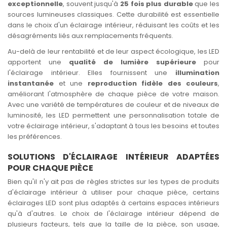
exceptionnelle
, souvent jusqu'à
25 fois plus durable
que les
sources lumineuses classiques. Cette durabilité est essentielle
dans le choix d'un éclairage intérieur, réduisant les coûts et les
désagréments liés aux remplacements fréquents.
Au-delà de leur rentabilité et de leur aspect écologique, les LED
apportent une
qualité de lumière supérieure
pour
l'éclairage intérieur. Elles fournissent une
illumination
instantanée
et une
reproduction fidèle des couleurs
,
améliorant l'atmosphère de chaque pièce de votre maison.
Avec une variété de températures de couleur et de niveaux de
luminosité, les LED permettent une personnalisation totale de
votre éclairage intérieur, s'adaptant à tous les besoins et toutes
les préférences.
SOLUTIONS D'ÉCLAIRAGE INTÉRIEUR ADAPTÉES
POUR CHAQUE PIÈCE
Bien qu'il n'y ait pas de règles strictes sur les types de produits
d'éclairage intérieur à utiliser pour chaque pièce, certains
éclairages LED sont plus adaptés à certains espaces intérieurs
qu'à d'autres. Le choix de l'éclairage intérieur dépend de
plusieurs facteurs, tels que la taille de la pièce, son usage,