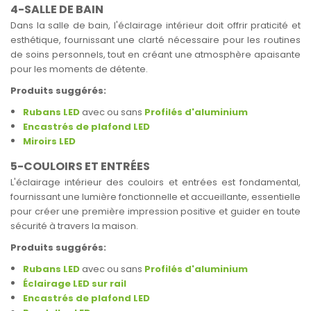
4-SALLE DE BAIN
Dans la salle de bain, l'éclairage intérieur doit offrir praticité et
esthétique, fournissant une clarté nécessaire pour les routines
de soins personnels, tout en créant une atmosphère apaisante
pour les moments de détente.
Produits suggérés:
Rubans LED
avec ou sans
Profilés d'aluminium
Encastrés de plafond LED
Miroirs LED
5-COULOIRS ET ENTRÉES
L'éclairage intérieur des couloirs et entrées est fondamental,
fournissant une lumière fonctionnelle et accueillante, essentielle
pour créer une première impression positive et guider en toute
sécurité à travers la maison.
Produits suggérés:
Rubans LED
avec ou sans
Profilés d'aluminium
Éclairage LED sur rail
Encastrés de plafond LED