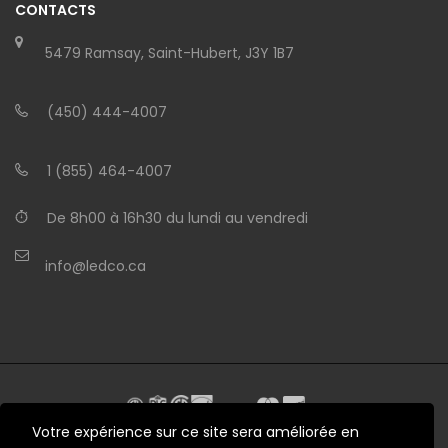
CONTACTS
5479 Ramsay, Saint-Hubert, J3Y 1B7
(450) 444-4007
1 (855) 464-4007
De 8h00 à 16h30 du lundi au vendredi
info@ledco.ca
Votre expérience sur ce site sera améliorée en