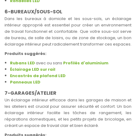
Rondelles LED
6-BUREAUX/SOUS-SOL
Dans les bureaux à domicile et les sous-sols, un éclairage
intérieur approprié est essentiel pour créer un environnement
de travail fonctionnel et confortable. Que votre sous-sol serve
de bureau, de salle de loisirs, ou de zone de stockage, un bon
éclairage intérieur peut radicalement transformer ces espaces.
Produits suggérés:
Rubans LED
avec ou sans
Profilés d'aluminium
Éclairage LED sur rail
Encastrés de plafond LED
Panneaux LED
7-GARAGES/ATELIER
Un éclairage intérieur efficace dans les garages de maison et
les ateliers est crucial pour assurer sécurité et confort. Un bon
éclairage intérieur facilite les tâches de rangement, les
réparations domestiques, et les petits projets de bricolage, en
créant un espace de travail clair et bien éclairé.
Produits suggérés: