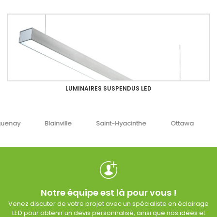
LUMINAIRES SUSPENDUS LED
uenay
Blainville
Saint-Hyacinthe
Ottawa
Notre équipe est là pour vous !
Venez discuter de votre projet avec un spécialiste en éclairage
LED pour obtenir un devis personnalisé, ainsi que nos idées et