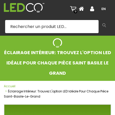
|
EN
0
ÉCLAIRAGE INTÉRIEUR: TROUVEZ L'OPTION LED
IDÉALE POUR CHAQUE PIÈCE SAINT BASILE LE
GRAND
Accueil
Éclairage Intérieur: Trouvez L'option LED Idéale Pour Chaque Pièce
Saint-Basile-Le-Grand