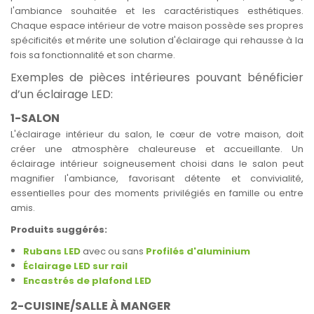
l'ambiance souhaitée et les caractéristiques esthétiques.
Chaque espace intérieur de votre maison possède ses propres
spécificités et mérite une solution d'éclairage qui rehausse à la
fois sa fonctionnalité et son charme.
Exemples de pièces intérieures pouvant bénéficier
d’un éclairage LED:
1-SALON
L'éclairage intérieur du salon, le cœur de votre maison, doit
créer une atmosphère chaleureuse et accueillante. Un
éclairage intérieur soigneusement choisi dans le salon peut
magnifier l'ambiance, favorisant détente et convivialité,
essentielles pour des moments privilégiés en famille ou entre
amis.
Produits suggérés:
Rubans LED
avec ou sans
Profilés d'aluminium
Éclairage LED sur rail
Encastrés de plafond LED
2-CUISINE/SALLE À MANGER