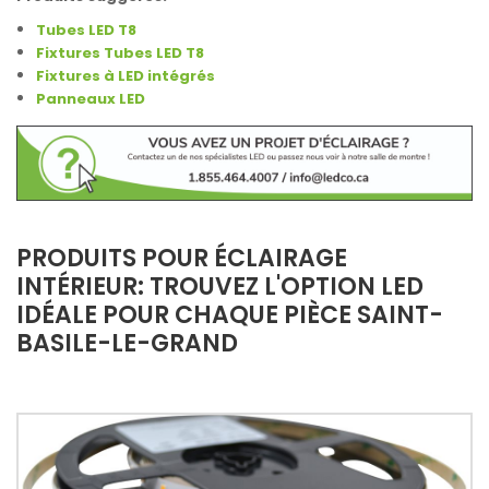
Tubes LED T8
Fixtures Tubes LED T8
Fixtures à LED intégrés
Panneaux LED
PRODUITS POUR ÉCLAIRAGE
INTÉRIEUR: TROUVEZ L'OPTION LED
IDÉALE POUR CHAQUE PIÈCE SAINT-
BASILE-LE-GRAND