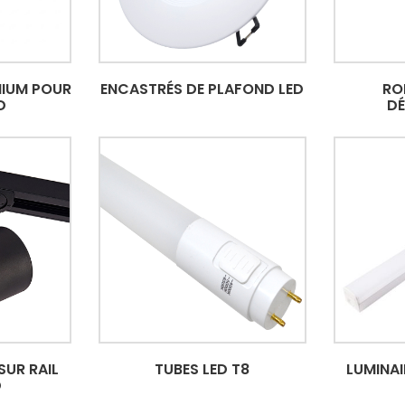
NIUM POUR
ENCASTRÉS DE PLAFOND LED
RO
D
D
SUR RAIL
TUBES LED T8
LUMINAI
D