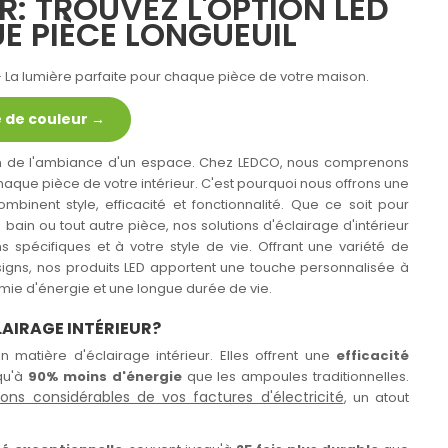
R: TROUVEZ L'OPTION LED
E PIÈCE LONGUEUIL
– La lumière parfaite pour chaque pièce de votre maison.
 de couleur →
tion de l'ambiance d'un espace. Chez LEDCO, nous comprenons
aque pièce de votre intérieur. C'est pourquoi nous offrons une
binent style, efficacité et fonctionnalité. Que ce soit pour
e bain ou tout autre pièce, nos solutions d'éclairage d'intérieur
 spécifiques et à votre style de vie. Offrant une variété de
signs, nos produits LED apportent une touche personnalisée à
ie d'énergie et une longue durée de vie.
LAIRAGE INTÉRIEUR?
 matière d'éclairage intérieur. Elles offrent une
efficacité
qu'à
90% moins d'énergie
que les ampoules traditionnelles.
ions considérables de vos factures d'électricité
, un atout