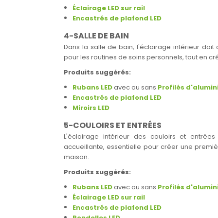
Éclairage LED sur rail
Encastrés de plafond LED
4-SALLE DE BAIN
Dans la salle de bain, l'éclairage intérieur doit 
pour les routines de soins personnels, tout en
Produits suggérés:
Rubans LED
avec ou sans
Profilés d'alumi
Encastrés de plafond LED
Miroirs LED
5-COULOIRS ET ENTRÉES
L'éclairage intérieur des couloirs et entrée
accueillante, essentielle pour créer une premièr
maison.
Produits suggérés:
Rubans LED
avec ou sans
Profilés d'alumi
Éclairage LED sur rail
Encastrés de plafond LED
Rondelles LED