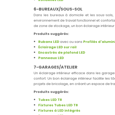
6-BUREAUX/SOUS-SOL
Dans les bureaux à domicile et les sous-sols, 
environnement de travail fonctionnel et conforta
de zone de stockage, un bon éclairage intérieu
Produits suggérés:
Rubans LED
avec ou sans
Profilés d'alumi
Éclairage LED sur rail
Encastrés de plafond LED
Panneaux LED
7-GARAGES/ATELIER
Un éclairage intérieur efficace dans les garages
confort. Un bon éclairage intérieur facilite les
projets de bricolage, en créant un espace de trava
Produits suggérés:
Tubes LED T8
Fixtures Tubes LED T8
Fixtures à LED intégrés