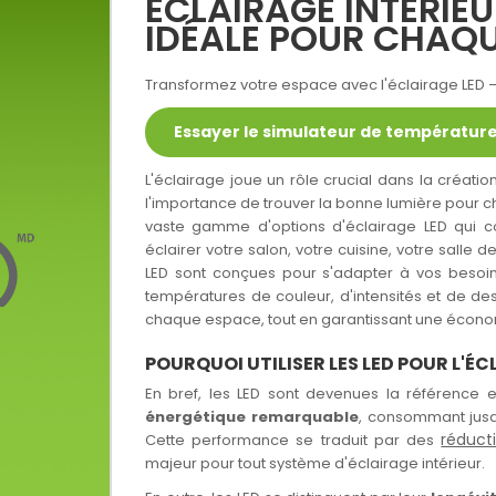
ÉCLAIRAGE INTÉRIEU
IDÉALE POUR CHAQU
Transformez votre espace avec l'éclairage LED 
Essayer le simulateur de température
L'éclairage joue un rôle crucial dans la créa
l'importance de trouver la bonne lumière pour ch
vaste gamme d'options d'éclairage LED qui com
éclairer votre salon, votre cuisine, votre salle d
LED sont conçues pour s'adapter à vos besoins
températures de couleur, d'intensités et de de
chaque espace, tout en garantissant une économ
POURQUOI UTILISER LES LED POUR L'ÉC
En bref, les LED sont devenues la référence en
énergétique remarquable
, consommant jus
réduct
Cette performance se traduit par des
majeur pour tout système d'éclairage intérieur.