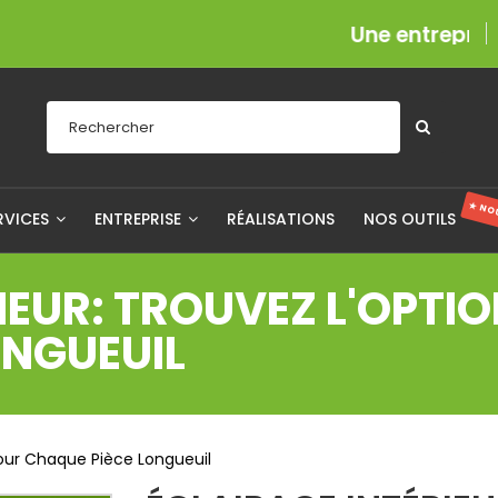
Une entreprise fièreme
★ NO
RVICES
ENTREPRISE
RÉALISATIONS
NOS OUTILS
IEUR: TROUVEZ L'OPTIO
ONGUEUIL
 Pour Chaque Pièce Longueuil