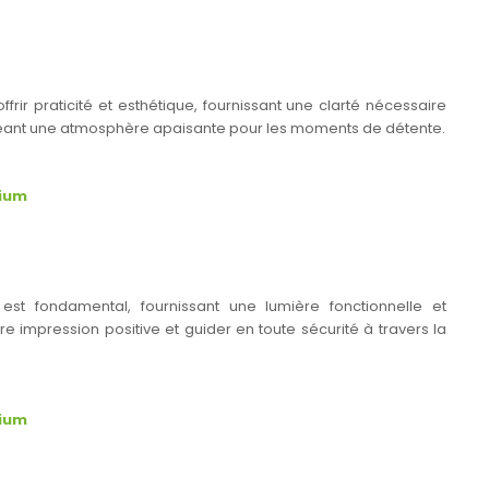
offrir praticité et esthétique, fournissant une clarté nécessaire
 créant une atmosphère apaisante pour les moments de détente.
nium
s est fondamental, fournissant une lumière fonctionnelle et
e impression positive et guider en toute sécurité à travers la
nium