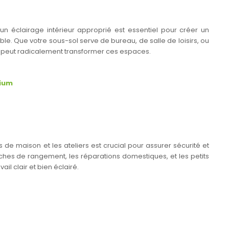
un éclairage intérieur approprié est essentiel pour créer un
ble. Que votre sous-sol serve de bureau, de salle de loisirs, ou
r peut radicalement transformer ces espaces.
nium
 de maison et les ateliers est crucial pour assurer sécurité et
 tâches de rangement, les réparations domestiques, et les petits
il clair et bien éclairé.