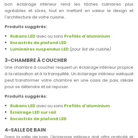
bon éclairage intérieur rend les tâches culinaires plus
agréables et sûres, tout en mettant en valeur le design et
l'architecture de votre cuisine.
Produits suggérés:
Rubans LED
avec ou sans
Profilés d'aluminium
Encastrés de plafond LED
Luminaires suspendus LED
(pour îlot de cuisine)
3-CHAMBRE À COUCHER
Une chambre à coucher requiert un éclairage intérieur propice
à la relaxation et à la tranquillité. Un éclairage intérieur adéquat
peut transformer votre chambre en une oasis de paix, idéale
pour se détendre et se reposer.
Produits suggérés:
Rubans LED
avec ou sans
Profilés d'aluminium
Éclairage LED sur rail
Encastrés de plafond LED
4-SALLE DE BAIN
Dans la salle de bain, l'éclairage intérieur doit offrir praticité et