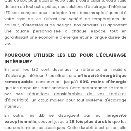
Que ce soit pour éclairer votre salon, votre cuisine, votre salle
de bain ou tout autre pièce, nos solutions d'éclairage d'intérieur
LED sont conçues pour s'adapter à vos besoins spécifiques et à
votre style de vie. Offrant une variété de températures de
couleur, d'intensités et de designs, nos produits LED apportent
une touche personnalisée à chaque espace, tout en
garantissant une économie d'énergie et une longue durée de
vie.
POURQUOI UTILISER LES LED POUR L'ÉCLAIRAGE
INTÉRIEUR?
En bref, les LED sont devenues la référence en matière
d'éclairage intérieur. Elles offrent une
efficacité énergétique
remarquable
, consommant jusqu'à
90% moins d'énergie
que les ampoules traditionnelles. Cette performance se traduit
réductions considérables de vos factures
par des
d'électricité
, un atout majeur pour tout système d'éclairage
intérieur.
En outre, les LED se distinguent par leur
longévité
exceptionnelle
, souvent jusqu'à
25 fois plus durable
que les
sources lumineuses classiques. Cette durabilité est essentielle