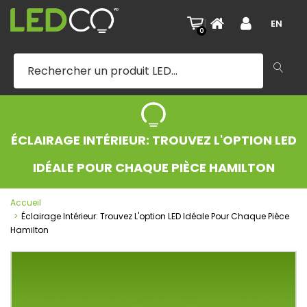
|
EN
0
ÉCLAIRAGE INTÉRIEUR: TROUVEZ L'OPTION LED
IDÉALE POUR CHAQUE PIÈCE HAMILTON
Accueil
Éclairage Intérieur: Trouvez L'option LED Idéale Pour Chaque Pièce
Hamilton