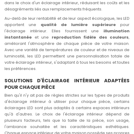
dans le choix d'un éclairage intérieur, réduisant les coûts et les
désagréments liés aux remplacements fréquents.
Au-delà de leur rentabilité et de leur aspect écologique, les LED
apportent une
qualité de lumière supérieure
pour
l'éclairage intérieur. Elles fournissent une
illumination
instantanée
et une
reproduction fidèle des couleurs
,
améliorant l'atmosphère de chaque pièce de votre maison.
Avec une variété de températures de couleur et de niveaux de
luminosité, les LED permettent une personnalisation totale de
votre éclairage intérieur, s'adaptant à tous les besoins et toutes
les préférences.
SOLUTIONS D'ÉCLAIRAGE INTÉRIEUR ADAPTÉES
POUR CHAQUE PIÈCE
Bien qu'il n'y ait pas de règles strictes sur les types de produits
d'éclairage intérieur à utiliser pour chaque pièce, certains
éclairages LED sont plus adaptés à certains espaces intérieurs
qu'à d'autres. Le choix de l'éclairage intérieur dépend de
plusieurs facteurs, tels que la taille de la pièce, son usage,
l'ambiance souhaitée et les caractéristiques esthétiques.
Chaque espace intérieur de votre maison possède ses propres