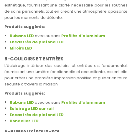
esthétique, fournissant une clarté nécessaire pour les routines
de soins personnels, tout en créant une atmosphère apaisante
pour les moments de détente.
Produits suggérés:
Rubans LED
avec ou sans
Profilés d'aluminium
Encastrés de plafond LED
Miroirs LED
5-COULOIRS ET ENTRÉES
L'éclairage intérieur des couloirs et entrées est fondamental,
fournissant une lumière fonctionnelle et accueillante, essentielle
pour créer une première impression positive et guider en toute
sécurité à travers la maison.
Produits suggérés:
Rubans LED
avec ou sans
Profilés d'aluminium
Éclairage LED sur rail
Encastrés de plafond LED
Rondelles LED
6-BUREAUX/SOUS-SOL