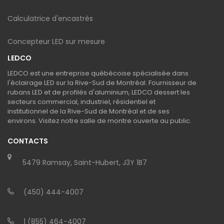
Calculatrice d'encastrés
Concepteur LED sur mesure
LEDCO
LEDCO est une entreprise québécoise spécialisée dans
l'éclairage LED sur la Rive-Sud de Montréal. Fournisseur de
rubans LED et de profilés d'aluminium, LEDCO dessert les
secteurs commercial, industriel, résidentiel et
institutionnel de la Rive-Sud de Montréal et de ses
environs. Visitez notre salle de montre ouverte au public.
CONTACTS
5479 Ramsay, Saint-Hubert, J3Y 1B7
(450) 444-4007
1 (855) 464-4007