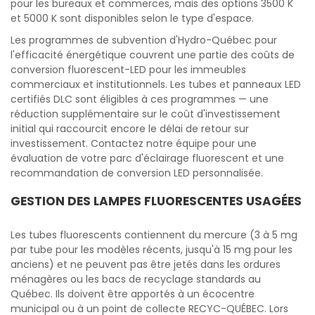
pour les bureaux et commerces, mais des options 3500 K
et 5000 K sont disponibles selon le type d'espace.
Les programmes de subvention d'Hydro-Québec pour
l'efficacité énergétique couvrent une partie des coûts de
conversion fluorescent-LED pour les immeubles
commerciaux et institutionnels. Les tubes et panneaux LED
certifiés DLC sont éligibles à ces programmes — une
réduction supplémentaire sur le coût d'investissement
initial qui raccourcit encore le délai de retour sur
investissement. Contactez notre équipe pour une
évaluation de votre parc d'éclairage fluorescent et une
recommandation de conversion LED personnalisée.
GESTION DES LAMPES FLUORESCENTES USAGÉES
Les tubes fluorescents contiennent du mercure (3 à 5 mg
par tube pour les modèles récents, jusqu'à 15 mg pour les
anciens) et ne peuvent pas être jetés dans les ordures
ménagères ou les bacs de recyclage standards au
Québec. Ils doivent être apportés à un écocentre
municipal ou à un point de collecte RECYC-QUÉBEC. Lors