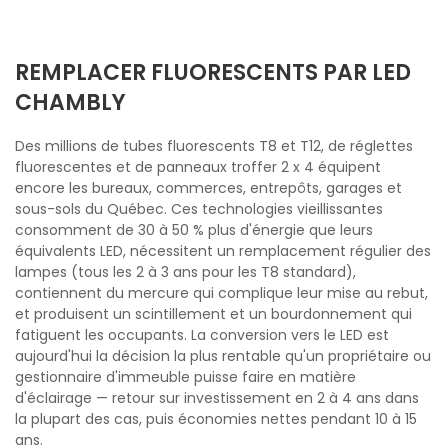
REMPLACER FLUORESCENTS PAR LED
CHAMBLY
Des millions de tubes fluorescents T8 et T12, de réglettes
fluorescentes et de panneaux troffer 2 x 4 équipent
encore les bureaux, commerces, entrepôts, garages et
sous-sols du Québec. Ces technologies vieillissantes
consomment de 30 à 50 % plus d'énergie que leurs
équivalents LED, nécessitent un remplacement régulier des
lampes (tous les 2 à 3 ans pour les T8 standard),
contiennent du mercure qui complique leur mise au rebut,
et produisent un scintillement et un bourdonnement qui
fatiguent les occupants. La conversion vers le LED est
aujourd'hui la décision la plus rentable qu'un propriétaire ou
gestionnaire d'immeuble puisse faire en matière
d'éclairage — retour sur investissement en 2 à 4 ans dans
la plupart des cas, puis économies nettes pendant 10 à 15
ans.