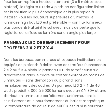
Pour les entrepôts à hauteur standard (3 à 5 mètres sous
plafond), la réglette LED de 4 pieds en configuration linkée
est la solution la plus économique et la plus rapide à
installer. Pour les hauteurs supérieures à 5 mètres, le
luminaire high bay LED est préférable — son flux lumineux
plus concentré atteint le sol avec moins de perte que la
réglette, qui diffuse sa lumière sur un angle plus large.
PANNEAUX LED DE REMPLACEMENT POUR
TROFFERS 2 X 2 ET 2 X 4
Dans les bureaux, commerces et espaces institutionnels
équipés de plafonds à dalles avec des troffers fluorescents
2 × 2 ou 2 × 4 pieds, le panneau LED de retrofit s'installe
directement dans le cadre du troffer existant en moins de
5 minutes — sans démolition du plafond, sans
remplacement des cadres. Un panneau LED 2 × 4 de 40
watts produit 4 000 à 5 000 lumens avec un CRI 80+ et une
distribution lumineuse parfaitement uniforme, sans le
scintillement et le bourdonnement du ballast magnétique.
La température de couleur de 4000 K est la plus courante