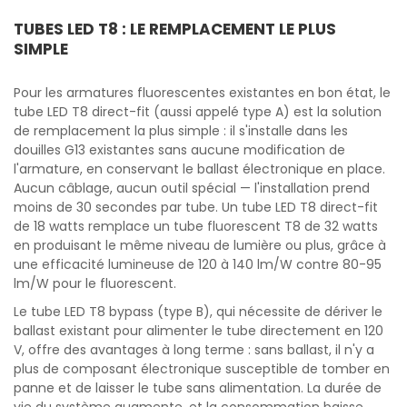
TUBES LED T8 : LE REMPLACEMENT LE PLUS
SIMPLE
Pour les armatures fluorescentes existantes en bon état, le
tube LED T8 direct-fit (aussi appelé type A) est la solution
de remplacement la plus simple : il s'installe dans les
douilles G13 existantes sans aucune modification de
l'armature, en conservant le ballast électronique en place.
Aucun câblage, aucun outil spécial — l'installation prend
moins de 30 secondes par tube. Un tube LED T8 direct-fit
de 18 watts remplace un tube fluorescent T8 de 32 watts
en produisant le même niveau de lumière ou plus, grâce à
une efficacité lumineuse de 120 à 140 lm/W contre 80-95
lm/W pour le fluorescent.
Le tube LED T8 bypass (type B), qui nécessite de dériver le
ballast existant pour alimenter le tube directement en 120
V, offre des avantages à long terme : sans ballast, il n'y a
plus de composant électronique susceptible de tomber en
panne et de laisser le tube sans alimentation. La durée de