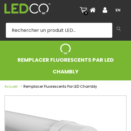
|
EN
0
REMPLACER FLUORESCENTS PAR LED
CHAMBLY
Accueil
Remplacer Fluorescents Par LED Chambly