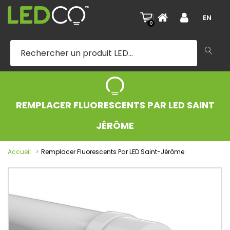
|
EN
0
REMPLACER FLUORESCENTS PAR LED SAINT
JÉRÔME
Accueil
Remplacer Fluorescents Par LED Saint-Jérôme