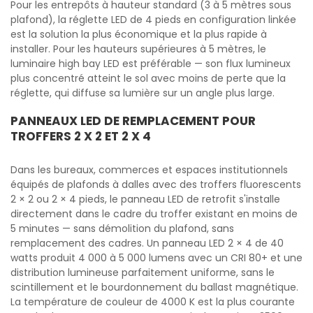
Pour les entrepôts à hauteur standard (3 à 5 mètres sous
plafond), la réglette LED de 4 pieds en configuration linkée
est la solution la plus économique et la plus rapide à
installer. Pour les hauteurs supérieures à 5 mètres, le
luminaire high bay LED est préférable — son flux lumineux
plus concentré atteint le sol avec moins de perte que la
réglette, qui diffuse sa lumière sur un angle plus large.
PANNEAUX LED DE REMPLACEMENT POUR
TROFFERS 2 X 2 ET 2 X 4
Dans les bureaux, commerces et espaces institutionnels
équipés de plafonds à dalles avec des troffers fluorescents
2 × 2 ou 2 × 4 pieds, le panneau LED de retrofit s'installe
directement dans le cadre du troffer existant en moins de
5 minutes — sans démolition du plafond, sans
remplacement des cadres. Un panneau LED 2 × 4 de 40
watts produit 4 000 à 5 000 lumens avec un CRI 80+ et une
distribution lumineuse parfaitement uniforme, sans le
scintillement et le bourdonnement du ballast magnétique.
La température de couleur de 4000 K est la plus courante