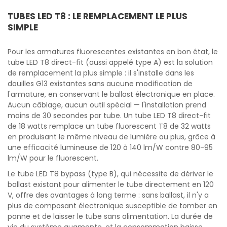
TUBES LED T8 : LE REMPLACEMENT LE PLUS
SIMPLE
Pour les armatures fluorescentes existantes en bon état, le
tube LED T8 direct-fit (aussi appelé type A) est la solution
de remplacement la plus simple : il s'installe dans les
douilles G13 existantes sans aucune modification de
l'armature, en conservant le ballast électronique en place.
Aucun câblage, aucun outil spécial — l'installation prend
moins de 30 secondes par tube. Un tube LED T8 direct-fit
de 18 watts remplace un tube fluorescent T8 de 32 watts
en produisant le même niveau de lumière ou plus, grâce à
une efficacité lumineuse de 120 à 140 lm/W contre 80-95
lm/W pour le fluorescent.
Le tube LED T8 bypass (type B), qui nécessite de dériver le
ballast existant pour alimenter le tube directement en 120
V, offre des avantages à long terme : sans ballast, il n'y a
plus de composant électronique susceptible de tomber en
panne et de laisser le tube sans alimentation. La durée de