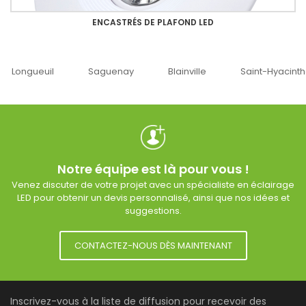
ENCASTRÉS DE PLAFOND LED
Saguenay
Blainville
Saint-Hyacinthe
Ottawa
Notre équipe est là pour vous !
Venez discuter de votre projet avec un spécialiste en éclairage
LED pour obtenir un devis personnalisé, ainsi que nos idées et
suggestions.
CONTACTEZ-NOUS DÈS MAINTENANT
Inscrivez-vous à la liste de diffusion pour recevoir des