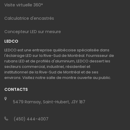
Visite virtuelle 360°
Calculatrice d'encastrés
Concepteur LED sur mesure
LEDCO
LEDCO est une entreprise québécoise spécialisée dans
l'éclairage LED sur la Rive-Sud de Montréal. Fournisseur de
rubans LED et de profilés d'aluminium, LEDCO dessert les
secteurs commercial, industriel, résidentiel et
institutionnel de la Rive-Sud de Montréal et de ses
environs. Visitez notre salle de montre ouverte au public.
CONTACTS
5479 Ramsay, Saint-Hubert, J3Y 1B7
(450) 444-4007