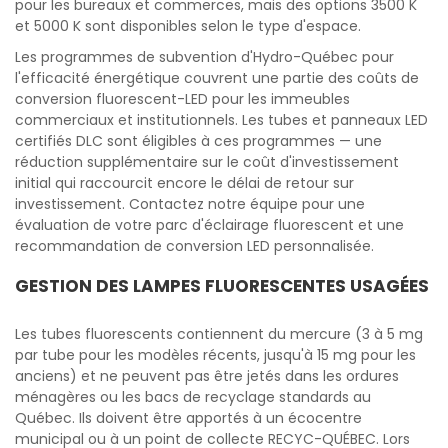
pour les bureaux et commerces, mais des options 3500 K
et 5000 K sont disponibles selon le type d'espace.
Les programmes de subvention d'Hydro-Québec pour
l'efficacité énergétique couvrent une partie des coûts de
conversion fluorescent-LED pour les immeubles
commerciaux et institutionnels. Les tubes et panneaux LED
certifiés DLC sont éligibles à ces programmes — une
réduction supplémentaire sur le coût d'investissement
initial qui raccourcit encore le délai de retour sur
investissement. Contactez notre équipe pour une
évaluation de votre parc d'éclairage fluorescent et une
recommandation de conversion LED personnalisée.
GESTION DES LAMPES FLUORESCENTES USAGÉES
Les tubes fluorescents contiennent du mercure (3 à 5 mg
par tube pour les modèles récents, jusqu'à 15 mg pour les
anciens) et ne peuvent pas être jetés dans les ordures
ménagères ou les bacs de recyclage standards au
Québec. Ils doivent être apportés à un écocentre
municipal ou à un point de collecte RECYC-QUÉBEC. Lors