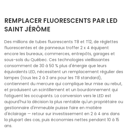
REMPLACER FLUORESCENTS PAR LED
SAINT JÉRÔME
Des millions de tubes fluorescents T8 et T12, de réglettes
fluorescentes et de panneaux troffer 2 x 4 équipent
encore les bureaux, commerces, entrepôts, garages et
sous-sols du Québec. Ces technologies vieillissantes
consomment de 30 à 50 % plus d'énergie que leurs
équivalents LED, nécessitent un remplacement régulier des
lampes (tous les 2 à 3 ans pour les T8 standard),
contiennent du mercure qui complique leur mise au rebut,
et produisent un scintillement et un bourdonnement qui
fatiguent les occupants. La conversion vers le LED est
aujourd'hui la décision la plus rentable qu'un propriétaire ou
gestionnaire d'immeuble puisse faire en matière
d'éclairage — retour sur investissement en 2 à 4 ans dans
la plupart des cas, puis économies nettes pendant 10 à 15
ans.