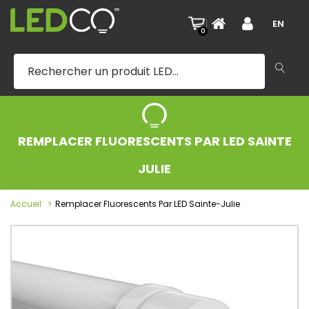
|
EN
0
REMPLACER FLUORESCENTS PAR LED SAINTE
JULIE
Accueil
Remplacer Fluorescents Par LED Sainte-Julie