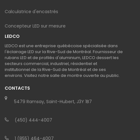
Calculatrice d'encastrés
Concepteur LED sur mesure
LEDCO
LEDCO est une entreprise québécoise spécialisée dans
l'éclairage LED sur la Rive-Sud de Montréal. Fournisseur de
rubans LED et de profilés d'aluminium, LEDCO dessert les
secteurs commercial, industriel, résidentiel et
institutionnel de la Rive-Sud de Montréal et de ses
environs. Visitez notre salle de montre ouverte au public.
CONTACTS
5479 Ramsay, Saint-Hubert, J3Y 1B7
(450) 444-4007
1 (855) 464-4007