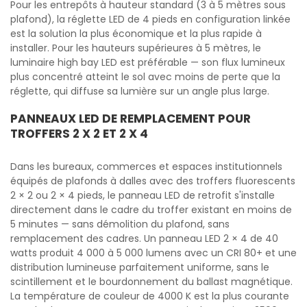
Pour les entrepôts à hauteur standard (3 à 5 mètres sous
plafond), la réglette LED de 4 pieds en configuration linkée
est la solution la plus économique et la plus rapide à
installer. Pour les hauteurs supérieures à 5 mètres, le
luminaire high bay LED est préférable — son flux lumineux
plus concentré atteint le sol avec moins de perte que la
réglette, qui diffuse sa lumière sur un angle plus large.
PANNEAUX LED DE REMPLACEMENT POUR
TROFFERS 2 X 2 ET 2 X 4
Dans les bureaux, commerces et espaces institutionnels
équipés de plafonds à dalles avec des troffers fluorescents
2 × 2 ou 2 × 4 pieds, le panneau LED de retrofit s'installe
directement dans le cadre du troffer existant en moins de
5 minutes — sans démolition du plafond, sans
remplacement des cadres. Un panneau LED 2 × 4 de 40
watts produit 4 000 à 5 000 lumens avec un CRI 80+ et une
distribution lumineuse parfaitement uniforme, sans le
scintillement et le bourdonnement du ballast magnétique.
La température de couleur de 4000 K est la plus courante