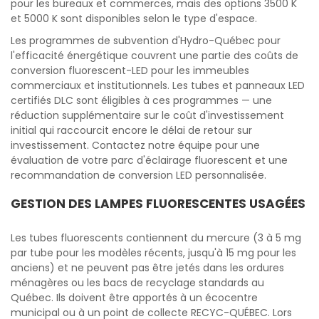
pour les bureaux et commerces, mais des options 3500 K
et 5000 K sont disponibles selon le type d'espace.
Les programmes de subvention d'Hydro-Québec pour
l'efficacité énergétique couvrent une partie des coûts de
conversion fluorescent-LED pour les immeubles
commerciaux et institutionnels. Les tubes et panneaux LED
certifiés DLC sont éligibles à ces programmes — une
réduction supplémentaire sur le coût d'investissement
initial qui raccourcit encore le délai de retour sur
investissement. Contactez notre équipe pour une
évaluation de votre parc d'éclairage fluorescent et une
recommandation de conversion LED personnalisée.
GESTION DES LAMPES FLUORESCENTES USAGÉES
Les tubes fluorescents contiennent du mercure (3 à 5 mg
par tube pour les modèles récents, jusqu'à 15 mg pour les
anciens) et ne peuvent pas être jetés dans les ordures
ménagères ou les bacs de recyclage standards au
Québec. Ils doivent être apportés à un écocentre
municipal ou à un point de collecte RECYC-QUÉBEC. Lors