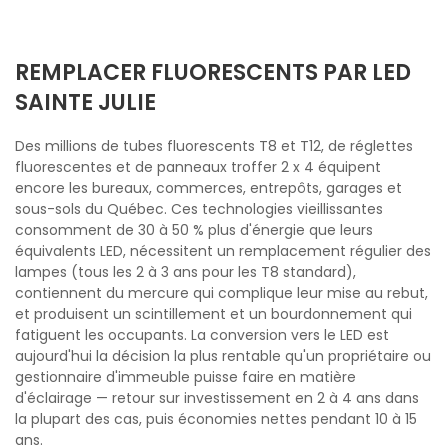
REMPLACER FLUORESCENTS PAR LED
SAINTE JULIE
Des millions de tubes fluorescents T8 et T12, de réglettes
fluorescentes et de panneaux troffer 2 x 4 équipent
encore les bureaux, commerces, entrepôts, garages et
sous-sols du Québec. Ces technologies vieillissantes
consomment de 30 à 50 % plus d'énergie que leurs
équivalents LED, nécessitent un remplacement régulier des
lampes (tous les 2 à 3 ans pour les T8 standard),
contiennent du mercure qui complique leur mise au rebut,
et produisent un scintillement et un bourdonnement qui
fatiguent les occupants. La conversion vers le LED est
aujourd'hui la décision la plus rentable qu'un propriétaire ou
gestionnaire d'immeuble puisse faire en matière
d'éclairage — retour sur investissement en 2 à 4 ans dans
la plupart des cas, puis économies nettes pendant 10 à 15
ans.