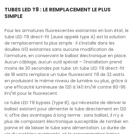
TUBES LED T8 : LE REMPLACEMENT LE PLUS
SIMPLE
Pour les armatures fluorescentes existantes en bon état, le
tube LED T8 direct-fit (aussi appelé type A) est la solution
de remplacement la plus simple : il s'installe dans les
douilles G13 existantes sans aucune modification de
l'armature, en conservant le ballast électronique en place.
Aucun câblage, aucun outil spécial — l'installation prend
moins de 30 secondes par tube. Un tube LED T8 direct-fit
de 18 watts remplace un tube fluorescent T8 de 32 watts
en produisant le même niveau de lumière ou plus, grâce à
une efficacité lumineuse de 120 à 140 lm/W contre 80-95
lm/W pour le fluorescent.
Le tube LED T8 bypass (type B), qui nécessite de dériver le
ballast existant pour alimenter le tube directement en 120
V, offre des avantages à long terme : sans ballast, il n'y a
plus de composant électronique susceptible de tomber en
panne et de laisser le tube sans alimentation. La durée de