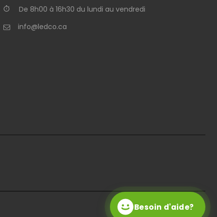
De 8h00 à 16h30 du lundi au vendredi
info@ledco.ca
Besoin d'aide?