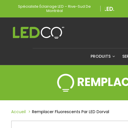
Spécialiste Éclairage LED – Rive-Sud De
Montréal
PRODUITS
SE
REMPLAC
Accueil
Remplacer Fluorescents Par LED Dorval