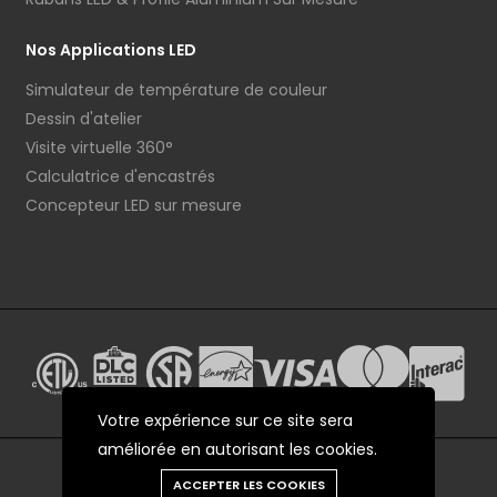
Nos Applications LED
Simulateur de température de couleur
Dessin d'atelier
Visite virtuelle 360°
Calculatrice d'encastrés
Concepteur LED sur mesure
Votre expérience sur ce site sera
améliorée en autorisant les cookies.
ACCEPTER LES COOKIES
© 2012 - 2026 LEDCO.CA Tous droits réservés