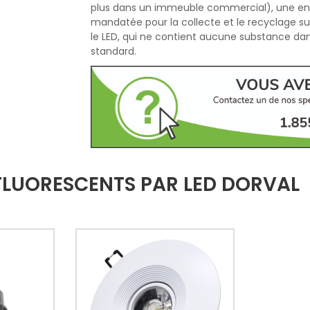
plus dans un immeuble commercial), une ent
mandatée pour la collecte et le recyclage sur
le LED, qui ne contient aucune substance dang
standard.
FLUORESCENTS PAR LED DORVAL