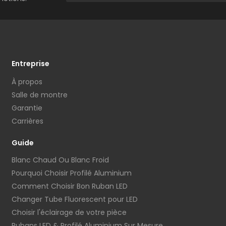
Entreprise
À propos
Salle de montre
Garantie
Carrières
Guide
Blanc Chaud Ou Blanc Froid
Pourquoi Choisir Profilé Aluminium
Comment Choisir Bon Ruban LED
Changer Tube Fluorescent pour LED
Choisir l'éclairage de votre pièce
Rubans LED & Profilé Aluminium Sur Mesure