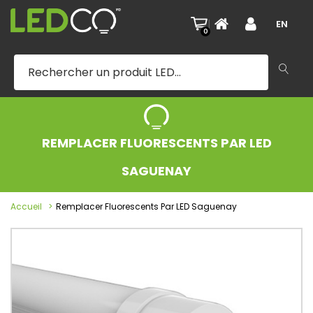
|
EN
0
REMPLACER FLUORESCENTS PAR LED
SAGUENAY
Accueil
Remplacer Fluorescents Par LED Saguenay