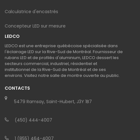
Calculatrice d'encastrés
Concepteur LED sur mesure
LEDCO
LEDCO est une entreprise québécoise spécialisée dans
l'éclairage LED sur la Rive-Sud de Montréal. Fournisseur de
rubans LED et de profilés d'aluminium, LEDCO dessert les
secteurs commercial, industriel, résidentiel et
institutionnel de la Rive-Sud de Montréal et de ses
environs. Visitez notre salle de montre ouverte au public.
CONTACTS
5479 Ramsay, Saint-Hubert, J3Y 1B7
(450) 444-4007
1 (855) 464-4007