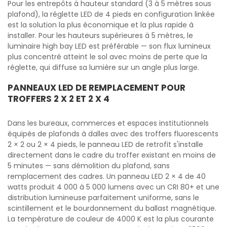
Pour les entrepôts à hauteur standard (3 à 5 mètres sous
plafond), la réglette LED de 4 pieds en configuration linkée
est la solution la plus économique et la plus rapide à
installer. Pour les hauteurs supérieures à 5 mètres, le
luminaire high bay LED est préférable — son flux lumineux
plus concentré atteint le sol avec moins de perte que la
réglette, qui diffuse sa lumière sur un angle plus large.
PANNEAUX LED DE REMPLACEMENT POUR
TROFFERS 2 X 2 ET 2 X 4
Dans les bureaux, commerces et espaces institutionnels
équipés de plafonds à dalles avec des troffers fluorescents
2 × 2 ou 2 × 4 pieds, le panneau LED de retrofit s'installe
directement dans le cadre du troffer existant en moins de
5 minutes — sans démolition du plafond, sans
remplacement des cadres. Un panneau LED 2 × 4 de 40
watts produit 4 000 à 5 000 lumens avec un CRI 80+ et une
distribution lumineuse parfaitement uniforme, sans le
scintillement et le bourdonnement du ballast magnétique.
La température de couleur de 4000 K est la plus courante