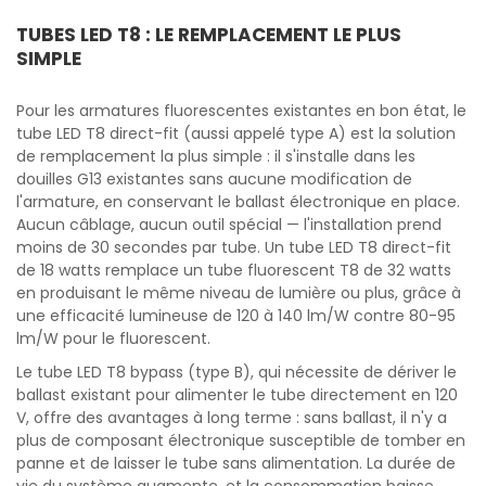
TUBES LED T8 : LE REMPLACEMENT LE PLUS
SIMPLE
Pour les armatures fluorescentes existantes en bon état, le
tube LED T8 direct-fit (aussi appelé type A) est la solution
de remplacement la plus simple : il s'installe dans les
douilles G13 existantes sans aucune modification de
l'armature, en conservant le ballast électronique en place.
Aucun câblage, aucun outil spécial — l'installation prend
moins de 30 secondes par tube. Un tube LED T8 direct-fit
de 18 watts remplace un tube fluorescent T8 de 32 watts
en produisant le même niveau de lumière ou plus, grâce à
une efficacité lumineuse de 120 à 140 lm/W contre 80-95
lm/W pour le fluorescent.
Le tube LED T8 bypass (type B), qui nécessite de dériver le
ballast existant pour alimenter le tube directement en 120
V, offre des avantages à long terme : sans ballast, il n'y a
plus de composant électronique susceptible de tomber en
panne et de laisser le tube sans alimentation. La durée de