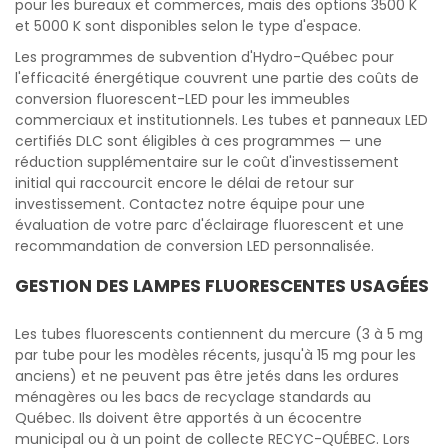
pour les bureaux et commerces, mais des options 3500 K
et 5000 K sont disponibles selon le type d'espace.
Les programmes de subvention d'Hydro-Québec pour
l'efficacité énergétique couvrent une partie des coûts de
conversion fluorescent-LED pour les immeubles
commerciaux et institutionnels. Les tubes et panneaux LED
certifiés DLC sont éligibles à ces programmes — une
réduction supplémentaire sur le coût d'investissement
initial qui raccourcit encore le délai de retour sur
investissement. Contactez notre équipe pour une
évaluation de votre parc d'éclairage fluorescent et une
recommandation de conversion LED personnalisée.
GESTION DES LAMPES FLUORESCENTES USAGÉES
Les tubes fluorescents contiennent du mercure (3 à 5 mg
par tube pour les modèles récents, jusqu'à 15 mg pour les
anciens) et ne peuvent pas être jetés dans les ordures
ménagères ou les bacs de recyclage standards au
Québec. Ils doivent être apportés à un écocentre
municipal ou à un point de collecte RECYC-QUÉBEC. Lors