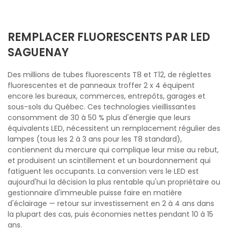
REMPLACER FLUORESCENTS PAR LED
SAGUENAY
Des millions de tubes fluorescents T8 et T12, de réglettes
fluorescentes et de panneaux troffer 2 x 4 équipent
encore les bureaux, commerces, entrepôts, garages et
sous-sols du Québec. Ces technologies vieillissantes
consomment de 30 à 50 % plus d'énergie que leurs
équivalents LED, nécessitent un remplacement régulier des
lampes (tous les 2 à 3 ans pour les T8 standard),
contiennent du mercure qui complique leur mise au rebut,
et produisent un scintillement et un bourdonnement qui
fatiguent les occupants. La conversion vers le LED est
aujourd'hui la décision la plus rentable qu'un propriétaire ou
gestionnaire d'immeuble puisse faire en matière
d'éclairage — retour sur investissement en 2 à 4 ans dans
la plupart des cas, puis économies nettes pendant 10 à 15
ans.