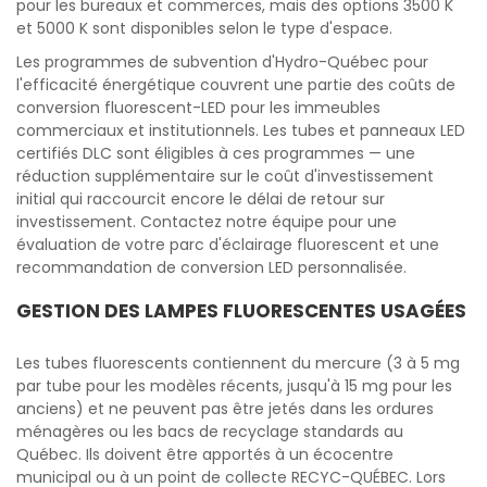
pour les bureaux et commerces, mais des options 3500 K
et 5000 K sont disponibles selon le type d'espace.
Les programmes de subvention d'Hydro-Québec pour
l'efficacité énergétique couvrent une partie des coûts de
conversion fluorescent-LED pour les immeubles
commerciaux et institutionnels. Les tubes et panneaux LED
certifiés DLC sont éligibles à ces programmes — une
réduction supplémentaire sur le coût d'investissement
initial qui raccourcit encore le délai de retour sur
investissement. Contactez notre équipe pour une
évaluation de votre parc d'éclairage fluorescent et une
recommandation de conversion LED personnalisée.
GESTION DES LAMPES FLUORESCENTES USAGÉES
Les tubes fluorescents contiennent du mercure (3 à 5 mg
par tube pour les modèles récents, jusqu'à 15 mg pour les
anciens) et ne peuvent pas être jetés dans les ordures
ménagères ou les bacs de recyclage standards au
Québec. Ils doivent être apportés à un écocentre
municipal ou à un point de collecte RECYC-QUÉBEC. Lors