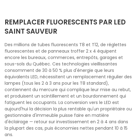
REMPLACER FLUORESCENTS PAR LED
SAINT SAUVEUR
Des millions de tubes fluorescents T8 et T12, de réglettes
fluorescentes et de panneaux troffer 2 x 4 équipent
encore les bureaux, commerces, entrepôts, garages et
sous-sols du Québec. Ces technologies vieillissantes
consomment de 30 à 50 % plus d'énergie que leurs
équivalents LED, nécessitent un remplacement régulier des
lampes (tous les 2 à 3 ans pour les T8 standard),
contiennent du mercure qui complique leur mise au rebut,
et produisent un scintillement et un bourdonnement qui
fatiguent les occupants. La conversion vers le LED est
aujourd'hui la décision la plus rentable qu'un propriétaire ou
gestionnaire d'immeuble puisse faire en matière
d'éclairage — retour sur investissement en 2 à 4 ans dans
la plupart des cas, puis économies nettes pendant 10 à 15
ans.