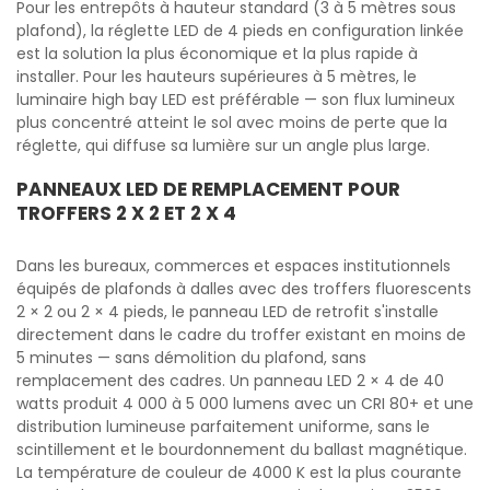
Pour les entrepôts à hauteur standard (3 à 5 mètres sous
plafond), la réglette LED de 4 pieds en configuration linkée
est la solution la plus économique et la plus rapide à
installer. Pour les hauteurs supérieures à 5 mètres, le
luminaire high bay LED est préférable — son flux lumineux
plus concentré atteint le sol avec moins de perte que la
réglette, qui diffuse sa lumière sur un angle plus large.
PANNEAUX LED DE REMPLACEMENT POUR
TROFFERS 2 X 2 ET 2 X 4
Dans les bureaux, commerces et espaces institutionnels
équipés de plafonds à dalles avec des troffers fluorescents
2 × 2 ou 2 × 4 pieds, le panneau LED de retrofit s'installe
directement dans le cadre du troffer existant en moins de
5 minutes — sans démolition du plafond, sans
remplacement des cadres. Un panneau LED 2 × 4 de 40
watts produit 4 000 à 5 000 lumens avec un CRI 80+ et une
distribution lumineuse parfaitement uniforme, sans le
scintillement et le bourdonnement du ballast magnétique.
La température de couleur de 4000 K est la plus courante