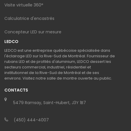
Visite virtuelle 360°
Calculatrice d'encastrés
Concepteur LED sur mesure
LEDCO
LEDCO est une entreprise québécoise spécialisée dans
l'éclairage LED sur la Rive-Sud de Montréal. Fournisseur de
rubans LED et de profilés d'aluminium, LEDCO dessert les
secteurs commercial, industriel, résidentiel et
institutionnel de la Rive-Sud de Montréal et de ses
environs. Visitez notre salle de montre ouverte au public.
CONTACTS
5479 Ramsay, Saint-Hubert, J3Y 1B7
(450) 444-4007