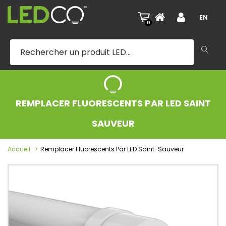
|
EN
0
REMPLACER FLUORESCENTS PAR LED SAINT
SAUVEUR
Accueil
Remplacer Fluorescents Par LED Saint-Sauveur