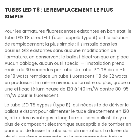
TUBES LED T8 : LE REMPLACEMENT LE PLUS
SIMPLE
Pour les armatures fluorescentes existantes en bon état, le
tube LED T8 direct-fit (aussi appelé type A) est la solution
de remplacement la plus simple : il s'installe dans les
douilles G13 existantes sans aucune modification de
l'armature, en conservant le ballast électronique en place.
Aucun câblage, aucun outil spécial — l'installation prend
moins de 30 secondes par tube. Un tube LED T8 direct-fit
de 18 watts remplace un tube fluorescent T8 de 32 watts
en produisant le même niveau de lumière ou plus, grâce à
une efficacité lumineuse de 120 à 140 lm/W contre 80-95
lm/W pour le fluorescent.
Le tube LED T8 bypass (type B), qui nécessite de dériver le
ballast existant pour alimenter le tube directement en 120
V, offre des avantages à long terme : sans ballast, il n'y a
plus de composant électronique susceptible de tomber en
panne et de laisser le tube sans alimentation. La durée de