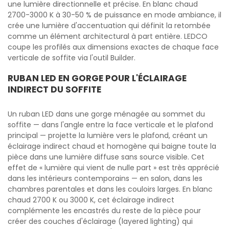
une lumière directionnelle et précise. En blanc chaud
2700-3000 K à 30-50 % de puissance en mode ambiance, il
crée une lumière d'accentuation qui définit la retombée
comme un élément architectural à part entière. LEDCO
coupe les profilés aux dimensions exactes de chaque face
verticale de soffite via l'outil Builder.
RUBAN LED EN GORGE POUR L'ÉCLAIRAGE
INDIRECT DU SOFFITE
Un ruban LED dans une gorge ménagée au sommet du
soffite — dans l'angle entre la face verticale et le plafond
principal — projette la lumière vers le plafond, créant un
éclairage indirect chaud et homogène qui baigne toute la
pièce dans une lumière diffuse sans source visible. Cet
effet de « lumière qui vient de nulle part » est très apprécié
dans les intérieurs contemporains — en salon, dans les
chambres parentales et dans les couloirs larges. En blanc
chaud 2700 K ou 3000 K, cet éclairage indirect
complémente les encastrés du reste de la pièce pour
créer des couches d'éclairage (layered lighting) qui