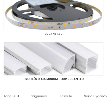
RUBANS LED
PROFILÉS D'ALUMINIUM POUR RUBAN LED
Saguenay
Blainville
Saint-Hyacinthe
Ottawa