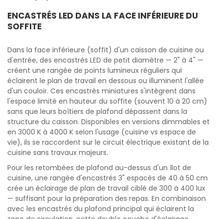
ENCASTRÉS LED DANS LA FACE INFÉRIEURE DU
SOFFITE
Dans la face inférieure (soffit) d'un caisson de cuisine ou
d'entrée, des encastrés LED de petit diamètre — 2" à 4" —
créent une rangée de points lumineux réguliers qui
éclairent le plan de travail en dessous ou illuminent l'allée
d'un couloir. Ces encastrés miniatures s'intègrent dans
l'espace limité en hauteur du soffite (souvent 10 à 20 cm)
sans que leurs boîtiers de plafond dépassent dans la
structure du caisson. Disponibles en versions dimmables et
en 3000 K à 4000 K selon l'usage (cuisine vs espace de
vie), ils se raccordent sur le circuit électrique existant de la
cuisine sans travaux majeurs.
Pour les retombées de plafond au-dessus d'un îlot de
cuisine, une rangée d'encastrés 3" espacés de 40 à 50 cm
crée un éclairage de plan de travail ciblé de 300 à 400 lux
— suffisant pour la préparation des repas. En combinaison
avec les encastrés du plafond principal qui éclairent la