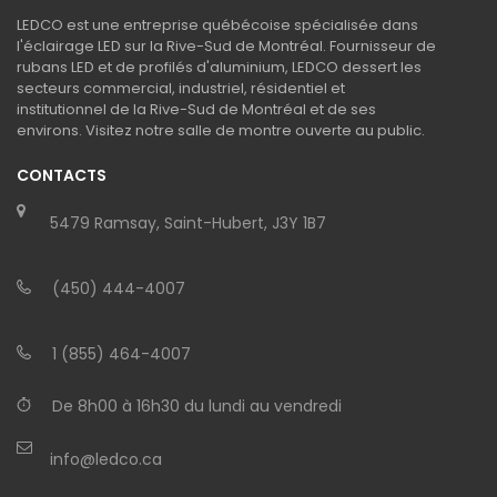
LEDCO est une entreprise québécoise spécialisée dans
l'éclairage LED sur la Rive-Sud de Montréal. Fournisseur de
rubans LED et de profilés d'aluminium, LEDCO dessert les
secteurs commercial, industriel, résidentiel et
institutionnel de la Rive-Sud de Montréal et de ses
environs. Visitez notre salle de montre ouverte au public.
CONTACTS
5479 Ramsay, Saint-Hubert, J3Y 1B7
(450) 444-4007
1 (855) 464-4007
De 8h00 à 16h30 du lundi au vendredi
info@ledco.ca