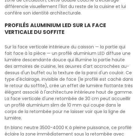
zone de circulation, cette double couche d'éclairage
différencie visuellement l'îlot du reste de la cuisine et lui
confère son identité architecturale.
PROFILÉS ALUMINIUM LED SUR LA FACE
VERTICALE DU SOFFITE
Sur la face verticale intérieure du caisson — la partie qui
fait face à la pièce — un profilé aluminium LED diffuse une
lumière descendante douce qui illumine la partie haute
des armoires de cuisine, les œuvres d'art accrochées au-
dessus d'un buffet ou la texture de la paroi d'un couloir. Ce
type d'éclairage, invisible de face (le profilé est caché dans
le retour du soffite), crée un effet de lumière flottante très
élégant associé à l'architecture intérieure haut de gamme.
La face verticale d'une retombée de 30 cm peut accueillir
un profilé aluminium slim de 10 mm qui coupe dans le
corps de la retombée pour ne laisser voir que la ligne de
lumière.
En blanc neutre 3500-4000 K à pleine puissance, ce profilé
éclaire la zone immédiatement sous la retombée avec