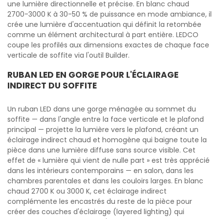
une lumière directionnelle et précise. En blanc chaud
2700-3000 K à 30-50 % de puissance en mode ambiance, il
crée une lumière d'accentuation qui définit la retombée
comme un élément architectural à part entière. LEDCO
coupe les profilés aux dimensions exactes de chaque face
verticale de soffite via l'outil Builder.
RUBAN LED EN GORGE POUR L'ÉCLAIRAGE
INDIRECT DU SOFFITE
Un ruban LED dans une gorge ménagée au sommet du
soffite — dans l'angle entre la face verticale et le plafond
principal — projette la lumière vers le plafond, créant un
éclairage indirect chaud et homogène qui baigne toute la
pièce dans une lumière diffuse sans source visible. Cet
effet de « lumière qui vient de nulle part » est très apprécié
dans les intérieurs contemporains — en salon, dans les
chambres parentales et dans les couloirs larges. En blanc
chaud 2700 K ou 3000 K, cet éclairage indirect
complémente les encastrés du reste de la pièce pour
créer des couches d'éclairage (layered lighting) qui