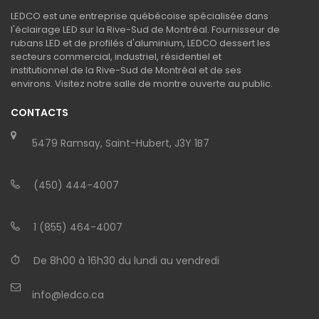
LEDCO est une entreprise québécoise spécialisée dans
l'éclairage LED sur la Rive-Sud de Montréal. Fournisseur de
rubans LED et de profilés d'aluminium, LEDCO dessert les
secteurs commercial, industriel, résidentiel et
institutionnel de la Rive-Sud de Montréal et de ses
environs. Visitez notre salle de montre ouverte au public.
CONTACTS
5479 Ramsay, Saint-Hubert, J3Y 1B7
(450) 444-4007
1 (855) 464-4007
De 8h00 à 16h30 du lundi au vendredi
info@ledco.ca