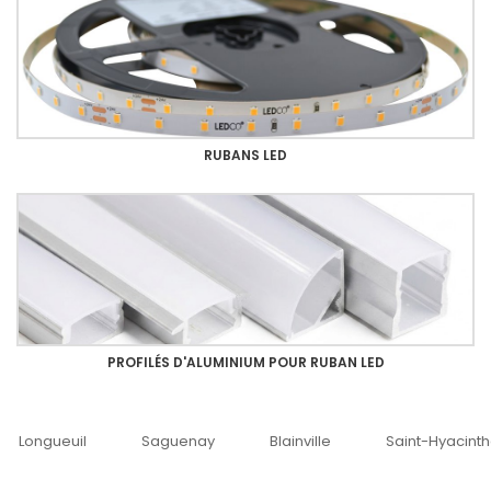
RUBANS LED
PROFILÉS D'ALUMINIUM POUR RUBAN LED
Saguenay
Blainville
Saint-Hyacinthe
Ottawa