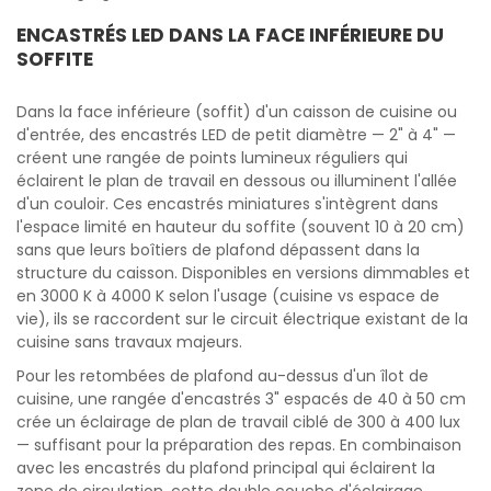
ENCASTRÉS LED DANS LA FACE INFÉRIEURE DU
SOFFITE
Dans la face inférieure (soffit) d'un caisson de cuisine ou
d'entrée, des encastrés LED de petit diamètre — 2" à 4" —
créent une rangée de points lumineux réguliers qui
éclairent le plan de travail en dessous ou illuminent l'allée
d'un couloir. Ces encastrés miniatures s'intègrent dans
l'espace limité en hauteur du soffite (souvent 10 à 20 cm)
sans que leurs boîtiers de plafond dépassent dans la
structure du caisson. Disponibles en versions dimmables et
en 3000 K à 4000 K selon l'usage (cuisine vs espace de
vie), ils se raccordent sur le circuit électrique existant de la
cuisine sans travaux majeurs.
Pour les retombées de plafond au-dessus d'un îlot de
cuisine, une rangée d'encastrés 3" espacés de 40 à 50 cm
crée un éclairage de plan de travail ciblé de 300 à 400 lux
— suffisant pour la préparation des repas. En combinaison
avec les encastrés du plafond principal qui éclairent la