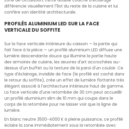
zone de circulation, cette double couche d'éclairage
différencie visuellement l'îlot du reste de la cuisine et lui
confère son identité architecturale.
PROFILÉS ALUMINIUM LED SUR LA FACE
VERTICALE DU SOFFITE
Sur la face verticale intérieure du caisson — la partie qui
fait face à la pièce — un profilé aluminium LED diffuse une
lumière descendante douce qui illumine la partie haute
des armoires de cuisine, les œuvres d'art accrochées au-
dessus d'un buffet ou la texture de la paroi d'un couloir. Ce
type d'éclairage, invisible de face (le profilé est caché dans
le retour du soffite), crée un effet de lumière flottante très
élégant associé à l'architecture intérieure haut de gamme.
La face verticale d'une retombée de 30 cm peut accueillir
un profilé aluminium slim de 10 mm qui coupe dans le
corps de la retombée pour ne laisser voir que la ligne de
lumière.
En blanc neutre 3500-4000 K à pleine puissance, ce profilé
éclaire la zone immédiatement sous la retombée avec