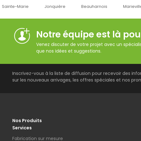
Jonquière
Beauharnois
Marieville
Québec
Notre équipe est là pou
Venez discuter de votre projet avec un spécialis
que nos idées et suggestions.
Inscrivez-vous à la liste de diffusion pour recevoir des inf
sur les nouveaux arrivages, les offres spéciales et nos pro
Nos Produits
Services
Fabrication sur mesure