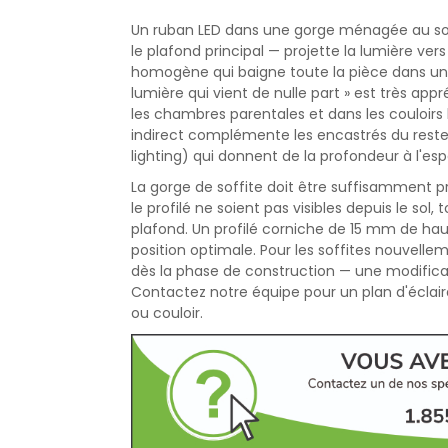
Un ruban LED dans une gorge ménagée au somm
le plafond principal — projette la lumière ver
homogène qui baigne toute la pièce dans une 
lumière qui vient de nulle part » est très ap
les chambres parentales et dans les couloirs 
indirect complémente les encastrés du reste
lighting) qui donnent de la profondeur à l'es
La gorge de soffite doit être suffisamment 
le profilé ne soient pas visibles depuis le sol
plafond. Un profilé corniche de 15 mm de haut
position optimale. Pour les soffites nouvell
dès la phase de construction — une modifica
Contactez notre équipe pour un plan d'éclai
ou couloir.