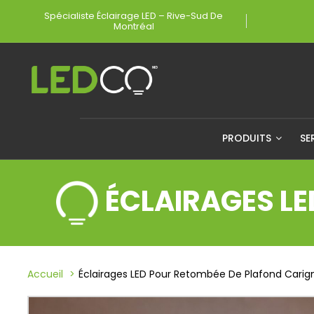
Spécialiste Éclairage LED – Rive-Sud De
Montréal
PRODUITS
SE
ÉCLAIRAGES L
Accueil
Éclairages LED Pour Retombée De Plafond Carig