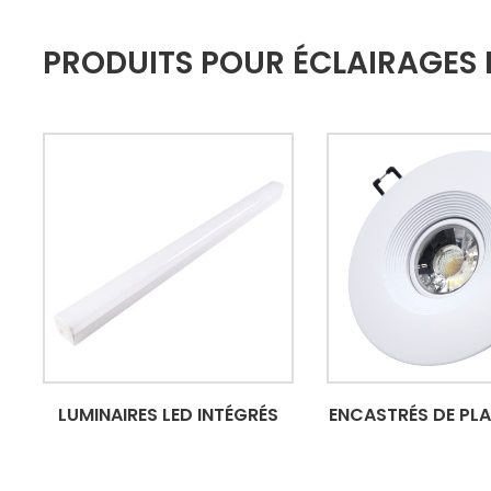
PRODUITS POUR ÉCLAIRAGES
LUMINAIRES LED INTÉGRÉS
ENCASTRÉS DE PL