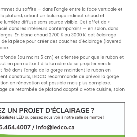
et du soffite — dans l'angle entre la face verticale et
s le plafond, créant un éclairage indirect chaud et
lumière diffuse sans source visible. Cet effet de «
précié dans les intérieurs contemporains — en salon, dans
larges. En blanc chaud 2700 K ou 3000 K, cet éclairage
 de la pièce pour créer des couches d'éclairage (layered
pace.
profonde (au moins 5 cm) et orientée pour que le ruban et
, tout en permettant à la lumière de se projeter vers le
 fixé dans l'angle de la gorge maintient le ruban en
ement construits, LEDCO recommande de prévoir la gorge
tion en rénovation est possible mais plus complexe.
rage de retombée de plafond adapté à votre cuisine, salon