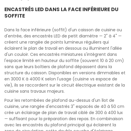
ENCASTRÉS LED DANS LA FACE INFÉRIEURE DU
SOFFITE
Dans la face inférieure (soffit) d'un caisson de cuisine ou
d'entrée, des encastrés LED de petit diamètre — 2" à 4" —
créent une rangée de points lumineux réguliers qui
éclairent le plan de travail en dessous ou illuminent l'allée
d'un couloir. Ces encastrés miniatures s'intègrent dans
l'espace limité en hauteur du soffite (souvent 10 à 20 cm)
sans que leurs boîtiers de plafond dépassent dans la
structure du caisson. Disponibles en versions dimmables et
en 3000 K à 4000 K selon l'usage (cuisine vs espace de
vie), ils se raccordent sur le circuit électrique existant de la
cuisine sans travaux majeurs.
Pour les retombées de plafond au-dessus d'un îlot de
cuisine, une rangée d'encastrés 3" espacés de 40 à 50 cm
crée un éclairage de plan de travail ciblé de 300 à 400 lux
— suffisant pour la préparation des repas. En combinaison
avec les encastrés du plafond principal qui éclairent la