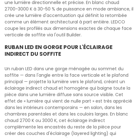
une lumière directionnelle et précise. En blanc chaud
2700-3000 K à 30-50 % de puissance en mode ambiance, il
crée une lumière d'accentuation qui définit la retombée
comme un élément architectural à part entière. LEDCO
coupe les profilés aux dimensions exactes de chaque face
verticale de soffite via l'outil Builder.
RUBAN LED EN GORGE POUR L'ÉCLAIRAGE
INDIRECT DU SOFFITE
Un ruban LED dans une gorge ménagée au sommet du
soffite — dans l'angle entre la face verticale et le plafond
principal — projette la lumière vers le plafond, créant un
éclairage indirect chaud et homogène qui baigne toute la
pièce dans une lumière diffuse sans source visible. Cet
effet de « lumière qui vient de nulle part » est très apprécié
dans les intérieurs contemporains — en salon, dans les
chambres parentales et dans les couloirs larges. En blanc
chaud 2700 K ou 3000 K, cet éclairage indirect
complémente les encastrés du reste de la pièce pour
créer des couches d'éclairage (layered lighting) qui