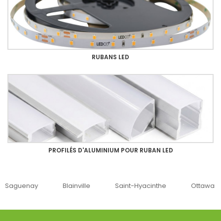
RUBANS LED
PROFILÉS D'ALUMINIUM POUR RUBAN LED
uenay
Blainville
Saint-Hyacinthe
Ottawa