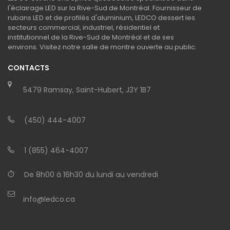
l'éclairage LED sur la Rive-Sud de Montréal. Fournisseur de
rubans LED et de profilés d'aluminium, LEDCO dessert les
secteurs commercial, industriel, résidentiel et
institutionnel de la Rive-Sud de Montréal et de ses
environs. Visitez notre salle de montre ouverte au public.
CONTACTS
5479 Ramsay, Saint-Hubert, J3Y 1B7
(450) 444-4007
1 (855) 464-4007
De 8h00 à 16h30 du lundi au vendredi
info@ledco.ca