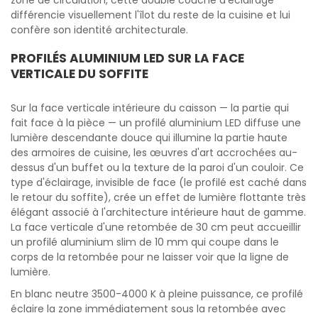
zone de circulation, cette double couche d'éclairage
différencie visuellement l'îlot du reste de la cuisine et lui
confère son identité architecturale.
PROFILÉS ALUMINIUM LED SUR LA FACE
VERTICALE DU SOFFITE
Sur la face verticale intérieure du caisson — la partie qui
fait face à la pièce — un profilé aluminium LED diffuse une
lumière descendante douce qui illumine la partie haute
des armoires de cuisine, les œuvres d'art accrochées au-
dessus d'un buffet ou la texture de la paroi d'un couloir. Ce
type d'éclairage, invisible de face (le profilé est caché dans
le retour du soffite), crée un effet de lumière flottante très
élégant associé à l'architecture intérieure haut de gamme.
La face verticale d'une retombée de 30 cm peut accueillir
un profilé aluminium slim de 10 mm qui coupe dans le
corps de la retombée pour ne laisser voir que la ligne de
lumière.
En blanc neutre 3500-4000 K à pleine puissance, ce profilé
éclaire la zone immédiatement sous la retombée avec