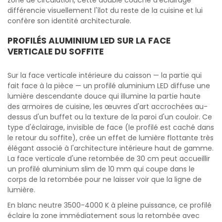
zone de circulation, cette double couche d'éclairage
différencie visuellement l'îlot du reste de la cuisine et lui
confère son identité architecturale.
PROFILÉS ALUMINIUM LED SUR LA FACE
VERTICALE DU SOFFITE
Sur la face verticale intérieure du caisson — la partie qui
fait face à la pièce — un profilé aluminium LED diffuse une
lumière descendante douce qui illumine la partie haute
des armoires de cuisine, les œuvres d'art accrochées au-
dessus d'un buffet ou la texture de la paroi d'un couloir. Ce
type d'éclairage, invisible de face (le profilé est caché dans
le retour du soffite), crée un effet de lumière flottante très
élégant associé à l'architecture intérieure haut de gamme.
La face verticale d'une retombée de 30 cm peut accueillir
un profilé aluminium slim de 10 mm qui coupe dans le
corps de la retombée pour ne laisser voir que la ligne de
lumière.
En blanc neutre 3500-4000 K à pleine puissance, ce profilé
éclaire la zone immédiatement sous la retombée avec