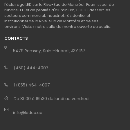
l'éclairage LED sur la Rive-Sud de Montréal. Fournisseur de
rubans LED et de profilés d'aluminium, LEDCO dessert les
secteurs commercial, industriel, résidentiel et
institutionnel de la Rive-Sud de Montréal et de ses
environs. Visitez notre salle de montre ouverte au public.
CONTACTS
5479 Ramsay, Saint-Hubert, J3Y 1B7
(450) 444-4007
1 (855) 464-4007
De 8h00 à 16h30 du lundi au vendredi
info@ledco.ca