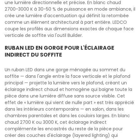
une lumière directionnelle et précise. En blanc chaud
2700-3000 K à 30-50 % de puissance en mode ambiance, il
crée une lumière d'accentuation qui définit la retombée
comme un élément architectural à part entière. LEDCO
coupe les profilés aux dimensions exactes de chaque face
verticale de soffite via l'outil Builder.
RUBAN LED EN GORGE POUR L'ÉCLAIRAGE
INDIRECT DU SOFFITE
Un ruban LED dans une gorge ménagée au sommet du
soffite — dans l'angle entre la face verticale et le plafond
principal — projette la lumière vers le plafond, créant un
éclairage indirect chaud et homogène qui baigne toute la
pièce dans une lumière diffuse sans source visible. Cet
effet de « lumière qui vient de nulle part » est très apprécié
dans les intérieurs contemporains — en salon, dans les
chambres parentales et dans les couloirs larges. En blanc
chaud 2700 K ou 3000 K, cet éclairage indirect
complémente les encastrés du reste de la pièce pour
créer des couches d'éclairage (layered lighting) qui