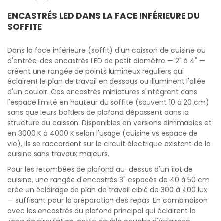
ENCASTRÉS LED DANS LA FACE INFÉRIEURE DU
SOFFITE
Dans la face inférieure (soffit) d'un caisson de cuisine ou
d'entrée, des encastrés LED de petit diamètre — 2" à 4" —
créent une rangée de points lumineux réguliers qui
éclairent le plan de travail en dessous ou illuminent l'allée
d'un couloir. Ces encastrés miniatures s'intègrent dans
l'espace limité en hauteur du soffite (souvent 10 à 20 cm)
sans que leurs boîtiers de plafond dépassent dans la
structure du caisson. Disponibles en versions dimmables et
en 3000 K à 4000 K selon l'usage (cuisine vs espace de
vie), ils se raccordent sur le circuit électrique existant de la
cuisine sans travaux majeurs.
Pour les retombées de plafond au-dessus d'un îlot de
cuisine, une rangée d'encastrés 3" espacés de 40 à 50 cm
crée un éclairage de plan de travail ciblé de 300 à 400 lux
— suffisant pour la préparation des repas. En combinaison
avec les encastrés du plafond principal qui éclairent la