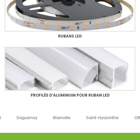
RUBANS LED
PROFILÉS D'ALUMINIUM POUR RUBAN LED
uenay
Blainville
Saint-Hyacinthe
Ottawa