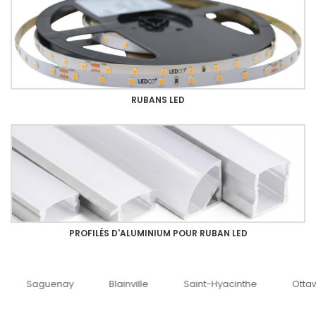
RUBANS LED
PROFILÉS D'ALUMINIUM POUR RUBAN LED
uenay
Blainville
Saint-Hyacinthe
Ottawa