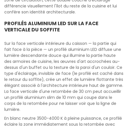
zone de circulation, cette double couche d'éclairage
différencie visuellement l'îlot du reste de la cuisine et lui
confère son identité architecturale.
PROFILÉS ALUMINIUM LED SUR LA FACE
VERTICALE DU SOFFITE
Sur la face verticale intérieure du caisson — la partie qui
fait face à la pièce — un profilé aluminium LED diffuse une
lumière descendante douce qui illumine la partie haute
des armoires de cuisine, les œuvres d'art accrochées au-
dessus d'un buffet ou la texture de la paroi d'un couloir. Ce
type d'éclairage, invisible de face (le profilé est caché dans
le retour du soffite), crée un effet de lumière flottante très
élégant associé à l'architecture intérieure haut de gamme.
La face verticale d'une retombée de 30 cm peut accueillir
un profilé aluminium slim de 10 mm qui coupe dans le
corps de la retombée pour ne laisser voir que la ligne de
lumière.
En blanc neutre 3500-4000 K à pleine puissance, ce profilé
éclaire la zone immédiatement sous la retombée avec