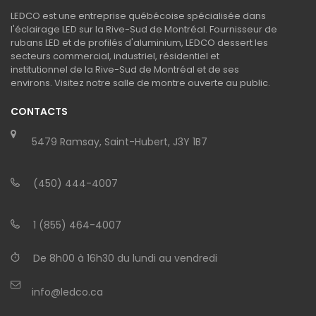
LEDCO est une entreprise québécoise spécialisée dans
l'éclairage LED sur la Rive-Sud de Montréal. Fournisseur de
rubans LED et de profilés d'aluminium, LEDCO dessert les
secteurs commercial, industriel, résidentiel et
institutionnel de la Rive-Sud de Montréal et de ses
environs. Visitez notre salle de montre ouverte au public.
CONTACTS
5479 Ramsay, Saint-Hubert, J3Y 1B7
(450) 444-4007
1 (855) 464-4007
De 8h00 à 16h30 du lundi au vendredi
info@ledco.ca