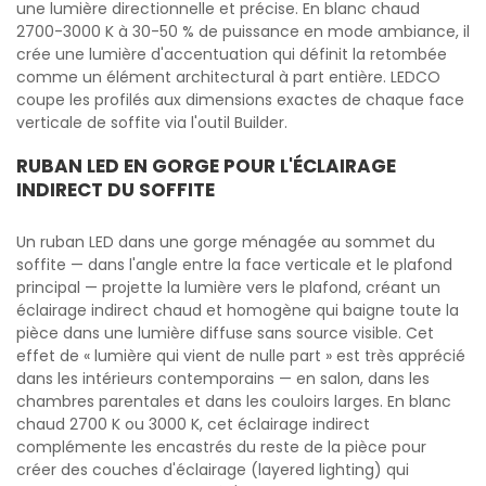
une lumière directionnelle et précise. En blanc chaud
2700-3000 K à 30-50 % de puissance en mode ambiance, il
crée une lumière d'accentuation qui définit la retombée
comme un élément architectural à part entière. LEDCO
coupe les profilés aux dimensions exactes de chaque face
verticale de soffite via l'outil Builder.
RUBAN LED EN GORGE POUR L'ÉCLAIRAGE
INDIRECT DU SOFFITE
Un ruban LED dans une gorge ménagée au sommet du
soffite — dans l'angle entre la face verticale et le plafond
principal — projette la lumière vers le plafond, créant un
éclairage indirect chaud et homogène qui baigne toute la
pièce dans une lumière diffuse sans source visible. Cet
effet de « lumière qui vient de nulle part » est très apprécié
dans les intérieurs contemporains — en salon, dans les
chambres parentales et dans les couloirs larges. En blanc
chaud 2700 K ou 3000 K, cet éclairage indirect
complémente les encastrés du reste de la pièce pour
créer des couches d'éclairage (layered lighting) qui