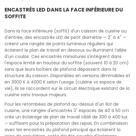
ENCASTRÉS LED DANS LA FACE INFÉRIEURE DU
SOFFITE
Dans la face inférieure (soffit) d'un caisson de cuisine ou
d'entrée, des encastrés LED de petit diamètre — 2" à 4" —
créent une rangée de points lumineux réguliers qui
éclairent le plan de travail en dessous ou illuminent l'allée
d'un couloir. Ces encastrés miniatures s'intègrent dans
l'espace limité en hauteur du soffite (souvent 10 à 20 cm)
sans que leurs boîtiers de plafond dépassent dans la
structure du caisson. Disponibles en versions dimmables et
en 3000 K à 4000 K selon l'usage (cuisine vs espace de
vie), ils se raccordent sur le circuit électrique existant de la
cuisine sans travaux majeurs.
Pour les retombées de plafond au-dessus d'un îlot de
cuisine, une rangée d'encastrés 3" espacés de 40 à 50 cm
crée un éclairage de plan de travail ciblé de 300 à 400 lux
— suffisant pour la préparation des repas. En combinaison
avec les encastrés du plafond principal qui éclairent la