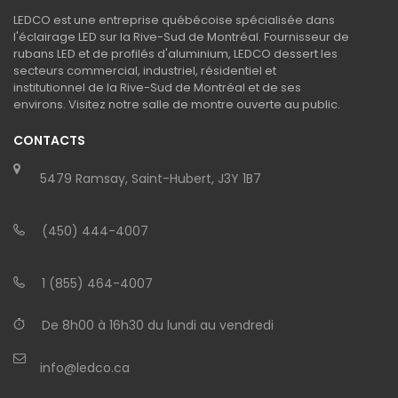
LEDCO est une entreprise québécoise spécialisée dans
l'éclairage LED sur la Rive-Sud de Montréal. Fournisseur de
rubans LED et de profilés d'aluminium, LEDCO dessert les
secteurs commercial, industriel, résidentiel et
institutionnel de la Rive-Sud de Montréal et de ses
environs. Visitez notre salle de montre ouverte au public.
CONTACTS
5479 Ramsay, Saint-Hubert, J3Y 1B7
(450) 444-4007
1 (855) 464-4007
De 8h00 à 16h30 du lundi au vendredi
info@ledco.ca