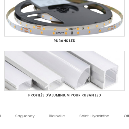
RUBANS LED
PROFILÉS D'ALUMINIUM POUR RUBAN LED
uenay
Blainville
Saint-Hyacinthe
Ottawa