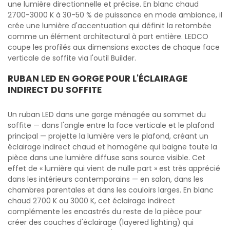
une lumière directionnelle et précise. En blanc chaud
2700-3000 K à 30-50 % de puissance en mode ambiance, il
crée une lumière d'accentuation qui définit la retombée
comme un élément architectural à part entière. LEDCO
coupe les profilés aux dimensions exactes de chaque face
verticale de soffite via l'outil Builder.
RUBAN LED EN GORGE POUR L'ÉCLAIRAGE
INDIRECT DU SOFFITE
Un ruban LED dans une gorge ménagée au sommet du
soffite — dans l'angle entre la face verticale et le plafond
principal — projette la lumière vers le plafond, créant un
éclairage indirect chaud et homogène qui baigne toute la
pièce dans une lumière diffuse sans source visible. Cet
effet de « lumière qui vient de nulle part » est très apprécié
dans les intérieurs contemporains — en salon, dans les
chambres parentales et dans les couloirs larges. En blanc
chaud 2700 K ou 3000 K, cet éclairage indirect
complémente les encastrés du reste de la pièce pour
créer des couches d'éclairage (layered lighting) qui