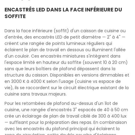
ENCASTRÉS LED DANS LA FACE INFÉRIEURE DU
SOFFITE
Dans la face inférieure (soffit) d'un caisson de cuisine ou
d'entrée, des encastrés LED de petit diamètre — 2" à 4" —
créent une rangée de points lumineux réguliers qui
éclairent le plan de travail en dessous ou illuminent l'allée
d'un couloir. Ces encastrés miniatures s'intègrent dans
l'espace limité en hauteur du soffite (souvent 10 à 20 cm)
sans que leurs boîtiers de plafond dépassent dans la
structure du caisson. Disponibles en versions dimmables et
en 3000 K à 4000 K selon l'usage (cuisine vs espace de
vie), ils se raccordent sur le circuit électrique existant de la
cuisine sans travaux majeurs.
Pour les retombées de plafond au-dessus d'un îlot de
cuisine, une rangée d'encastrés 3" espacés de 40 à 50 cm
crée un éclairage de plan de travail ciblé de 300 à 400 lux
— suffisant pour la préparation des repas. En combinaison
avec les encastrés du plafond principal qui éclairent la