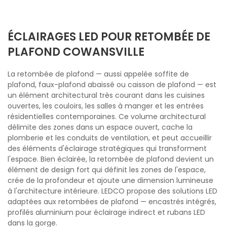
ÉCLAIRAGES LED POUR RETOMBÉE DE
PLAFOND COWANSVILLE
La retombée de plafond — aussi appelée soffite de
plafond, faux-plafond abaissé ou caisson de plafond — est
un élément architectural très courant dans les cuisines
ouvertes, les couloirs, les salles à manger et les entrées
résidentielles contemporaines. Ce volume architectural
délimite des zones dans un espace ouvert, cache la
plomberie et les conduits de ventilation, et peut accueillir
des éléments d'éclairage stratégiques qui transforment
l'espace. Bien éclairée, la retombée de plafond devient un
élément de design fort qui définit les zones de l'espace,
crée de la profondeur et ajoute une dimension lumineuse
à l'architecture intérieure. LEDCO propose des solutions LED
adaptées aux retombées de plafond — encastrés intégrés,
profilés aluminium pour éclairage indirect et rubans LED
dans la gorge.