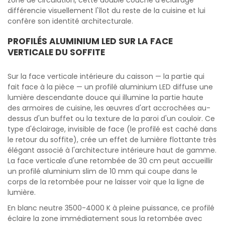
zone de circulation, cette double couche d'éclairage
différencie visuellement l'îlot du reste de la cuisine et lui
confère son identité architecturale.
PROFILÉS ALUMINIUM LED SUR LA FACE
VERTICALE DU SOFFITE
Sur la face verticale intérieure du caisson — la partie qui
fait face à la pièce — un profilé aluminium LED diffuse une
lumière descendante douce qui illumine la partie haute
des armoires de cuisine, les œuvres d'art accrochées au-
dessus d'un buffet ou la texture de la paroi d'un couloir. Ce
type d'éclairage, invisible de face (le profilé est caché dans
le retour du soffite), crée un effet de lumière flottante très
élégant associé à l'architecture intérieure haut de gamme.
La face verticale d'une retombée de 30 cm peut accueillir
un profilé aluminium slim de 10 mm qui coupe dans le
corps de la retombée pour ne laisser voir que la ligne de
lumière.
En blanc neutre 3500-4000 K à pleine puissance, ce profilé
éclaire la zone immédiatement sous la retombée avec